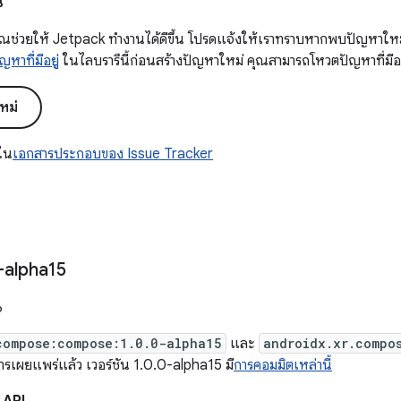
น
ณช่วยให้ Jetpack ทำงานได้ดีขึ้น โปรดแจ้งให้เราทราบหากพบปัญหาใหม่
ญหาที่มีอยู่
ในไลบรารีนี้ก่อนสร้างปัญหาใหม่ คุณสามารถโหวตปัญหาที่มีอยู
หม่
้ใน
เอกสารประกอบของ Issue Tracker
-alpha15
6
compose:compose:1.0.0-alpha15
และ
androidx.xr.compo
ารเผยแพร่แล้ว เวอร์ชัน 1.0.0-alpha15 มี
การคอมมิตเหล่านี้