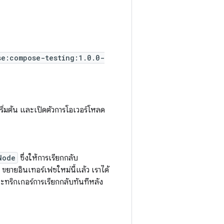
se:compose-testing:1.0.0-
ริ่มต้น และเปิดตัวการโอเวอร์โหลด
Node
ซึ่งให้การเรียกกลับ
ขยายอินเทอร์เฟซใหม่นี้แล้ว เราได้
จะทริกเกอร์การเรียกกลับทันทีหลัง