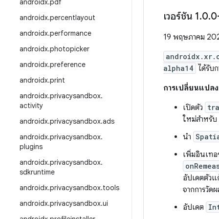
androidx
.
pdf
เวอร์ชัน 1
.
0
.
0
androidx
.
percentlayout
androidx
.
performance
19 พฤษภาคม 20
androidx
.
photopicker
androidx.xr.
androidx
.
preference
alpha14
ได้รับ
androidx
.
print
การเปลี่ยนแปลง
androidx
.
privacysandbox
.
activity
เปิดตัว
tr
ใหม่สำหรับ
androidx
.
privacysandbox
.
ads
นำ
Spati
androidx
.
privacysandbox
.
plugins
เพิ่มอินเท
androidx
.
privacysandbox
.
onRemea
sdkruntime
อัปเดตตัวแ
androidx
.
privacysandbox
.
tools
จากการวัดผล
androidx
.
privacysandbox
.
ui
อัปเดต
In