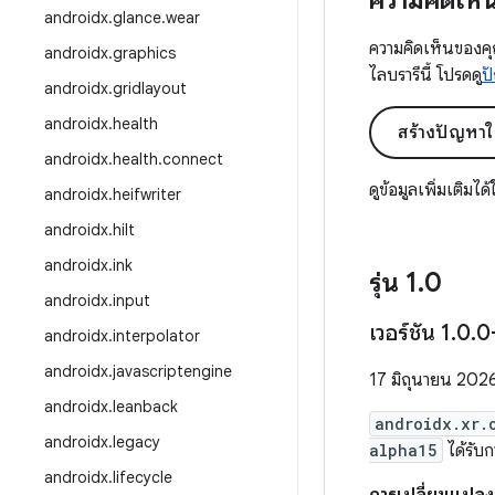
ความคิดเห็
androidx
.
glance
.
wear
ความคิดเห็นของคุ
androidx
.
graphics
ไลบรารีนี้ โปรดดู
ปั
androidx
.
gridlayout
androidx
.
health
สร้างปัญหาใ
androidx
.
health
.
connect
ดูข้อมูลเพิ่มเติมได
androidx
.
heifwriter
androidx
.
hilt
androidx
.
ink
รุ่น 1
.
0
androidx
.
input
เวอร์ชัน 1
.
0
.
0
androidx
.
interpolator
androidx
.
javascriptengine
17 มิถุนายน 202
androidx
.
leanback
androidx.xr.
androidx
.
legacy
alpha15
ได้รับก
androidx
.
lifecycle