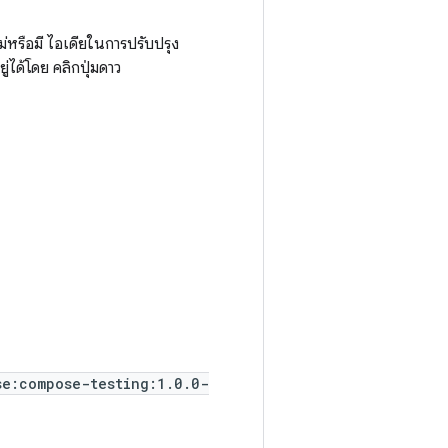
หรือมี ไอเดียในการปรับปรุง
่ได้โดย คลิกปุ่มดาว
se:compose-testing:1.0.0-