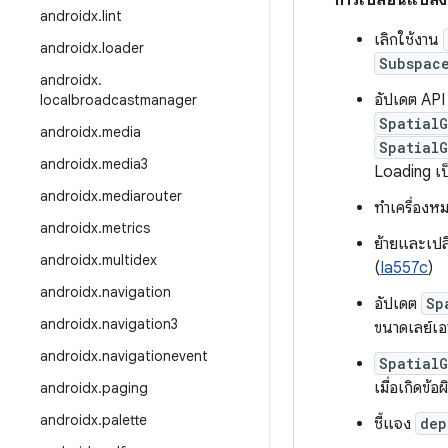
การเปลี่ยนแปลง
androidx
.
lint
เลิกใช้งาน
androidx
.
loader
Subspac
androidx
.
อัปเดต AP
localbroadcastmanager
Spatial
androidx
.
media
Spatial
androidx
.
media3
Loading เป
androidx
.
mediarouter
ทำเครื่องห
androidx
.
metrics
ย้ายและเปลี
androidx
.
multidex
(
Ia557c
)
androidx
.
navigation
อัปเดต
Sp
androidx
.
navigation3
ขนาดเลย์เอา
androidx
.
navigationevent
SpatialG
เมื่อเกิดข้อ
androidx
.
paging
androidx
.
palette
ชี้แจง
dep