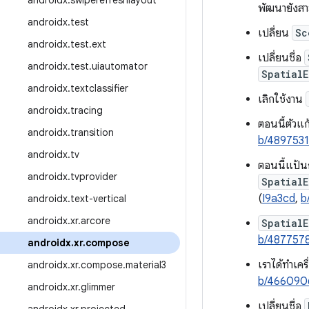
androidx
.
swiperefreshlayout
พัฒนายังสา
androidx
.
test
เปลี่ยน
Sc
androidx
.
test
.
ext
เปลี่ยนชื่อ
androidx
.
test
.
uiautomator
Spatial
androidx
.
textclassifier
เลิกใช้งาน
androidx
.
tracing
ตอนนี้ตัวแ
androidx
.
transition
b/489753
androidx
.
tv
ตอนนี้แป้น
androidx
.
tvprovider
Spatial
(
I9a3cd
,
b
androidx
.
text-vertical
androidx
.
xr
.
arcore
SpatialE
b/487757
androidx
.
xr
.
compose
เราได้ทำเคร
androidx
.
xr
.
compose
.
material3
b/466090
androidx
.
xr
.
glimmer
เปลี่ยนชื่อ