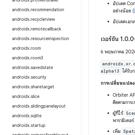
androidx
.
profileinstaller
อัปเดต C
androidx
.
recommendation
อย่างน้อย (
androidx
.
recyclerview
อัปเดตเอก
androidx
.
remotecallback
เวอร์ชัน 1
.
0
.
0
androidx
.
resourceinspection
androidx
.
room
6 พฤษภาคม 202
androidx
.
room3
androidx.xr.
androidx
.
savedstate
alpha13
ได้รับก
androidx
.
security
การเปลี่ยนแปลง
androidx
.
sharetarget
Orbiter AP
androidx
.
slice
ติดตามการเ
androidx
.
slidingpanelayout
ผู้ที่ใช้
Sce
androidx
.
sqlite
พารามิเตอร์
androidx
.
startup
เพิ่ม
Spat