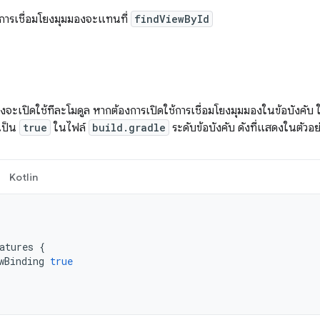
การเชื่อมโยงมุมมองจะแทนที่
findViewById
งจะเปิดใช้ทีละโมดูล หากต้องการเปิดใช้การเชื่อมโยงมุมมองในข้อบังคับ ให้
เป็น
true
ในไฟล์
build.gradle
ระดับข้อบังคับ ดังที่แสดงในตัวอย่
Kotlin
atures
{
wBinding
true