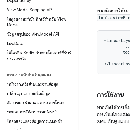
Dependency
View Model Scoping API
หากต้องการให้ระบ
tools:viewBi
โมดูลสถานะที่บันทึกไว้สำหรับ View
Model
ข้อมูลสรุปของ View
Model API
Live
Data
too
ใช้โครูทีน Kotlin กับคอมโพเนนต์ที่รับรู้
...

ถึงวงจรชีวิต
การแบ่งหน้าสำหรับมุมมอง
หน้าจากเครือข่ายและฐานข้อมูล
การใช้งาน
เปลี่ยนรูปแบบสตรีมข้อมูล
จัดการและนำเสนอสถานะการโหลด
หากเปิดใช้การเชื่
ทดสอบการใช้งานการแบ่งหน้า
การเชื่อมโยงแต่ละ
โหลดและแสดงข้อมูลการแบ่งหน้า
XML เป็นรูปแบบ P