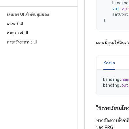
binding
val
vie
setCont
เลเยอร์ UI สำหรับมุมมอง
}
เลเยอร์ UI
เหตุการณ์ UI
การสร้างสถานะ UI
ตอนนี้คุณใช้อินสแ
Kotlin
binding
.
nam
binding
.
but
ใช้การเชื่อมโ
หากต้องการตั้งค่
ของ FRG