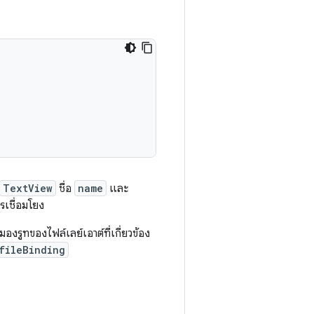
TextView
ชื่อ
name
และ
รเชื่อมโยง
องรูทของไฟล์เลย์เอาต์ที่เกี่ยวข้อง
fileBinding