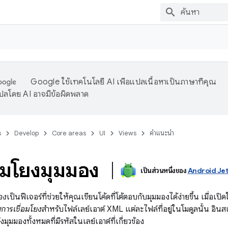
Google ใช้เทคโนโลยี AI เพื่อแปลเนื้อหาเป็นภาษาที่คุณ
ปลโดย AI อาจมีข้อผิดพลาด
s
Develop
Core areas
UI
Views
คำแนะนำ
่อมโยงมุมมอง
เป็นส่วนหนึ่งของ
Android Je
อง
เป็นฟีเจอร์ที่ช่วยให้คุณเขียนโค้ดที่โต้ตอบกับมุมมองได้ง่ายขึ้น เมื่อเป
การเชื่อมโยง
สําหรับไฟล์เลย์เอาต์ XML แต่ละไฟล์ที่อยู่ในโมดูลนั้น อิ
มุมมองทั้งหมดที่มีรหัสในเลย์เอาต์ที่เกี่ยวข้อง