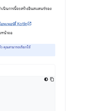
รดำเนินการนี้จะสร้างอินสแตนซ์ของ
อพเพอร์ตี้ Kotlin
บนหน้าจอ
้ว คุณสามารถเรียกใช้