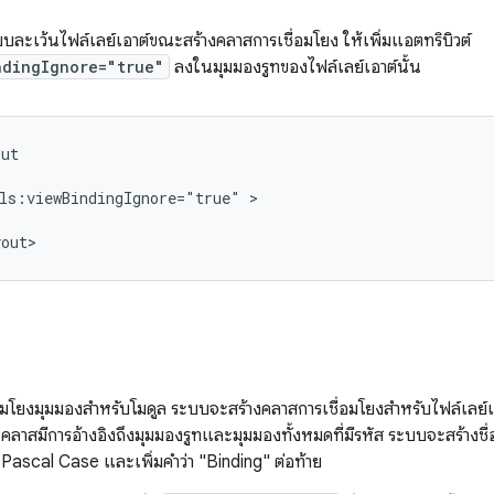
บละเว้นไฟล์เลย์เอาต์ขณะสร้างคลาสการเชื่อมโยง ให้เพิ่มแอตทริบิวต์
ndingIgnore="true"
ลงในมุมมองรูทของไฟล์เลย์เอาต์นั้น
ls:viewBindingIgnore="true"
อมโยงมุมมองสําหรับโมดูล ระบบจะสร้างคลาสการเชื่อมโยงสําหรับไฟล์เลย์เ
คลาสมีการอ้างอิงถึงมุมมองรูทและมุมมองทั้งหมดที่มีรหัส ระบบจะสร้างช
ascal Case และเพิ่มคําว่า "Binding" ต่อท้าย