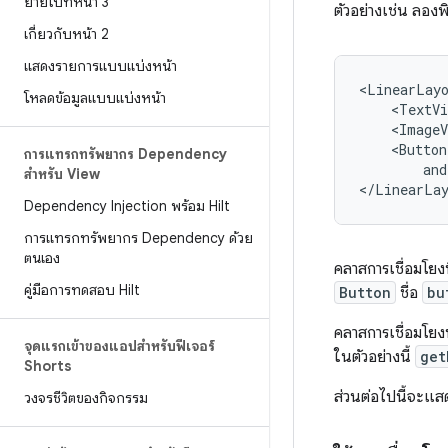
ย้ายไปที่หน้า 3
ตัวอย่างเช่น ลองพ
เกี่ยวกับหน้า 2
แสดงรายการแบบแบ่งหน้า
<LinearLay
โหลดข้อมูลแบบแบ่งหน้า
<TextVi
<ImageV
<Button
การแทรกทรัพยากร Dependency
and
สำหรับ View
Dependency Injection พร้อม Hilt
การแทรกทรัพยากร Dependency ด้วย
ตนเอง
คลาสการเชื่อมโยงที
คู่มือการทดสอบ Hilt
Button
ชื่อ
bu
คลาสการเชื่อมโยง
จุดแรกเข้าของแอปสำหรับฟีเจอร์
ในตัวอย่างนี้
get
Shorts
ส่วนต่อไปนี้จะแส
วงจรชีวิตของกิจกรรม