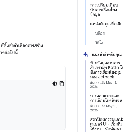
การเปรียบเทียบ
กับการเชื่อมโยง
ข้อมูล
แหล่งข้อมูลเพิ่มเติม
บล็อก
วิดีโอ
ตั้งค่าตัวเลือกการสร้าง
างต่อไปนี้
แนะนำสำหรับคุณ
ย้ายข้อมูลจากการ
สังเคราะห์ Kotlin ไป
ยังการเชื่อมโยงมุม
มอง Jetpack
อัปเดตแล้ว
May 18,
2026
การออกแบบและ
การเชื่อมโยงนิพจน์
อัปเดตแล้ว
May 18,
2026
สถาปัตยกรรมแอป:
เลเยอร์ UI - เริ่มต้น
ใช้งาน - นักพัฒนา