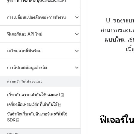
รูปภาพการสนับสนุนนักพัฒนาแอป
การเปลี่ยนแปลงลักษณะการทำงาน
UI ของระบบ
สามารถของแอ
ฟีเจอร์และ API ใหม่
แบบใหม่ เช
เนื
เตรียมแอปให้พร้อม
การอัปเดตข้อมูลอ้างอิง
ความเข้ากันได้ของแอป
เกี่ยวกับความเข้ากันได้ของแอป ⍈
เครื่องมือเฟรมเวิร์กที่เข้ากันได้ ⍈
ข้อจำกัดเกี่ยวกับอินเทอร์เฟซที่ไม่ใช่
ฟีเจอร์
SDK ⍈