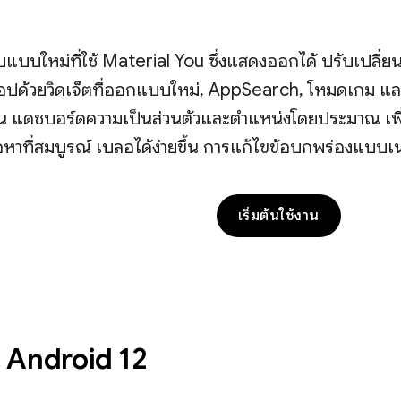
แบบใหม่ที่ใช้ Material You ซึ่งแสดงออกได้ ปรับเปลี่
ปด้วยวิดเจ็ตที่ออกแบบใหม่, AppSearch, โหมดเกม แล
่น แดชบอร์ดความเป็นส่วนตัวและตำแหน่งโดยประมาณ เพ
้อหาที่สมบูรณ์ เบลอได้ง่ายขึ้น การแก้ไขข้อบกพร่องแบบเน
เริ่มต้นใช้งาน
ใน Android 12