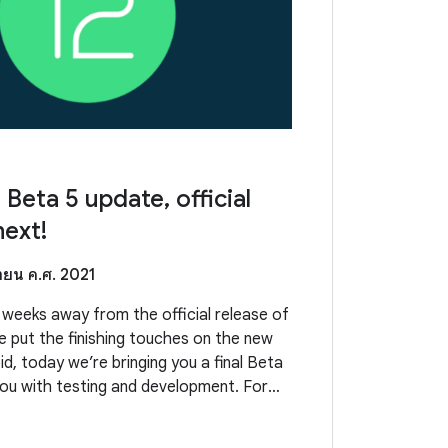
 Beta 5 update, official
next!
ายน ค.ศ. 2021
 weeks away from the official release of
e put the finishing touches on the new
id, today we’re bringing you a final Beta
you with testing and development. For
is the time