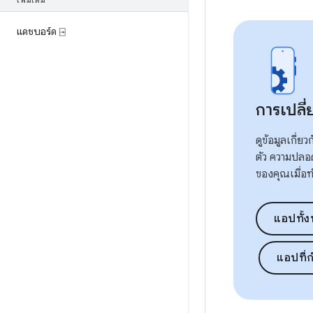
เพิ่มเติม
แดชบอร์ด ⍈
การเปล
ดูข้อมูลเกี่
ตัว ความปลอ
ของคุณเมื่อ
แอปทั้
แอปที่