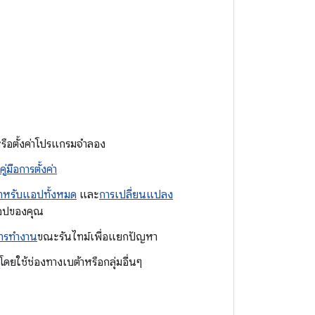
รือตั้งค่าโปรแกรมจำลอง
คู่มือการตั้งค่า
าหรับแอปทั้งหมด
และ
การเปลี่ยนแปลง
แอปของคุณ
ารทำงาน
ขณะรันไทม์เพื่อแยกปัญหา
ยใช้ช่องทางเบต้าหรือกลุ่มอื่นๆ