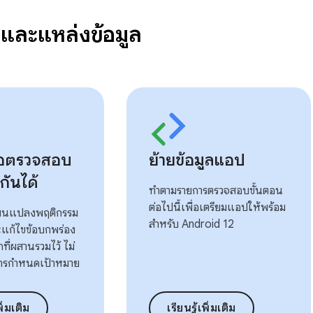
ือและแหล่งข้อมูล
มือตรวจสอบ
ย้ายข้อมูลแอป
กันได้
ทำตามรายการตรวจสอบขั้นตอน
ต่อไปนี้เพื่อเตรียมแอปให้พร้อม
ี่ยนแปลงพฤติกรรม
สำหรับ Android 12
แก้ไขข้อบกพร่อง
ที่ผสานรวมไว้ ไม่
การกําหนดเป้าหมาย
พิ่มเติม
เรียนรู้เพิ่มเติม