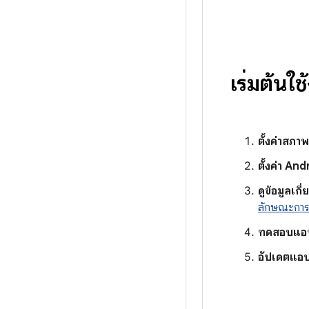
เริ่มต้น
ตั้งค่าสภา
ตั้งค่า An
ดูข้อมูลเก
ลักษณะการท
ทดสอบแอ
อัปเดตแอ