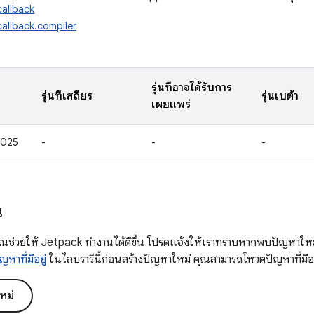
allback
allback.compiler
รุ่นที่อาจได้รับการ
รุ่นที่เสถียร
รุ่นเบต้า
เผยแพร่
2025
-
-
-
น
ณช่วยให้ Jetpack ทำงานได้ดีขึ้น โปรดแจ้งให้เราทราบหากพบปัญหาใหม่
ญหาที่มีอยู่
ในไลบรารีนี้ก่อนสร้างปัญหาใหม่ คุณสามารถโหวตปัญหาที่มีอยู
หม่