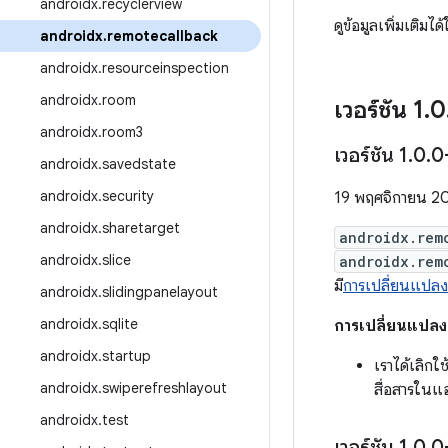
androidx
.
recyclerview
ดูข้อมูลเพิ่มเติมได
androidx
.
remotecallback
androidx
.
resourceinspection
androidx
.
room
เวอร์ชัน 1
.
0
androidx
.
room3
เวอร์ชัน 1
.
0
.
0
androidx
.
savedstate
androidx
.
security
19 พฤศจิกายน 2
androidx
.
sharetarget
androidx.rem
androidx
.
slice
androidx.rem
มี
การเปลี่ยนแปลงเ
androidx
.
slidingpanelayout
androidx
.
sqlite
การเปลี่ยนแปลง
androidx
.
startup
เราได้เลิกใ
androidx
.
swiperefreshlayout
สื่อสารในแ
androidx
.
test
เวอร์ชัน 1
.
0
.
0