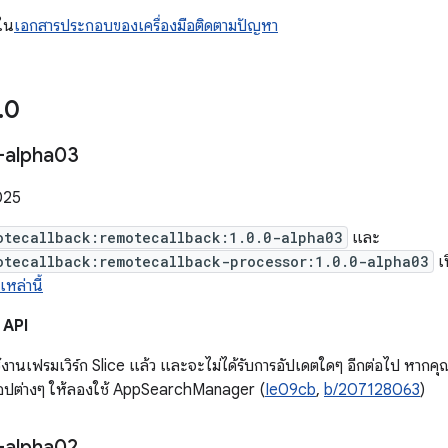
้ใน
เอกสารประกอบของเครื่องมือติดตามปัญหา
.
0
-alpha03
025
otecallback:remotecallback:1.0.0-alpha03
และ
otecallback:remotecallback-processor:1.0.0-alpha03
เป
หล่านี้
 API
ช้งานเฟรมเวิร์ก Slice แล้ว และจะไม่ได้รับการอัปเดตใดๆ อีกต่อไป หากคุ
อปต่างๆ ให้ลองใช้ AppSearchManager (
Ie09cb
,
b/207128063
)
-alpha02