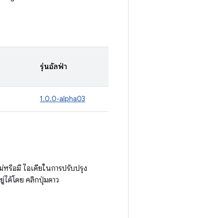
รุ่นอัลฟ่า
1.0.0-alpha03
หรือมี ไอเดียในการปรับปรุง
่ได้โดย คลิกปุ่มดาว