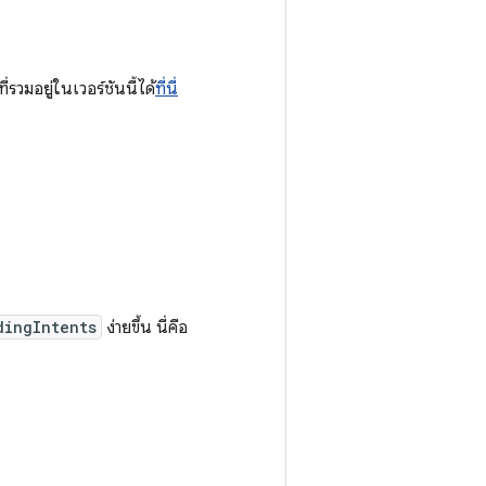
่รวมอยู่ในเวอร์ชันนี้ได้
ที่นี่
dingIntents
ง่ายขึ้น นี่คือ