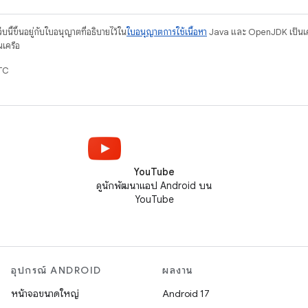
บนี้ขึ้นอยู่กับใบอนุญาตที่อธิบายไว้ใน
ใบอนุญาตการใช้เนื้อหา
Java และ OpenJDK เป็นเคร
นเครือ
TC
YouTube
ดูนักพัฒนาแอป Android บน
YouTube
อุปกรณ์ ANDROID
ผลงาน
หน้าจอขนาดใหญ่
Android 17