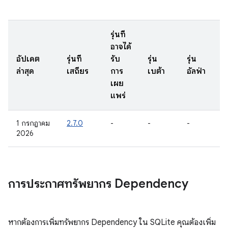
รุ่นที่
อาจได้
อัปเดต
รุ่นที่
รับ
รุ่น
รุ่น
ล่าสุด
เสถียร
การ
เบต้า
อัลฟ่า
เผย
แพร่
1 กรกฎาคม
2.7.0
-
-
-
2026
การประกาศทรัพยากร Dependency
หากต้องการเพิ่มทรัพยากร Dependency ใน SQLite คุณต้องเพิ่ม