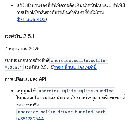
แก้ไขข้อบกพร่องที่ทำให้ความคิดเห็นนำหน้าใน SQL ทำให้มี
การเรียกใช้คำสั่งราวกับว่าเป็นคำค้นหาที่ยังไม่อ่าน
(
b/413061402
)
เวอร์ชัน 2
.
5
.
1
7 พฤษภาคม 2025
ระบบจะถอนการอ้างสิทธิ์
androidx.sqlite:sqlite-
*:2.5.1
เวอร์ชัน 2.5.1 มี
การเปลี่ยนแปลงเหล่านี้
การเปลี่ยนแปลง API
อนุญาตให้
androidx.sqlite:sqlite-bundled
โหลดคอมโพเนนต์ดั้งเดิมจากเส้นทางที่ระบุผ่านพร็อพเพอร์ตี้
ของระบบชื่อ
androidx.sqlite.driver.bundled.path
b/381282544