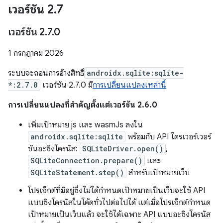
เวอร์ชัน 2
.
7
เวอร์ชัน 2
.
7
.
0
1 กรกฎาคม 2026
ระบบจะถอนการอ้างสิทธิ์
androidx.sqlite:sqlite-
*:2.7.0
เวอร์ชัน 2.7.0 มี
การเปลี่ยนแปลงเหล่านี้
การเปลี่ยนแปลงที่สำคัญตั้งแต่เวอร์ชัน 2.6.0
เพิ่มเป้าหมาย js และ wasmJs ลงใน
androidx.sqlite:sqlite
พร้อมกับ API ไดรเวอร์เวอร์
ชันอะซิงโครนัส:
SQLiteDriver.open()
,
SQLiteConnection.prepare()
และ
SQLiteStatement.step()
สำหรับเป้าหมายเว็บ
โปรเจ็กต์ที่มีอยู่ซึ่งไม่ได้กำหนดเป้าหมายเป็นเว็บจะใช้ API
แบบซิงโครนัสในโค้ดทั่วไปต่อไปได้ แต่เมื่อโปรเจ็กต์กำหนด
เป้าหมายเป็นเว็บแล้ว จะใช้ได้เฉพาะ API แบบอะซิงโครนัส