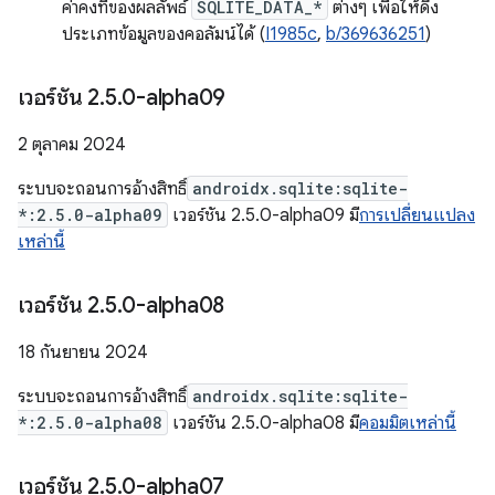
ค่าคงที่ของผลลัพธ์
SQLITE_DATA_*
ต่างๆ เพื่อให้ดึง
ประเภทข้อมูลของคอลัมน์ได้ (
I1985c
,
b/369636251
)
เวอร์ชัน 2
.
5
.
0-alpha09
2 ตุลาคม 2024
ระบบจะถอนการอ้างสิทธิ์
androidx.sqlite:sqlite-
*:2.5.0-alpha09
เวอร์ชัน 2.5.0-alpha09 มี
การเปลี่ยนแปลง
เหล่านี้
เวอร์ชัน 2
.
5
.
0-alpha08
18 กันยายน 2024
ระบบจะถอนการอ้างสิทธิ์
androidx.sqlite:sqlite-
*:2.5.0-alpha08
เวอร์ชัน 2.5.0-alpha08 มี
คอมมิตเหล่านี้
เวอร์ชัน 2
.
5
.
0-alpha07