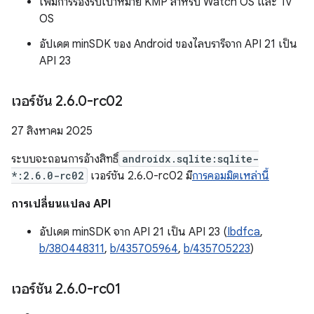
เพิ่มการรองรับเป้าหมาย KMP สำหรับ Watch OS และ Tv
OS
อัปเดต minSDK ของ Android ของไลบรารีจาก API 21 เป็น
API 23
เวอร์ชัน 2
.
6
.
0-rc02
27 สิงหาคม 2025
ระบบจะถอนการอ้างสิทธิ์
androidx.sqlite:sqlite-
*:2.6.0-rc02
เวอร์ชัน 2.6.0-rc02 มี
การคอมมิตเหล่านี้
การเปลี่ยนแปลง API
อัปเดต minSDK จาก API 21 เป็น API 23 (
Ibdfca
,
b/380448311
,
b/435705964
,
b/435705223
)
เวอร์ชัน 2
.
6
.
0-rc01