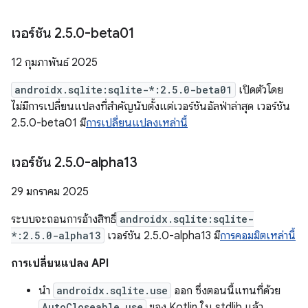
เวอร์ชัน 2
.
5
.
0-beta01
12 กุมภาพันธ์ 2025
androidx.sqlite:sqlite-*:2.5.0-beta01
เปิดตัวโดย
ไม่มีการเปลี่ยนแปลงที่สำคัญนับตั้งแต่เวอร์ชันอัลฟ่าล่าสุด เวอร์ชัน
2.5.0-beta01 มี
การเปลี่ยนแปลงเหล่านี้
เวอร์ชัน 2
.
5
.
0-alpha13
29 มกราคม 2025
ระบบจะถอนการอ้างสิทธิ์
androidx.sqlite:sqlite-
*:2.5.0-alpha13
เวอร์ชัน 2.5.0-alpha13 มี
การคอมมิตเหล่านี้
การเปลี่ยนแปลง API
นำ
androidx.sqlite.use
ออก ซึ่งตอนนี้แทนที่ด้วย
AutoCloseable.use
ของ Kotlin ใน stdlib แล้ว