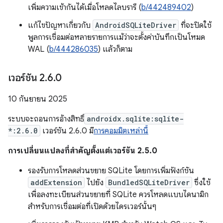
เพิ่มความเข้ากันได้เมื่อโหลดไลบรารี (
b/442489402
)
แก้ไขปัญหาเกี่ยวกับ
AndroidSQLiteDriver
ที่จะปิดใช้
พูลการเชื่อมต่อหลายรายการแม้ว่าจะตั้งค่าบันทึกเป็นโหมด
WAL (
b/444286035
) แล้วก็ตาม
เวอร์ชัน 2
.
6
.
0
10 กันยายน 2025
ระบบจะถอนการอ้างสิทธิ์
androidx.sqlite:sqlite-
*:2.6.0
เวอร์ชัน 2.6.0 มี
การคอมมิตเหล่านี้
การเปลี่ยนแปลงที่สำคัญตั้งแต่เวอร์ชัน 2.5.0
รองรับการโหลดส่วนขยาย SQLite โดยการเพิ่มฟังก์ชัน
addExtension
ไปยัง
BundledSQLiteDriver
ซึ่งใช้
เพื่อลงทะเบียนส่วนขยายที่ SQLite ควรโหลดแบบไดนามิก
สำหรับการเชื่อมต่อที่เปิดด้วยไดรเวอร์นั้นๆ