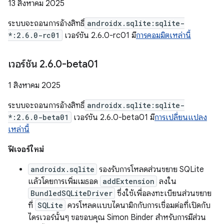
13 สิงหาคม 2025
ระบบจะถอนการอ้างสิทธิ์
androidx.sqlite:sqlite-
*:2.6.0-rc01
เวอร์ชัน 2.6.0-rc01 มี
การคอมมิตเหล่านี้
เวอร์ชัน 2
.
6
.
0-beta01
1 สิงหาคม 2025
ระบบจะถอนการอ้างสิทธิ์
androidx.sqlite:sqlite-
*:2.6.0-beta01
เวอร์ชัน 2.6.0-beta01 มี
การเปลี่ยนแปลง
เหล่านี้
ฟีเจอร์ใหม่
androidx.sqlite
รองรับการโหลดส่วนขยาย SQLite
แล้วโดยการเพิ่มเมธอด
addExtension
ลงใน
BundledSQLiteDriver
ซึ่งใช้เพื่อลงทะเบียนส่วนขยาย
ที่
SQLite
ควรโหลดแบบไดนามิกกับการเชื่อมต่อที่เปิดกับ
ไดรเวอร์นั้นๆ ขอขอบคุณ Simon Binder สำหรับการมีส่วน