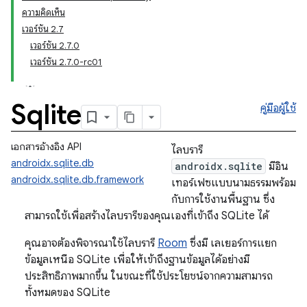
ความคิดเห็น
เวอร์ชัน 2.7
เวอร์ชัน 2.7.0
เวอร์ชัน 2.7.0-rc01
Sqlite
คู่มือผู้ใช้
เอกสารอ้างอิง API
ไลบรารี
androidx.sqlite.db
androidx.sqlite
มีอิน
androidx.sqlite.db.framework
เทอร์เฟซแบบนามธรรมพร้อม
กับการใช้งานพื้นฐาน ซึ่ง
สามารถใช้เพื่อสร้างไลบรารีของคุณเองที่เข้าถึง SQLite ได้
คุณอาจต้องพิจารณาใช้ไลบรารี
Room
ซึ่งมี เลเยอร์การแยก
ข้อมูลเหนือ SQLite เพื่อให้เข้าถึงฐานข้อมูลได้อย่างมี
ประสิทธิภาพมากขึ้น ในขณะที่ใช้ประโยชน์จากความสามารถ
ทั้งหมดของ SQLite