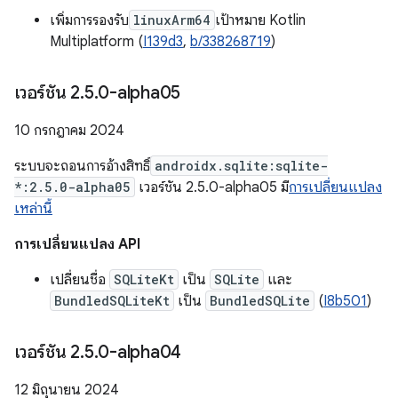
เพิ่มการรองรับ
linuxArm64
เป้าหมาย Kotlin
Multiplatform (
I139d3
,
b/338268719
)
เวอร์ชัน 2
.
5
.
0-alpha05
10 กรกฎาคม 2024
ระบบจะถอนการอ้างสิทธิ์
androidx.sqlite:sqlite-
*:2.5.0-alpha05
เวอร์ชัน 2.5.0-alpha05 มี
การเปลี่ยนแปลง
เหล่านี้
การเปลี่ยนแปลง API
เปลี่ยนชื่อ
SQLiteKt
เป็น
SQLite
และ
BundledSQLiteKt
เป็น
BundledSQLite
(
I8b501
)
เวอร์ชัน 2
.
5
.
0-alpha04
12 มิถุนายน 2024