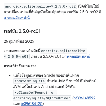
androidx.sqlite:sqlite-*:2.5.0-rc02
เปิดตัวโดยไม่มี
การเปลี่ยนแปลงที่สำคัญนับตั้งแต่รุ่นล่าสุด เวอร์ชัน 2.5.0-rc02 มี
การคอมมิตเหล่านี้
เวอร์ชัน 2
.
5
.
0-rc01
26 กุมภาพันธ์ 2025
ระบบจะถอนการอ้างสิทธิ์
androidx.sqlite:sqlite-
*:2.5.0-rc01
เวอร์ชัน 2.5.0-rc01 มี
การคอมมิตเหล่านี้
การแก้ไขข้อบกพร่อง
แก้ไขข้อมูลเมตาของ Gradle ของอาร์ติแฟกต์
androidx.sqlite
สำหรับ JVM ซึ่งจะทำให้โปรเจ็กต์
JVM แก้ไขตัวแปร Android และทำให้เกิด
NoClassDefFoundError:
androidx/sqlite/SQLiteDriver
(
b/396148592
และ
b/396184120
)