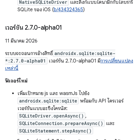
NativeSQLiteDriver
และลิงก์แบบไดนามิกกับไลบรารี
SQLite ของ iOS (
b/434324365
)
เวอร์ชัน 2
.
7
.
0-alpha01
11 มีนาคม 2026
ระบบจะถอนการอ้างสิทธิ์
androidx.sqlite:sqlite-
*:2.7.0-alpha01
เวอร์ชัน 2.7.0-alpha01 มี
การเปลี่ยนแปลง
เหล่านี้
ฟีเจอร์ใหม่
เพิ่มเป้าหมาย js และ wasmJs ไปยัง
androidx.sqlite:sqlite
พร้อมกับ API ไดรเวอร์
เวอร์ชันแบบอะซิงโครนัส:
SQLiteDriver.openAsync()
,
SQLiteConnection.prepareAsync()
และ
SQLiteStatement.stepAsync()