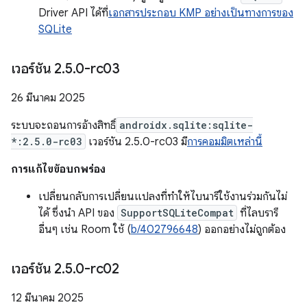
Driver API ได้ที่
เอกสารประกอบ KMP อย่างเป็นทางการของ
SQLite
เวอร์ชัน 2
.
5
.
0-rc03
26 มีนาคม 2025
ระบบจะถอนการอ้างสิทธิ์
androidx.sqlite:sqlite-
*:2.5.0-rc03
เวอร์ชัน 2.5.0-rc03 มี
การคอมมิตเหล่านี้
การแก้ไขข้อบกพร่อง
เปลี่ยนกลับการเปลี่ยนแปลงที่ทำให้ไบนารีใช้งานร่วมกันไม่
ได้ ซึ่งนำ API ของ
SupportSQLiteCompat
ที่ไลบรารี
อื่นๆ เช่น Room ใช้ (
b/402796648
) ออกอย่างไม่ถูกต้อง
เวอร์ชัน 2
.
5
.
0-rc02
12 มีนาคม 2025