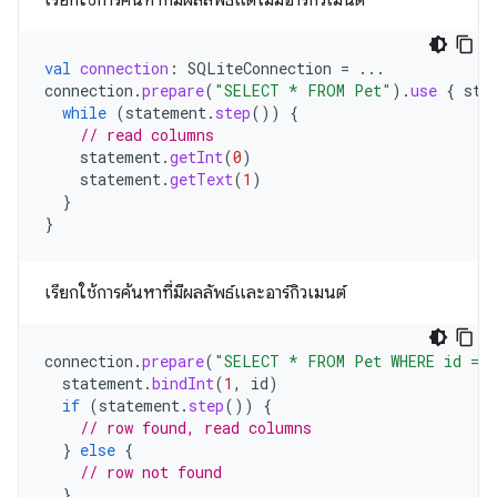
เรียกใช้การค้นหาที่มีผลลัพธ์แต่ไม่มีอาร์กิวเมนต์
val
connection
:
SQLiteConnection
=
...
connection
.
prepare
(
"SELECT * FROM Pet"
).
use
{
sta
while
(
statement
.
step
())
{
// read columns
statement
.
getInt
(
0
)
statement
.
getText
(
1
)
}
}
เรียกใช้การค้นหาที่มีผลลัพธ์และอาร์กิวเมนต์
connection
.
prepare
(
"SELECT * FROM Pet WHERE id = 
statement
.
bindInt
(
1
,
id
)
if
(
statement
.
step
())
{
// row found, read columns
}
else
{
// row not found
}