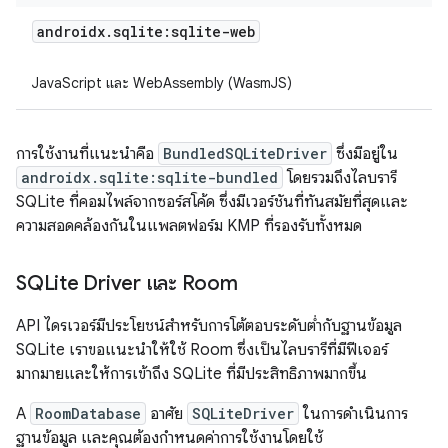
androidx
.
sqlite:sqlite-web
JavaScript และ WebAssembly (WasmJS)
การใช้งานที่แนะนำคือ
BundledSQLiteDriver
ซึ่งมีอยู่ใน
androidx.sqlite:sqlite-bundled
โดยรวมถึงไลบรารี
SQLite ที่คอมไพล์จากซอร์สโค้ด ซึ่งมีเวอร์ชันที่ทันสมัยที่สุดและ
ความสอดคล้องกันในแพลตฟอร์ม KMP ที่รองรับทั้งหมด
SQLite Driver และ Room
API ไดรเวอร์มีประโยชน์สำหรับการโต้ตอบระดับต่ำกับฐานข้อมูล
SQLite เราขอแนะนำให้ใช้ Room ซึ่งเป็นไลบรารีที่มีฟีเจอร์
มากมายและให้การเข้าถึง SQLite ที่มีประสิทธิภาพมากขึ้น
A
RoomDatabase
อาศัย
SQLiteDriver
ในการดำเนินการ
ฐานข้อมูล และคุณต้องกำหนดค่าการใช้งานโดยใช้