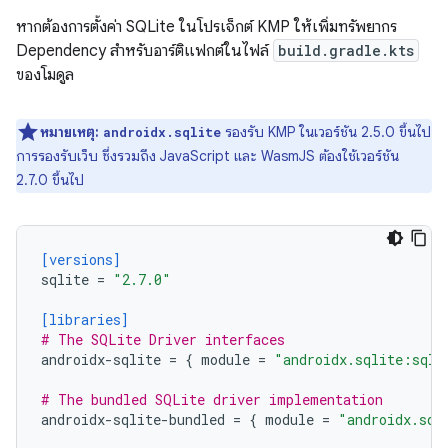
หากต้องการตั้งค่า SQLite ในโปรเจ็กต์ KMP ให้เพิ่มทรัพยากร
Dependency สำหรับอาร์ติแฟกต์ในไฟล์
build.gradle.kts
ของโมดูล
หมายเหตุ:
รองรับ KMP ในเวอร์ชัน 2.5.0 ขึ้นไป
androidx.sqlite
การรองรับเว็บ ซึ่งรวมถึง JavaScript และ WasmJS ต้องใช้เวอร์ชัน
2.7.0 ขึ้นไป
[versions]
sqlite
=
"2.7.0"
[libraries]
# The SQLite Driver interfaces
androidx-sqlite
=
{
module
=
"androidx.sqlite:sqli
# The bundled SQLite driver implementation
androidx-sqlite-bundled
=
{
module
=
"androidx.sql