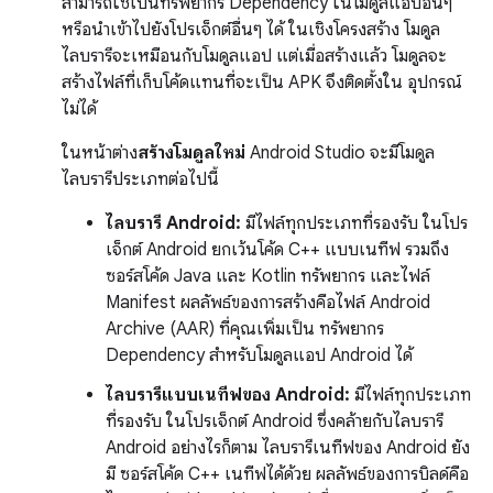
สามารถใช้เป็นทรัพยากร Dependency ในโมดูลแอปอื่นๆ
หรือนำเข้าไปยังโปรเจ็กต์อื่นๆ ได้ ในเชิงโครงสร้าง โมดูล
ไลบรารีจะเหมือนกับโมดูลแอป แต่เมื่อสร้างแล้ว โมดูลจะ
สร้างไฟล์ที่เก็บโค้ดแทนที่จะเป็น APK จึงติดตั้งใน อุปกรณ์
ไม่ได้
ในหน้าต่าง
สร้างโมดูลใหม่
Android Studio จะมีโมดูล
ไลบรารีประเภทต่อไปนี้
ไลบรารี Android:
มีไฟล์ทุกประเภทที่รองรับ ในโปร
เจ็กต์ Android ยกเว้นโค้ด C++ แบบเนทีฟ รวมถึง
ซอร์สโค้ด Java และ Kotlin ทรัพยากร และไฟล์
Manifest ผลลัพธ์ของการสร้างคือไฟล์ Android
Archive (AAR) ที่คุณเพิ่มเป็น ทรัพยากร
Dependency สำหรับโมดูลแอป Android ได้
ไลบรารีแบบเนทีฟของ Android:
มีไฟล์ทุกประเภท
ที่รองรับ ในโปรเจ็กต์ Android ซึ่งคล้ายกับไลบรารี
Android อย่างไรก็ตาม ไลบรารีเนทีฟของ Android ยัง
มี ซอร์สโค้ด C++ เนทีฟได้ด้วย ผลลัพธ์ของการบิลด์คือ