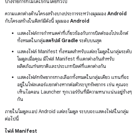
บางรายการที่ไม่ได้ใช้กันโดยทั่วไป
ความแตกต่างด้านโครงสร้างบางประการระหว่างมุมมอง
Android
กับโครงสร้างในดิสก์มีดังนี้ มุมมอง
Android
แสดงไฟล์การกำหนดค่าที่เกี่ยวข้องกับการบิลด์ของโปรเจ็กต์
ทั้งหมดในกลุ่ม
สคริปต์ Gradle
ระดับบนสุด
แสดงไฟล์ Manifest ทั้งหมดสำหรับแต่ละโมดูลในกลุ่มระดับ
โมดูลเมื่อคุณ มีไฟล์ Manifest ที่แตกต่างกันสำหรับ
ผลิตภัณฑ์รสชาติและประเภทบิลด์ที่แตกต่างกัน
แสดงไฟล์ทรัพยากรทางเลือกทั้งหมดในกลุ่มเดียว แทนที่จะ
อยู่ในโฟลเดอร์แยกต่างหากต่อตัวระบุทรัพยากร เช่น คุณจะ
เห็นไอคอน Launcher ทุกเวอร์ชันที่มีความหนาแน่นอยู่ข้างๆ
กัน
ภายในโมดูลแอป Android แต่ละโมดูล ระบบจะแสดงไฟล์ในกลุ่ม
ต่อไปนี้
ไฟล์ Manifest