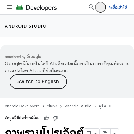
ลงชื่อเข้าใช้
ANDROID STUDIO
Google ใช้เทคโนโลยี AI เพื่อแปลเนื้อหาเป็นภาษาที่คุณต้องการ
การแปลโดย AI อาจมีข้อผิดพลาด
Android Developers
พัฒนา
Android Studio
คู่มือ IDE
ข้อมูลนี้มีประโยชน์ไหม
ภาพรวมโปรเจ็กต์