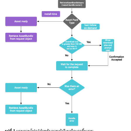
รูปที่ 1
แผนภาพโฟลว์สำหรับการเข้าถึงแพ็กเกจชิ้นงาน