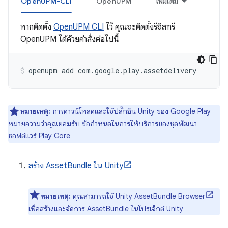
OpenUPM-CLI
OpenUPM
เพิ่มเติม
หากติดตั้ง
OpenUPM CLI
ไว้ คุณจะติดตั้งรีจิสทรี
OpenUPM ได้ด้วยคำสั่งต่อไปนี้
openupm
add
com.google.play.assetdelivery
หมายเหตุ:
การดาวน์โหลดและใช้ปลั๊กอิน Unity ของ Google Play
หมายความว่าคุณยอมรับ
ข้อกำหนดในการให้บริการของชุดพัฒนา
ซอฟต์แวร์ Play Core
สร้าง AssetBundle ใน Unity
หมายเหตุ:
คุณสามารถใช้
Unity AssetBundle Browser
เพื่อสร้างและจัดการ AssetBundle ในโปรเจ็กต์ Unity