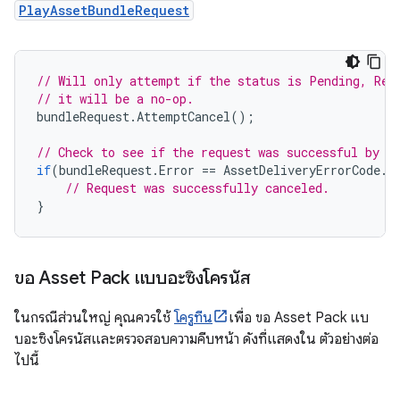
PlayAssetBundleRequest
// Will only attempt if the status is Pending, Ret
// it will be a no-op.
bundleRequest
.
AttemptCancel
();
// Check to see if the request was successful by c
if
(
bundleRequest
.
Error
==
AssetDeliveryErrorCode
.
C
// Request was successfully canceled.
}
ขอ Asset Pack แบบอะซิงโครนัส
ในกรณีส่วนใหญ่ คุณควรใช้
โครูทีน
เพื่อ ขอ Asset Pack แบ
บอะซิงโครนัสและตรวจสอบความคืบหน้า ดังที่แสดงใน ตัวอย่างต่อ
ไปนี้