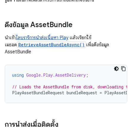
ดึงข้อมูล Asset
Bundle
นำเข้า
ไลบรารีการนำส่งเนื้อหา Play
แล้วเรียกใช้
เมธอด
RetrieveAssetBundleAsync()
เพื่อดึงข้อมูล
AssetBundle
using
Google.Play.AssetDelivery
;
// Loads the AssetBundle from disk, downloading th
PlayAssetBundleRequest
bundleRequest
=
PlayAssetDe
การนำส่งเมื่อติดตั้ง