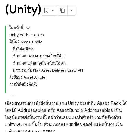
(Unity)
ในหน้านี้
Unity Addressables
ใช้ไฟล์ AssetBundle
สิ่งที่ต้องมีก่อน
กำหนดค่า AssetBundle โดยใช้ UI
กำหนดค่าแพ็กเกจเนื้อหาโดยใช้ API
ผสานรวมกับ Play Asset Delivery Unity API
ดึงข้อมูล AssetBundle
การนำส่งเมื่อติดตั้ง
เมื่อผสานรวมการนำส่งชิ้นงาน เกม Unity จะเข้าถึง Asset Pack ได้
โดยใช้ Addressables หรือ AssetBundle Addressables เป็น
โซลูชันการส่งชิ้นงานที่ใหม่กว่าและแนะนำสำหรับเกมที่สร้างด้วย
Unity 2019.4 ขึ้นไป ส่วน AssetBundles รองรับแพ็กชิ้นงานใน
Unity 2017.4 และ 2018.4