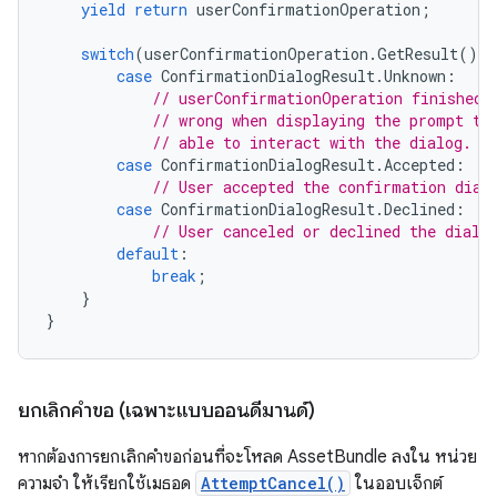
yield
return
userConfirmationOperation
;
switch
(
userConfirmationOperation
.
GetResult
())
case
ConfirmationDialogResult
.
Unknown
:
// userConfirmationOperation finished 
// wrong when displaying the prompt to
// able to interact with the dialog.
case
ConfirmationDialogResult
.
Accepted
:
// User accepted the confirmation dial
case
ConfirmationDialogResult
.
Declined
:
// User canceled or declined the dialo
default
:
break
;
}
}
ยกเลิกคำขอ (เฉพาะแบบออนดีมานด์)
หากต้องการยกเลิกคำขอก่อนที่จะโหลด AssetBundle ลงใน หน่วย
ความจำ ให้เรียกใช้เมธอด
AttemptCancel()
ในออบเจ็กต์