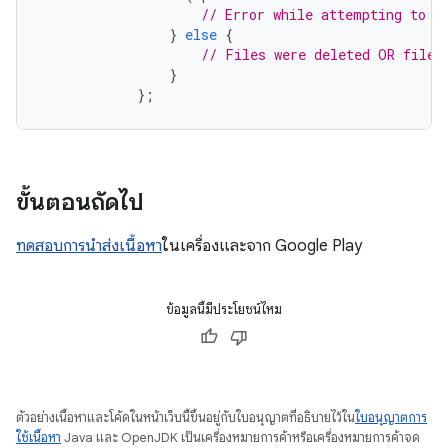
// Error while attempting to r
}
else
{
// Files were deleted OR files
}
};
ขั้นตอนถัดไป
ทดสอบการนำส่งเนื้อหา
ในเครื่องและจาก Google Play
ข้อมูลนี้มีประโยชน์ไหม
ตัวอย่างเนื้อหาและโค้ดในหน้าเว็บนี้ขึ้นอยู่กับใบอนุญาตที่อธิบายไว้ใน
ใบอนุญาตการ
ใช้เนื้อหา
Java และ OpenJDK เป็นเครื่องหมายการค้าหรือเครื่องหมายการค้าจด