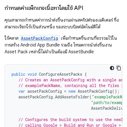
กำหนดค่าแพ็กเกจเนื้อหาโดยใช้ API
คุณสามารถกำหนดค่าการนำส่งชิ้นงานผ่านสคริปต์ของเอดิเตอร์ ซึ่ง
สามารถเรียกใช้เป็นส่วนหนึ่ง ของระบบบิลด์อัตโนมัติได้
ใช้คลาส
AssetPackConfig
เพื่อกำหนดชิ้นงานที่จะรวมไว้ใน
การสร้าง Android App Bundle รวมถึง โหมดการนำส่งชิ้นงาน
Asset Pack เหล่านี้ไม่จำเป็นต้องมี AssetBundle
public
void
ConfigureAssetPacks
{
// Creates an AssetPackConfig with a single ass
// examplePackName, containing all the files in
var
assetPackConfig
=
new
AssetPackConfig
();
assetPackConfig
.
AddAssetsFolder
(
"examplePackNa
"path/to/exampl
AssetPackDelive
// Configures the build system to use the newly
// calling Google > Build and Run or Google > B