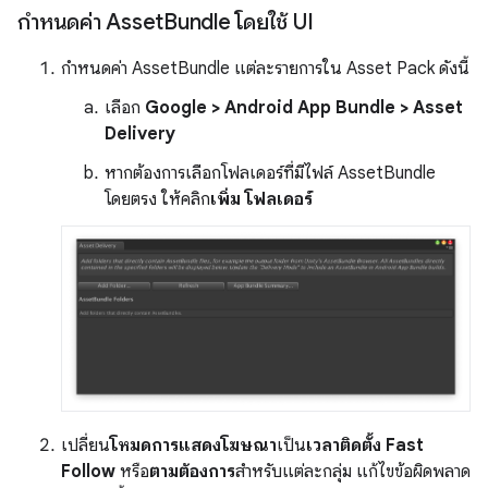
กำหนดค่า Asset
Bundle โดยใช้ UI
กำหนดค่า AssetBundle แต่ละรายการใน Asset Pack ดังนี้
เลือก
Google > Android App Bundle > Asset
Delivery
หากต้องการเลือกโฟลเดอร์ที่มีไฟล์ AssetBundle
โดยตรง ให้คลิก
เพิ่ม โฟลเดอร์
เปลี่ยน
โหมดการแสดงโฆษณา
เป็น
เวลาติดตั้ง
Fast
Follow
หรือ
ตามต้องการ
สำหรับแต่ละกลุ่ม แก้ไขข้อผิดพลาด