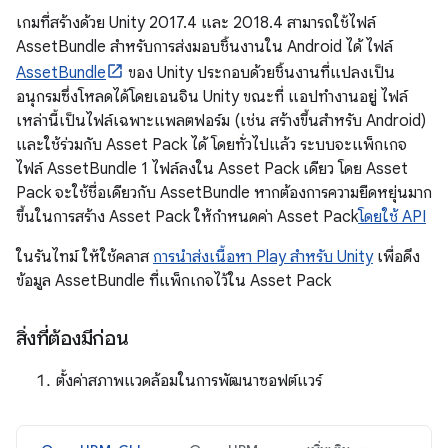
เกมที่สร้างด้วย Unity 2017.4 และ 2018.4 สามารถใช้ไฟล์
AssetBundle สำหรับการส่งมอบชิ้นงานใน Android ได้ ไฟล์
AssetBundle
ของ Unity ประกอบด้วยชิ้นงานที่แปลงเป็น
อนุกรมซึ่งโหลดได้โดยเอนจิน Unity ขณะที่ แอปทำงานอยู่ ไฟล์
เหล่านี้เป็นไฟล์เฉพาะแพลตฟอร์ม (เช่น สร้างขึ้นสำหรับ Android)
และใช้ร่วมกับ Asset Pack ได้ โดยทั่วไปแล้ว ระบบจะแพ็กเกจ
ไฟล์ AssetBundle 1 ไฟล์ลงใน Asset Pack เดียว โดย Asset
Pack จะใช้ชื่อเดียวกับ AssetBundle หากต้องการความยืดหยุ่นมาก
ขึ้นในการสร้าง Asset Pack ให้กำหนดค่า Asset Pack
โดยใช้ API
ในรันไทม์ ให้ใช้คลาส
การนำส่งเนื้อหา Play สำหรับ Unity
เพื่อดึง
ข้อมูล AssetBundle ที่แพ็กเกจไว้ใน Asset Pack
สิ่งที่ต้องมีก่อน
ตั้งค่าสภาพแวดล้อมในการพัฒนาซอฟต์แวร์