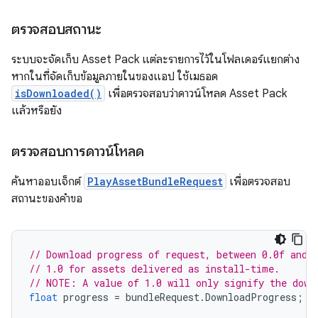
ตรวจสอบสถานะ
ระบบจะจัดเก็บ Asset Pack แต่ละรายการไว้ในโฟลเดอร์แยกต่าง
หากในที่จัดเก็บข้อมูลภายในของแอป ใช้เมธอด
isDownloaded()
เพื่อตรวจสอบว่าดาวน์โหลด Asset Pack
แล้วหรือยัง
ตรวจสอบการดาวน์โหลด
ค้นหาออบเจ็กต์
PlayAssetBundleRequest
เพื่อตรวจสอบ
สถานะของคำขอ
// Download progress of request, between 0.0f and 
// 1.0 for assets delivered as install-time.
// NOTE: A value of 1.0 will only signify the down
float
progress
=
bundleRequest
.
DownloadProgress
;