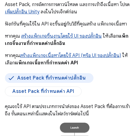
Asset Pack, การจัดการการดาวน์โหลด และการเข้าถึงเนื้อหา โปรด
เพิ่มปลั๊กอิน Unity
ลงในโปรเจ็กต์ก่อน
ฟังก์ชันที่คุณใช้ใน API จะขึ้นอยู่กับวิธีที่คุณสร้าง แพ็กเกจเนื้อหา
หากคุณ
สร้างแพ็กเกจชิ้นงานโดยใช้ UI ของปลั๊กอิน
ให้เลือก
แพ็ก
เกจชิ้นงานที่กำหนดค่าปลั๊กอิน
หากคุณ
สร้างแพ็กเกจเนื้อหาโดยใช้ API (หรือ UI ของปลั๊กอิน)
ให้
เลือก
แพ็กเกจเนื้อหาที่กำหนดค่า API
Asset Pack ที่กำหนดค่าปลั๊กอิน
Asset Pack ที่กำหนดค่า API
คุณจะใช้ API ตามประเภทการนำส่งของ Asset Pack ที่ต้องการเข้า
ถึง ขั้นตอนเหล่านี้แสดงในโฟลว์ชาร์ตต่อไปนี้