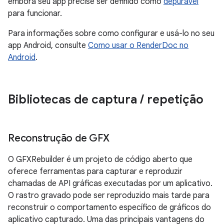
embora seu app precise ser definido como
depurável
para funcionar.
Para informações sobre como configurar e usá-lo no seu
app Android, consulte
Como usar o RenderDoc no
Android
.
Bibliotecas de captura
/
repetição
Reconstrução de GFX
O GFXRebuilder é um projeto de código aberto que
oferece ferramentas para capturar e reproduzir
chamadas de API gráficas executadas por um aplicativo.
O rastro gravado pode ser reproduzido mais tarde para
reconstruir o comportamento específico de gráficos do
aplicativo capturado. Uma das principais vantagens do