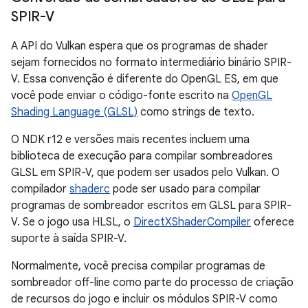
SPIR-V
A API do Vulkan espera que os programas de shader
sejam fornecidos no formato intermediário binário SPIR-
V. Essa convenção é diferente do OpenGL ES, em que
você pode enviar o código-fonte escrito na
OpenGL
Shading Language (GLSL)
como strings de texto.
O NDK r12 e versões mais recentes incluem uma
biblioteca de execução para compilar sombreadores
GLSL em SPIR-V, que podem ser usados pelo Vulkan. O
compilador
shaderc
pode ser usado para compilar
programas de sombreador escritos em GLSL para SPIR-
V. Se o jogo usa HLSL, o
DirectXShaderCompiler
oferece
suporte à saída SPIR-V.
Normalmente, você precisa compilar programas de
sombreador off-line como parte do processo de criação
de recursos do jogo e incluir os módulos SPIR-V como