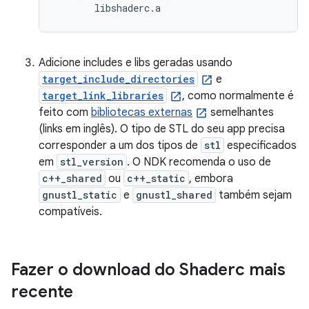
Adicione includes e libs geradas usando
target_include_directories
e
target_link_libraries
, como normalmente é
feito com
bibliotecas externas
semelhantes
(links em inglês). O tipo de STL do seu app precisa
corresponder a um dos tipos de
stl
especificados
em
stl_version
. O NDK recomenda o uso de
c++_shared
ou
c++_static
, embora
gnustl_static
e
gnustl_shared
também sejam
compatíveis.
Fazer o download do Shaderc mais
recente