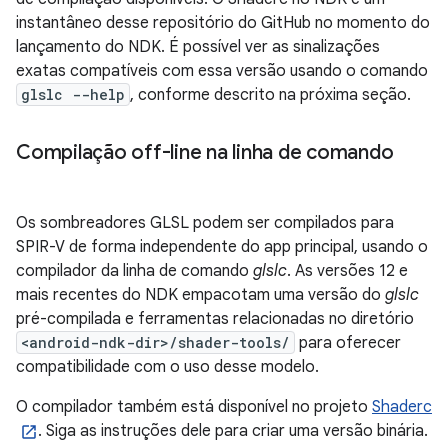
instantâneo desse repositório do GitHub no momento do
lançamento do NDK. É possível ver as sinalizações
exatas compatíveis com essa versão usando o comando
glslc --help
, conforme descrito na próxima seção.
Compilação off-line na linha de comando
Os sombreadores GLSL podem ser compilados para
SPIR-V de forma independente do app principal, usando o
compilador da linha de comando
glslc
. As versões 12 e
mais recentes do NDK empacotam uma versão do
glslc
pré-compilada e ferramentas relacionadas no diretório
<android-ndk-dir>/shader-tools/
para oferecer
compatibilidade com o uso desse modelo.
O compilador também está disponível no projeto
Shaderc
. Siga as instruções dele para criar uma versão binária.