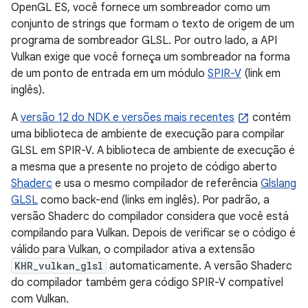
OpenGL ES, você fornece um sombreador como um
conjunto de strings que formam o texto de origem de um
programa de sombreador GLSL. Por outro lado, a API
Vulkan exige que você forneça um sombreador na forma
de um ponto de entrada em um módulo
SPIR-V
(link em
inglês).
A
versão 12 do NDK e versões mais recentes
contém
uma biblioteca de ambiente de execução para compilar
GLSL em SPIR-V. A biblioteca de ambiente de execução é
a mesma que a presente no projeto de código aberto
Shaderc
e usa o mesmo compilador de referência
Glslang
GLSL
como back-end (links em inglês). Por padrão, a
versão Shaderc do compilador considera que você está
compilando para Vulkan. Depois de verificar se o código é
válido para Vulkan, o compilador ativa a extensão
KHR_vulkan_glsl
automaticamente. A versão Shaderc
do compilador também gera código SPIR-V compatível
com Vulkan.