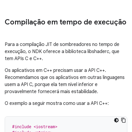
Compilação em tempo de execução
Para a compilação JIT de sombreadores no tempo de
execução, o NDK oferece a biblioteca libshaderc, que
tem APIs C e C++.
Os aplicativos em C++ precisam usar a API C++.
Recomendamos que os aplicativos em outras linguagens
usem a API C, porque ela tem nível inferior e
provavelmente fornecerá mais estabilidade.
O exemplo a seguir mostra como usar a API C++:
#include <iostream>