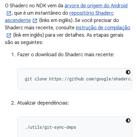
O Shaderc no NDK vem da
árvore de origem do Android
, que é um instantâneo do
repositório Shaderc
ascendente
(links em inglês). Se você precisar do
Shaderc mais recente, consulte
instrução de compilação
(link em inglês) para ver detalhes. As etapas gerais
são as seguintes:
Fazer o download do Shaderc mais recente:
git clone https://github.com/google/shaderc.g
Atualizar dependências:
./utils/git-sync-deps