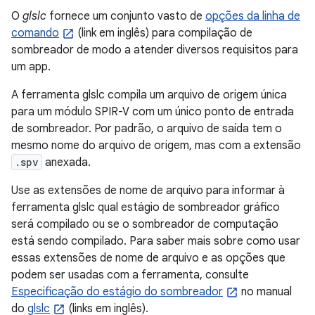
O
glslc
fornece um conjunto vasto de
opções da linha de
comando
(link em inglês) para compilação de
sombreador de modo a atender diversos requisitos para
um app.
A ferramenta glslc compila um arquivo de origem única
para um módulo SPIR-V com um único ponto de entrada
de sombreador. Por padrão, o arquivo de saída tem o
mesmo nome do arquivo de origem, mas com a extensão
.spv
anexada.
Use as extensões de nome de arquivo para informar à
ferramenta glslc qual estágio de sombreador gráfico
será compilado ou se o sombreador de computação
está sendo compilado. Para saber mais sobre como usar
essas extensões de nome de arquivo e as opções que
podem ser usadas com a ferramenta, consulte
Especificação do estágio do sombreador
no manual
do
glslc
(links em inglês).