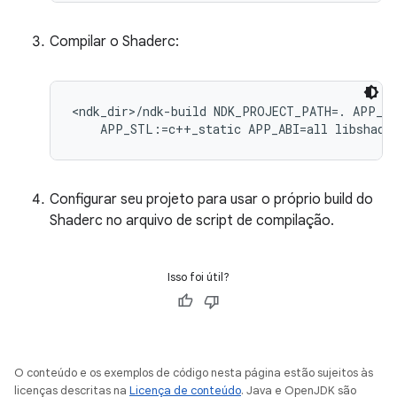
Compilar o Shaderc:
<ndk_dir>/ndk-build NDK_PROJECT_PATH=. APP_BU
Configurar seu projeto para usar o próprio build do
Shaderc no arquivo de script de compilação.
Isso foi útil?
O conteúdo e os exemplos de código nesta página estão sujeitos às
licenças descritas na
Licença de conteúdo
. Java e OpenJDK são