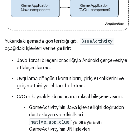
Yukarıdaki şemada gösterildiği gibi,
GameActivity
aşağıdaki işlevleri yerine getirir:
Java tarafı bileşeni aracılığıyla Android çerçevesiyle
etkileşim kurma.
Uygulama döngüsü komutlarını, giriş etkinliklerini ve
giriş metnini yerel tarafa iletme.
C/C++ kaynak kodunu üç mantıksal bileşene ayırma:
GameActivity'nin Java işlevselliğini doğrudan
destekleyen ve etkinlikleri
native_app_glue
'ya sıraya alan
GameActivity'nin JNI işlevleri.