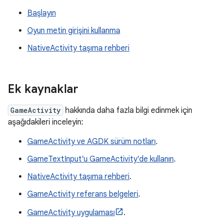
Başlayın
Oyun metin girişini kullanma
NativeActivity taşıma rehberi
Ek kaynaklar
GameActivity
hakkında daha fazla bilgi edinmek için
aşağıdakileri inceleyin:
GameActivity ve AGDK sürüm notları
.
GameTextInput'u GameActivity'de kullanın
.
NativeActivity taşıma rehberi
.
GameActivity referans belgeleri
.
GameActivity uygulaması
.