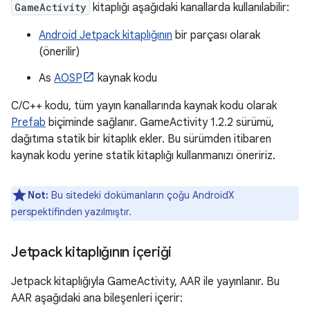
GameActivity
kitaplığı aşağıdaki kanallarda kullanılabilir:
Android Jetpack kitaplığının
bir parçası olarak
(önerilir)
As
AOSP
kaynak kodu
C/C++ kodu, tüm yayın kanallarında kaynak kodu olarak
Prefab
biçiminde sağlanır. GameActivity 1.2.2 sürümü,
dağıtıma statik bir kitaplık ekler. Bu sürümden itibaren
kaynak kodu yerine statik kitaplığı kullanmanızı öneririz.
Not:
Bu sitedeki dokümanların çoğu AndroidX
perspektifinden yazılmıştır.
Jetpack kitaplığının içeriği
Jetpack kitaplığıyla GameActivity, AAR ile yayınlanır. Bu
AAR aşağıdaki ana bileşenleri içerir: