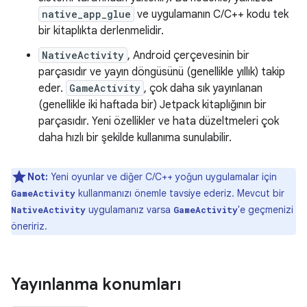
native_app_glue
ve uygulamanın C/C++ kodu tek
bir kitaplıkta derlenmelidir.
NativeActivity
, Android çerçevesinin bir
parçasıdır ve yayın döngüsünü (genellikle yıllık) takip
eder.
GameActivity
, çok daha sık yayınlanan
(genellikle iki haftada bir) Jetpack kitaplığının bir
parçasıdır. Yeni özellikler ve hata düzeltmeleri çok
daha hızlı bir şekilde kullanıma sunulabilir.
Not:
Yeni oyunlar ve diğer C/C++ yoğun uygulamalar için
kullanmanızı önemle tavsiye ederiz. Mevcut bir
GameActivity
uygulamanız varsa
'e geçmenizi
NativeActivity
GameActivity
öneririz.
Yayınlanma konumları