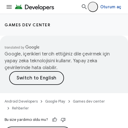
Oturum aç
GAMES DEV CENTER
Google, içerikleri tercih ettiğiniz dile çevirmek için
yapay zeka teknolojisini kullanır. Yapay zeka
çevirilerinde hata olabilir.
Android Developers
Google Play
Games dev center
Rehberler
Bu size yardımcı oldu mu?