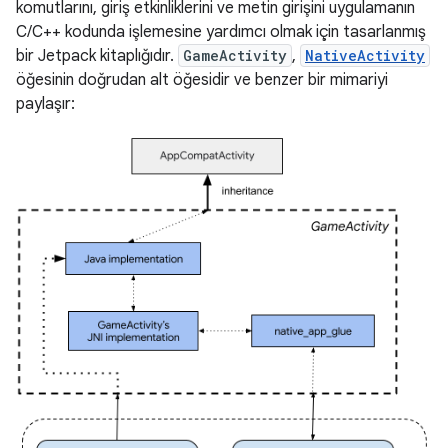
komutlarını, giriş etkinliklerini ve metin girişini uygulamanın
C/C++ kodunda işlemesine yardımcı olmak için tasarlanmış
bir Jetpack kitaplığıdır.
GameActivity
,
NativeActivity
öğesinin doğrudan alt öğesidir ve benzer bir mimariyi
paylaşır: