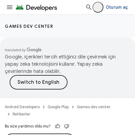
Oturum aç
GAMES DEV CENTER
Google, içerikleri tercih ettiğiniz dile çevirmek için
yapay zeka teknolojisini kullanır. Yapay zeka
çevirilerinde hata olabilir.
Android Developers
Google Play
Games dev center
Rehberler
Bu size yardımcı oldu mu?