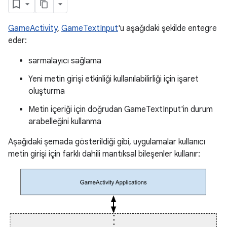
GameActivity
,
GameTextInput
'u aşağıdaki şekilde entegre
eder:
sarmalayıcı sağlama
Yeni metin girişi etkinliği kullanılabilirliği için işaret
oluşturma
Metin içeriği için doğrudan GameTextInput'in durum
arabelleğini kullanma
Aşağıdaki şemada gösterildiği gibi, uygulamalar kullanıcı
metin girişi için farklı dahili mantıksal bileşenler kullanır: