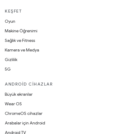
KEŞFET
Oyun
Makine Öğrenimi
Sağlık ve Fitness
Kamera ve Medya
Gizlilik
5G
ANDROID CIHAZLAR
Büyük ekranlar
Wear OS
ChromeOS cihazlar
Arabalar için Android
Android TV