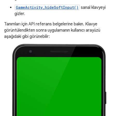
GameActivity_hideSoftInput()
sanal klavyeyi
gizler.
Tanımları için API referans belgelerine bakın. Klavye
görüntülendikten sonra uygulamanın kullanıcı arayüzü
aşağıdaki gibi görünebilir: