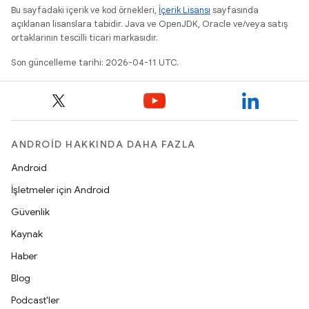
Bu sayfadaki içerik ve kod örnekleri,
İçerik Lisansı
sayfasında
açıklanan lisanslara tabidir. Java ve OpenJDK, Oracle ve/veya satış
ortaklarının tescilli ticari markasıdır.
Son güncelleme tarihi: 2026-04-11 UTC.
ANDROID HAKKINDA DAHA FAZLA
Android
İşletmeler için Android
Güvenlik
Kaynak
Haber
Blog
Podcast'ler