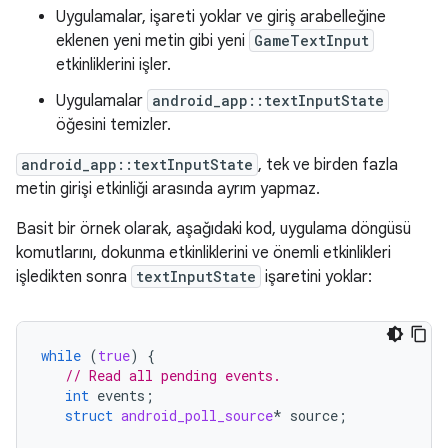
Uygulamalar, işareti yoklar ve giriş arabelleğine
eklenen yeni metin gibi yeni
GameTextInput
etkinliklerini işler.
Uygulamalar
android_app::textInputState
öğesini temizler.
android_app::textInputState
, tek ve birden fazla
metin girişi etkinliği arasında ayrım yapmaz.
Basit bir örnek olarak, aşağıdaki kod, uygulama döngüsü
komutlarını, dokunma etkinliklerini ve önemli etkinlikleri
işledikten sonra
textInputState
işaretini yoklar:
while
(
true
)
{
// Read all pending events.
int
events
;
struct
android_poll_source
*
source
;