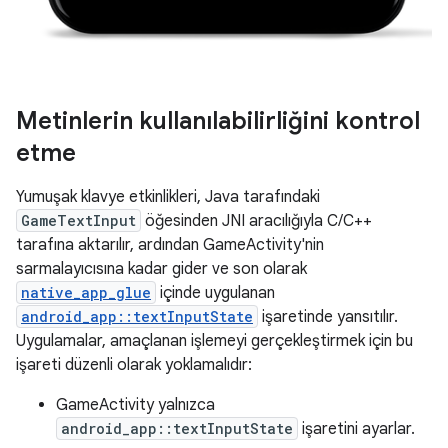
Metinlerin kullanılabilirliğini kontrol
etme
Yumuşak klavye etkinlikleri, Java tarafındaki
GameTextInput
öğesinden JNI aracılığıyla C/C++
tarafına aktarılır, ardından GameActivity'nin
sarmalayıcısına kadar gider ve son olarak
native_app_glue
içinde uygulanan
android_app::textInputState
işaretinde yansıtılır.
Uygulamalar, amaçlanan işlemeyi gerçekleştirmek için bu
işareti düzenli olarak yoklamalıdır:
GameActivity yalnızca
android_app::textInputState
işaretini ayarlar.