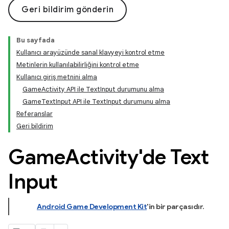
Geri bildirim gönderin
Bu sayfada
Kullanıcı arayüzünde sanal klavyeyi kontrol etme
Metinlerin kullanılabilirliğini kontrol etme
Kullanıcı giriş metnini alma
GameActivity API ile TextInput durumunu alma
GameTextInput API ile TextInput durumunu alma
Referanslar
Geri bildirim
Game
Activity'de Text
Input
Android Game Development Kit
'in bir parçasıdır
.