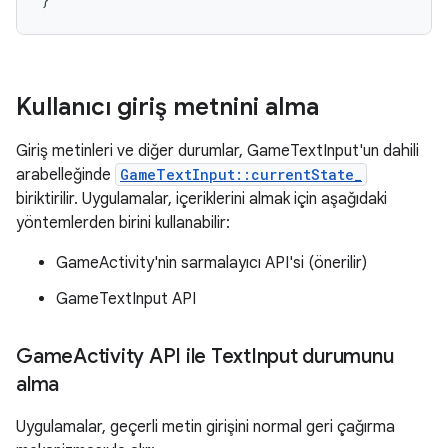
Kullanıcı giriş metnini alma
Giriş metinleri ve diğer durumlar, GameTextInput'un dahili
arabelleğinde
GameTextInput::currentState_
biriktirilir. Uygulamalar, içeriklerini almak için aşağıdaki
yöntemlerden birini kullanabilir:
GameActivity'nin sarmalayıcı API'si (önerilir)
GameTextInput API
Game
Activity API ile Text
Input durumunu
alma
Uygulamalar, geçerli metin girişini normal geri çağırma