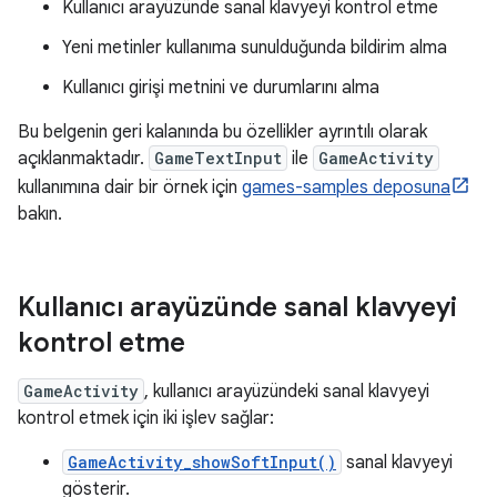
Kullanıcı arayüzünde sanal klavyeyi kontrol etme
Yeni metinler kullanıma sunulduğunda bildirim alma
Kullanıcı girişi metnini ve durumlarını alma
Bu belgenin geri kalanında bu özellikler ayrıntılı olarak
açıklanmaktadır.
GameTextInput
ile
GameActivity
kullanımına dair bir örnek için
games-samples deposuna
bakın.
Kullanıcı arayüzünde sanal klavyeyi
kontrol etme
GameActivity
, kullanıcı arayüzündeki sanal klavyeyi
kontrol etmek için iki işlev sağlar:
GameActivity_showSoftInput()
sanal klavyeyi
gösterir.