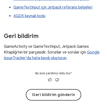
GameTextInput için Jetpack referans belgeleri
AGDK kaynak kodu
Geri bildirim
GameActivity ve GameTextInput, Jetpack Games
Kitaplığı'nın bir parçasıdır. Sorunlar ve sorular için
Google
IssueTracker'da hata kaydı oluşturun
.
Bu size yardımcı oldu mu?
Geri bildirim gönderin