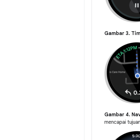
Gambar 3.
Tim
Gambar 4.
Nav
mencapai tujuan