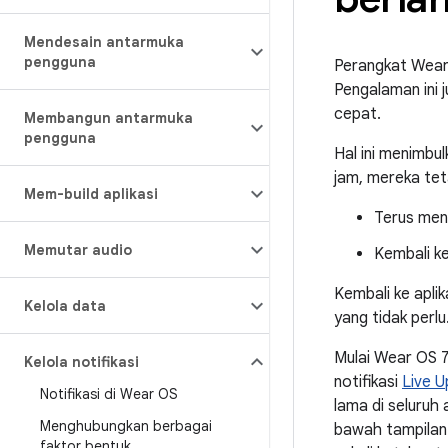
Mendesain antarmuka
pengguna
Perangkat Wear 
Pengalaman ini 
cepat.
Membangun antarmuka
pengguna
Hal ini menimbu
jam, mereka tet
Mem-build aplikasi
Terus mene
Memutar audio
Kembali ke
Kembali ke apli
Kelola data
yang tidak perlu
Mulai Wear OS 7
Kelola notifikasi
notifikasi
Live 
Notifikasi di Wear OS
lama di seluruh
Menghubungkan berbagai
bawah tampilan 
faktor bentuk