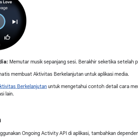
ia:
Memutar musik sepanjang sesi. Berakhir seketika setelah 
tis membuat Aktivitas Berkelanjutan untuk aplikasi media.
tivitas Berkelanjutan
untuk mengetahui contoh detail cara mem
si lain.
n
ggunakan Ongoing Activity API di aplikasi, tambahkan dependensi