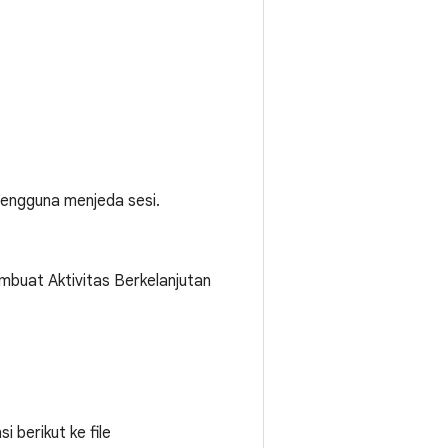
pengguna menjeda sesi.
buat Aktivitas Berkelanjutan
 berikut ke file