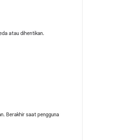
eda atau dihentikan.
an. Berakhir saat pengguna