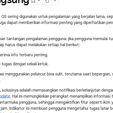
OS sering digunakan untuk pengalaman yang berjalan lama, seper
juga dapat memberikan informasi penting yang diperhatikan p
lkan tantangan pengalaman pengguna: jika pengguna memulai tuga
ap harus dapat melakukan setiap hal berikut:
rima info terbaru penting.
 tugas dengan sekali ketuk.
kasi menggunakan peluncur bisa sulit, terutama saat bepergian
.
, solusinya adalah memasangkan notifikasi berkelanjutan deng
Update
. Hal ini memungkinkan perangkat menampilkan informasi t
 antarmuka pengguna, sehingga mengaktifkan fitur seperti ikon 
jam. Indikator ini membuat pengguna mengetahui tugas latar 