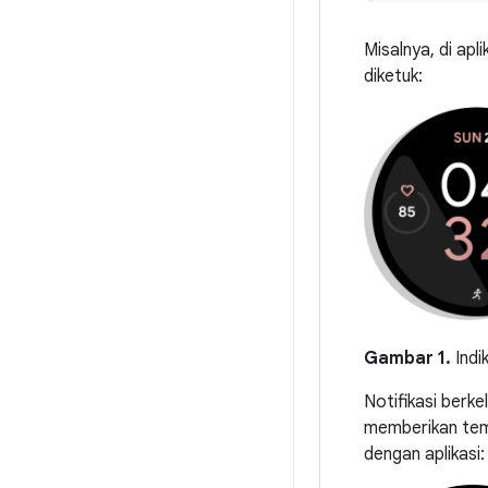
Misalnya, di apl
diketuk:
Gambar 1.
Indik
Notifikasi berk
memberikan temp
dengan aplikasi: