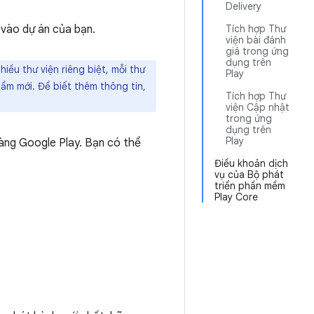
Delivery
 vào dự án của bạn.
Tích hợp Thư
viện bài đánh
giá trong ứng
dụng trên
iều thư viện riêng biệt, mỗi thư
Play
hẩm mới. Để biết thêm thông tin,
Tích hợp Thư
viện Cập nhật
trong ứng
dụng trên
Play
hàng Google Play. Bạn có thể
Điều khoản dịch
vụ của Bộ phát
triển phần mềm
Play Core