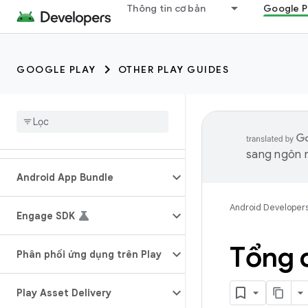
Thông tin cơ bản
Google P
GOOGLE PLAY
OTHER PLAY GUIDES
sang ngôn n
Android App Bundle
Android Developer
Engage SDK
Tổng 
Phân phối ứng dụng trên Play
Play Asset Delivery