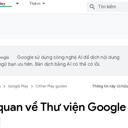
lay
Thêm
Google sử dụng công nghệ AI để dịch nội dung
gữ bạn ưu tiên. Bản dịch bằng AI có thể có lỗi.
s
Google Play
Other Play guides
Thông tin này có hữu
quan về Thư viện Google