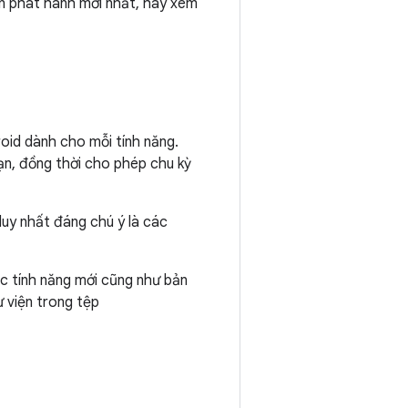
ản phát hành mới nhất, hãy xem
oid dành cho mỗi tính năng.
ạn, đồng thời cho phép chu kỳ
duy nhất đáng chú ý là các
ác tính năng mới cũng như bản
ư viện trong tệp