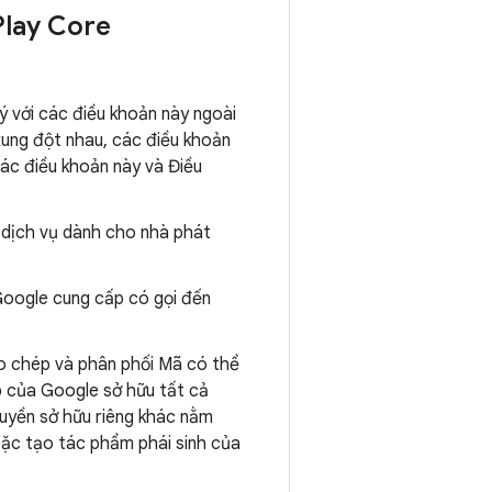
Play Core
 với các điều khoản này ngoài
xung đột nhau, các điều khoản
các điều khoản này và Điều
c dịch vụ dành cho nhà phát
 Google cung cấp có gọi đến
ao chép và phân phối Mã có thể
p của Google sở hữu tất cả
 quyền sở hữu riêng khác nằm
hoặc tạo tác phẩm phái sinh của