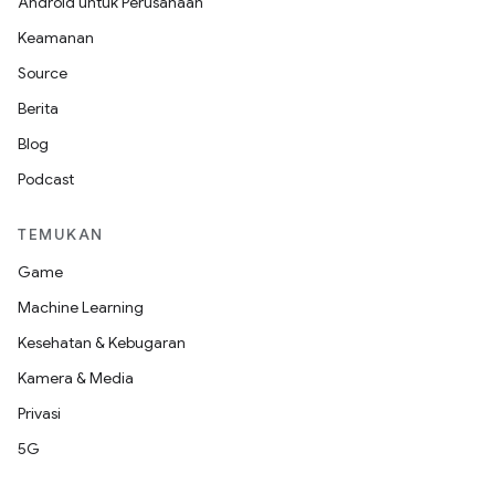
Android untuk Perusahaan
Keamanan
Source
Berita
Blog
Podcast
TEMUKAN
Game
Machine Learning
Kesehatan & Kebugaran
Kamera & Media
Privasi
5G