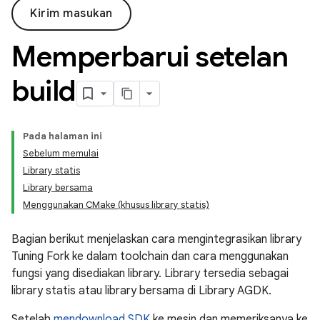
Kirim masukan
Memperbarui setelan
build
Pada halaman ini
Sebelum memulai
Library statis
Library bersama
Menggunakan CMake (khusus library statis)
Bagian berikut menjelaskan cara mengintegrasikan library
Tuning Fork ke dalam toolchain dan cara menggunakan
fungsi yang disediakan library. Library tersedia sebagai
library statis atau library bersama di Library AGDK.
Setelah
mendownload SDK
ke mesin dan memeriksanya ke