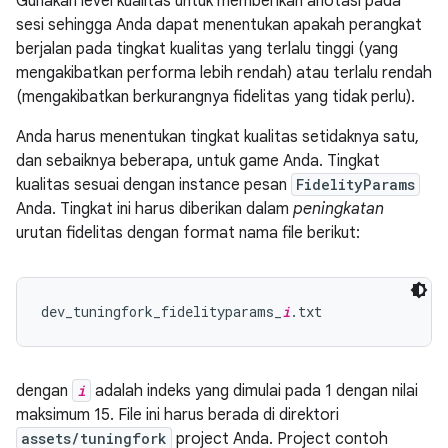
Gunakan level kualitas untuk memberikan anotasi pada
sesi sehingga Anda dapat menentukan apakah perangkat
berjalan pada tingkat kualitas yang terlalu tinggi (yang
mengakibatkan performa lebih rendah) atau terlalu rendah
(mengakibatkan berkurangnya fidelitas yang tidak perlu).
Anda harus menentukan tingkat kualitas setidaknya satu,
dan sebaiknya beberapa, untuk game Anda. Tingkat
kualitas sesuai dengan instance pesan
FidelityParams
Anda. Tingkat ini harus diberikan dalam
peningkatan
urutan fidelitas dengan format nama file berikut:
dev_tuningfork_fidelityparams_
i
dengan
i
adalah indeks yang dimulai pada 1 dengan nilai
maksimum 15. File ini harus berada di direktori
assets/tuningfork
project Anda. Project contoh