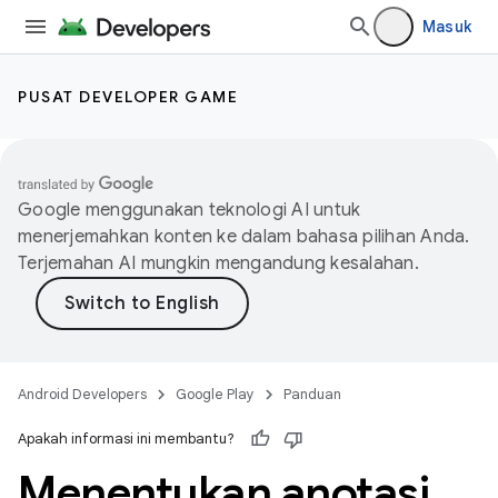
Masuk
PUSAT DEVELOPER GAME
Google menggunakan teknologi AI untuk
menerjemahkan konten ke dalam bahasa pilihan Anda.
Terjemahan AI mungkin mengandung kesalahan.
Android Developers
Google Play
Panduan
Apakah informasi ini membantu?
Menentukan anotasi
,