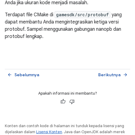
Anda jika ukuran kode menjadi masalah.
Terdapat file CMake di
gamesdk/src/protobuf
yang
dapat membantu Anda mengintegrasikan ketiga versi
protobuf. Sampel menggunakan gabungan nanopb dan
protobuf lengkap.
Sebelumnya
Berikutnya
arrow_back
arrow_forward
Apakah informasi ini membantu?
Konten dan contoh kode di halaman ini tunduk kepada lisensi yang
dijelaskan dalam
Lisensi Konten
. Java dan OpenJDK adalah merek