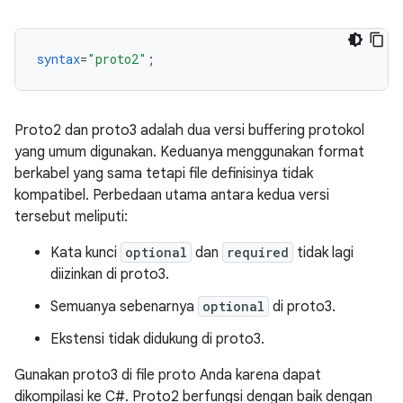
syntax
=
"proto2"
;
Proto2 dan proto3 adalah dua versi buffering protokol
yang umum digunakan. Keduanya menggunakan format
berkabel yang sama tetapi file definisinya tidak
kompatibel. Perbedaan utama antara kedua versi
tersebut meliputi:
Kata kunci
optional
dan
required
tidak lagi
diizinkan di proto3.
Semuanya sebenarnya
optional
di proto3.
Ekstensi tidak didukung di proto3.
Gunakan proto3 di file proto Anda karena dapat
dikompilasi ke C#. Proto2 berfungsi dengan baik dengan