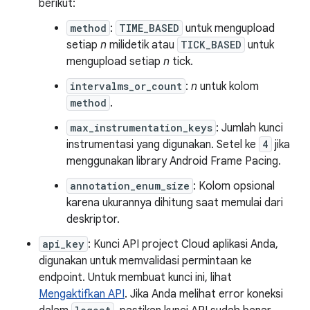
berikut:
method
:
TIME_BASED
untuk mengupload
setiap
n
milidetik atau
TICK_BASED
untuk
mengupload setiap
n
tick.
intervalms_or_count
:
n
untuk kolom
method
.
max_instrumentation_keys
: Jumlah kunci
instrumentasi yang digunakan. Setel ke
4
jika
menggunakan library Android Frame Pacing.
annotation_enum_size
: Kolom opsional
karena ukurannya dihitung saat memulai dari
deskriptor.
api_key
: Kunci API project Cloud aplikasi Anda,
digunakan untuk memvalidasi permintaan ke
endpoint. Untuk membuat kunci ini, lihat
Mengaktifkan API
. Jika Anda melihat error koneksi