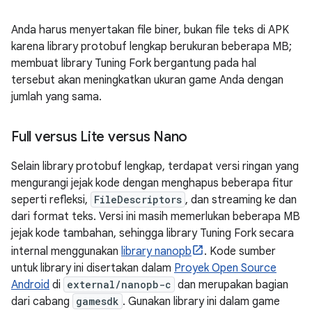
Anda harus menyertakan file biner, bukan file teks di APK
karena library protobuf lengkap berukuran beberapa MB;
membuat library Tuning Fork bergantung pada hal
tersebut akan meningkatkan ukuran game Anda dengan
jumlah yang sama.
Full versus Lite versus Nano
Selain library protobuf lengkap, terdapat versi ringan yang
mengurangi jejak kode dengan menghapus beberapa fitur
seperti refleksi,
FileDescriptors
, dan streaming ke dan
dari format teks. Versi ini masih memerlukan beberapa MB
jejak kode tambahan, sehingga library Tuning Fork secara
internal menggunakan
library nanopb
. Kode sumber
untuk library ini disertakan dalam
Proyek Open Source
Android
di
external/nanopb-c
dan merupakan bagian
dari cabang
gamesdk
. Gunakan library ini dalam game