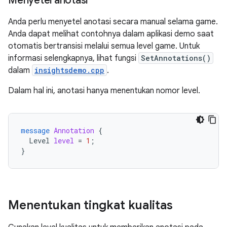
Menyetel anotasi
Anda perlu menyetel anotasi secara manual selama game.
Anda dapat melihat contohnya dalam aplikasi demo saat
otomatis bertransisi melalui semua level game. Untuk
informasi selengkapnya, lihat fungsi
SetAnnotations()
dalam
insightsdemo.cpp
.
Dalam hal ini, anotasi hanya menentukan nomor level.
message
Annotation
{
Level
level
=
1
;
}
Menentukan tingkat kualitas