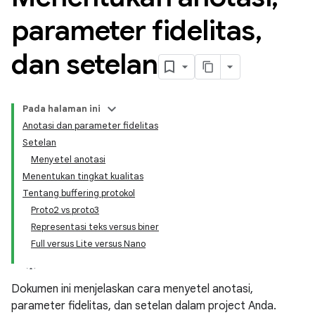
parameter fidelitas
,
dan setelan
Pada halaman ini
Anotasi dan parameter fidelitas
Setelan
Menyetel anotasi
Menentukan tingkat kualitas
Tentang buffering protokol
Proto2 vs proto3
Representasi teks versus biner
Full versus Lite versus Nano
Dokumen ini menjelaskan cara menyetel anotasi,
parameter fidelitas, dan setelan dalam project Anda.