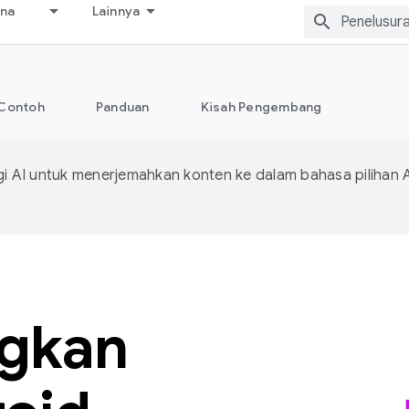
ana
Lainnya
Contoh
Panduan
Kisah Pengembang
 AI untuk menerjemahkan konten ke dalam bahasa pilihan 
gkan