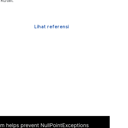
 Kotlin.
Lihat referensi