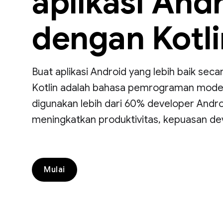
aplikasi And
dengan Kotli
Buat aplikasi Android yang lebih baik seca
Kotlin adalah bahasa pemrograman modern
digunakan lebih dari 60% developer Andr
meningkatkan produktivitas, kepuasan de
Mulai