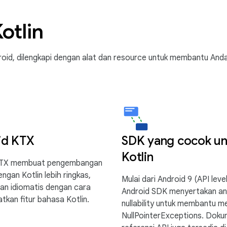
otlin
oid, dilengkapi dengan alat dan resource untuk membantu And
id KTX
SDK yang cocok un
Kotlin
KTX membuat pengembangan
ngan Kotlin lebih ringkas,
Mulai dari Android 9 (API level
an idiomatis dengan cara
Android SDK menyertakan an
kan fitur bahasa Kotlin.
nullability untuk membantu m
NullPointerExceptions. Doku