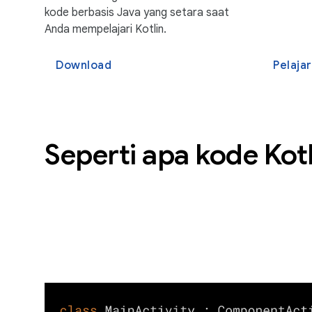
kode berbasis Java yang setara saat
Anda mempelajari Kotlin.
Download
Pelajar
Seperti apa kode Kotl