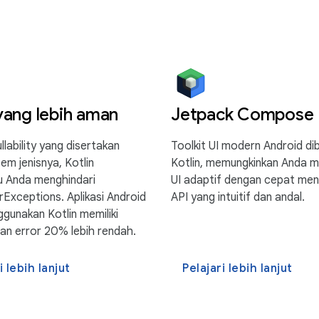
ang lebih aman
Jetpack Compose
lability yang disertakan
Toolkit UI modern Android dib
em jenisnya, Kotlin
Kotlin, memungkinkan Anda 
 Anda menghindari
UI adaptif dengan cepat me
rExceptions. Aplikasi Android
API yang intuitif dan andal.
gunakan Kotlin memiliki
an error 20% lebih rendah.
i lebih lanjut
Pelajari lebih lanjut