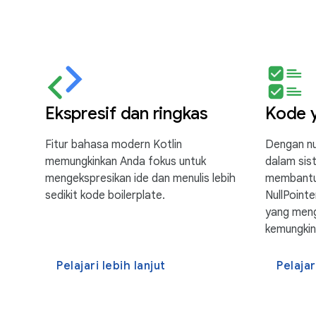
Ekspresif dan ringkas
Kode y
Fitur bahasa modern Kotlin
Dengan nul
memungkinkan Anda fokus untuk
dalam sist
mengekspresikan ide dan menulis lebih
membantu
sedikit kode boilerplate.
NullPointe
yang meng
kemungkin
Pelajari lebih lanjut
Pelajar