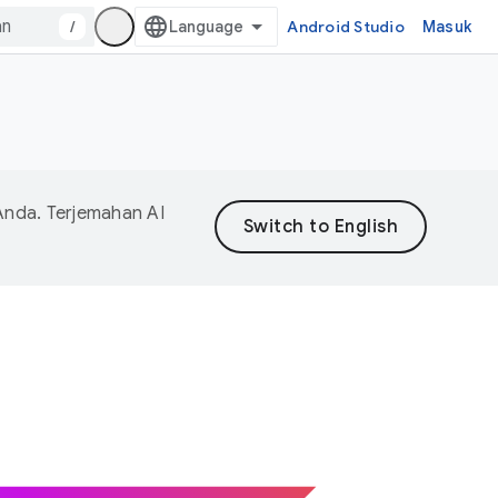
/
Android Studio
Masuk
Anda. Terjemahan AI