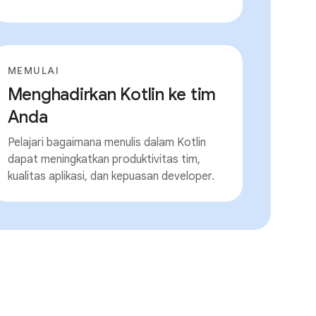
MEMULAI
Menghadirkan Kotlin ke tim
Anda
Pelajari bagaimana menulis dalam Kotlin
dapat meningkatkan produktivitas tim,
kualitas aplikasi, dan kepuasan developer.