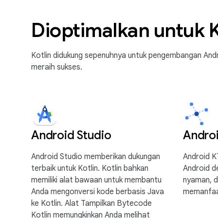
Dioptimalkan untuk K
Kotlin didukung sepenuhnya untuk pengembangan Andr
meraih sukses.
Android Studio
Andro
Android Studio memberikan dukungan
Android 
terbaik untuk Kotlin. Kotlin bahkan
Android de
memiliki alat bawaan untuk membantu
nyaman, d
Anda mengonversi kode berbasis Java
memanfaat
ke Kotlin. Alat Tampilkan Bytecode
Kotlin memungkinkan Anda melihat