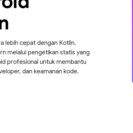
roid
n
ra lebih cepat dengan Kotlin.
 melalui pengetikan statis yang
oid profesional untuk membantu
veloper, dan keamanan kode.