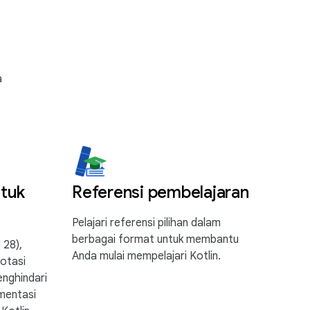
a
tuk
Referensi pembelajaran
Pelajari referensi pilihan dalam
berbagai format untuk membantu
 28),
Anda mulai mempelajari Kotlin.
otasi
enghindari
mentasi