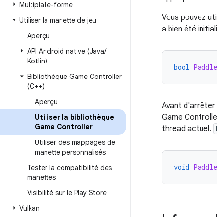
Multiplate-forme
Vous pouvez util
Utiliser la manette de jeu
a bien été initia
Aperçu
API Android native (Java
/
Kotlin)
bool
Paddle
Bibliothèque Game Controller
(C++)
Aperçu
Avant d'arrêter 
Game Controller
Utiliser la bibliothèque
Game Controller
thread actuel.
Utiliser des mappages de
manette personnalisés
void
Paddle
Tester la compatibilité des
manettes
Visibilité sur le Play Store
Vulkan