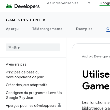
Les indispensables
Googl
GAMES DEV CENTER
Aperçu
Téléchargements
Exemples
G
Android Developer
Premiers pas
Utilis
Principes de base du
développement de jeux
Game 
Créer des jeux adaptatifs
Consignes du programme Level Up
Google Play Jeux
Les fonctions su
Aperçus pour les développeurs
bibliothèque Ga