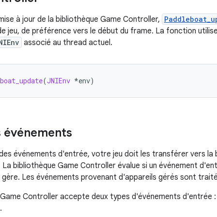
mise à jour de la bibliothèque Game Controller,
Paddleboat_u
e jeu, de préférence vers le début du frame. La fonction utilis
NIEnv
associé au thread actuel.
boat_update
(
JNIEnv
*
env
)
es événements
t des événements d'entrée, votre jeu doit les transférer vers l
. La bibliothèque Game Controller évalue si un événement d'ent
le gère. Les événements provenant d'appareils gérés sont tra
e Game Controller accepte deux types d'événements d'entrée 
.