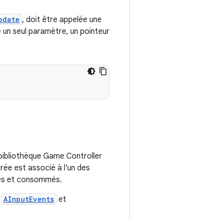
pdate
, doit être appelée une
e un seul paramètre, un pointeur
a bibliothèque Game Controller
rée est associé à l'un des
ités et consommés.
:
AInputEvents
et