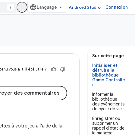
/
Android Studio
Connexion
Sur cette page
Initialiser et
enu vous a-t-il été utile ?
détruire la
bibliothèque
Game Controlle
r
voyer des commentaires
Informer la
bibliothèque
des événements
de cycle de vie
Enregistrer ou
supprimer un
tes à votre jeu à l'aide de la
rappel d'état de
la manette