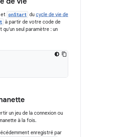
e de vie
et
onStart
du
cycle de vie de
t
à partir de votre code de
t qu'un seul paramètre : un
manette
rtir un jeu de la connexion ou
anette à la fois.
 précédemment enregistré par