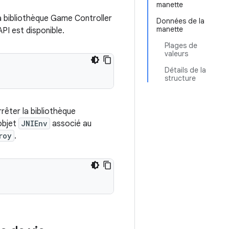
manette
 la bibliothèque Game Controller
Données de la
manette
'API est disponible.
Plages de
valeurs
Détails de la
structure
rêter la bibliothèque
objet
JNIEnv
associé au
roy
.