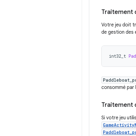
Traitement
Votre jeu doit 
de gestion des
int32_t 
Pad
Paddleboat_p
consommé par l
Traitement
Si votre jeu util
GameActivity
Paddleboat_p