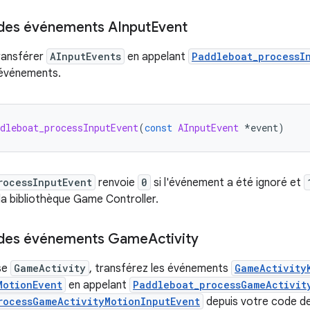
 des événements AInput
Event
transférer
AInputEvents
en appelant
Paddleboat_processI
 événements.
dleboat_processInputEvent
(
const
AInputEvent
*
event
)
rocessInputEvent
renvoie
0
si l'événement a été ignoré et
a bibliothèque Game Controller.
 des événements Game
Activity
ise
GameActivity
, transférez les événements
GameActivity
MotionEvent
en appelant
Paddleboat_processGameActivit
rocessGameActivityMotionInputEvent
depuis votre code d