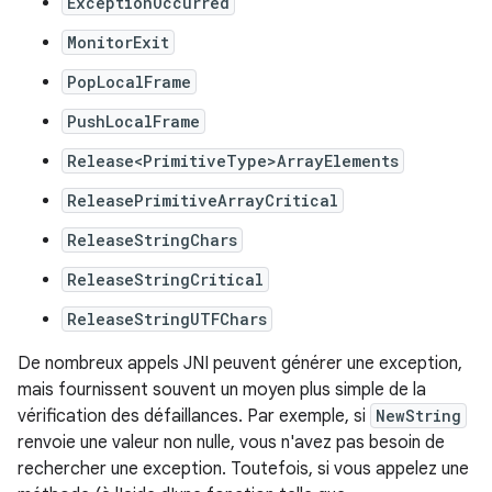
ExceptionOccurred
MonitorExit
PopLocalFrame
PushLocalFrame
Release<PrimitiveType>ArrayElements
ReleasePrimitiveArrayCritical
ReleaseStringChars
ReleaseStringCritical
ReleaseStringUTFChars
De nombreux appels JNI peuvent générer une exception,
mais fournissent souvent un moyen plus simple de la
vérification des défaillances. Par exemple, si
NewString
renvoie une valeur non nulle, vous n'avez pas besoin de
rechercher une exception. Toutefois, si vous appelez une