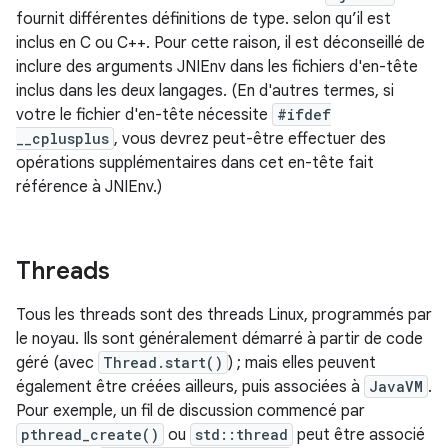
fournit différentes définitions de type. selon qu’il est
inclus en C ou C++. Pour cette raison, il est déconseillé de
inclure des arguments JNIEnv dans les fichiers d'en-tête
inclus dans les deux langages. (En d'autres termes, si
votre le fichier d'en-tête nécessite
#ifdef
__cplusplus
, vous devrez peut-être effectuer des
opérations supplémentaires dans cet en-tête fait
référence à JNIEnv.)
Threads
Tous les threads sont des threads Linux, programmés par
le noyau. Ils sont généralement démarré à partir de code
géré (avec
Thread.start()
) ; mais elles peuvent
également être créées ailleurs, puis associées à
JavaVM
.
Pour exemple, un fil de discussion commencé par
pthread_create()
ou
std::thread
peut être associé