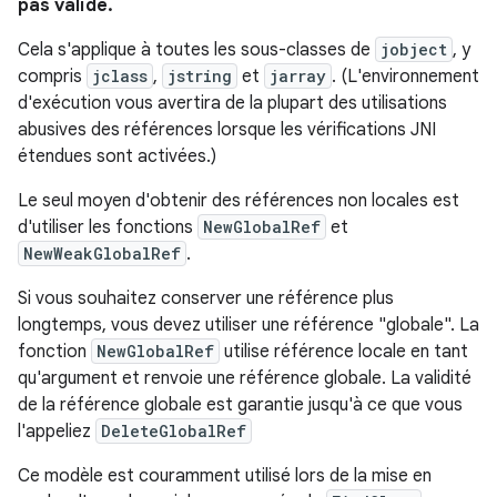
pas valide.
Cela s'applique à toutes les sous-classes de
jobject
, y
compris
jclass
,
jstring
et
jarray
. (L'environnement
d'exécution vous avertira de la plupart des utilisations
abusives des références lorsque les vérifications JNI
étendues sont activées.)
Le seul moyen d'obtenir des références non locales est
d'utiliser les fonctions
NewGlobalRef
et
NewWeakGlobalRef
.
Si vous souhaitez conserver une référence plus
longtemps, vous devez utiliser une référence "globale". La
fonction
NewGlobalRef
utilise référence locale en tant
qu'argument et renvoie une référence globale. La validité
de la référence globale est garantie jusqu'à ce que vous
l'appeliez
DeleteGlobalRef
Ce modèle est couramment utilisé lors de la mise en