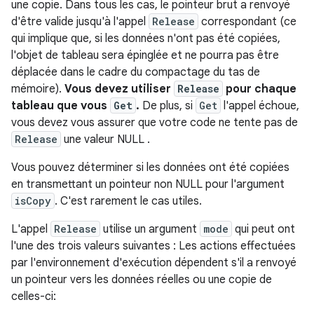
une copie. Dans tous les cas, le pointeur brut a renvoyé
d'être valide jusqu'à l'appel
Release
correspondant (ce
qui implique que, si les données n'ont pas été copiées,
l'objet de tableau sera épinglée et ne pourra pas être
déplacée dans le cadre du compactage du tas de
mémoire).
Vous devez utiliser
Release
pour chaque
tableau que vous
Get
.
De plus, si
Get
l'appel échoue,
vous devez vous assurer que votre code ne tente pas de
Release
une valeur NULL .
Vous pouvez déterminer si les données ont été copiées
en transmettant un pointeur non NULL pour l'argument
isCopy
. C'est rarement le cas utiles.
L'appel
Release
utilise un argument
mode
qui peut ont
l'une des trois valeurs suivantes : Les actions effectuées
par l'environnement d'exécution dépendent s'il a renvoyé
un pointeur vers les données réelles ou une copie de
celles-ci: