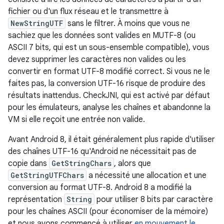
fichier ou d'un flux réseau et le transmettre à
NewStringUTF
sans le filtrer. À moins que vous ne
sachiez que les données sont valides en MUTF-8 (ou
ASCII 7 bits, qui est un sous-ensemble compatible), vous
devez supprimer les caractères non valides ou les
convertir en format UTF-8 modifié correct. Si vous ne le
faites pas, la conversion UTF-16 risque de produire des
résultats inattendus. CheckJNI, qui est activé par défaut
pour les émulateurs, analyse les chaînes et abandonne la
VM si elle reçoit une entrée non valide.
Avant Android 8, il était généralement plus rapide d'utiliser
des chaînes UTF-16 qu'Android ne nécessitait pas de
copie dans
GetStringChars
, alors que
GetStringUTFChars
a nécessité une allocation et une
conversion au format UTF-8. Android 8 a modifié la
représentation
String
pour utiliser 8 bits par caractère
pour les chaînes ASCII (pour économiser de la mémoire)
et nous avons commencé à utiliser
en mouvement le