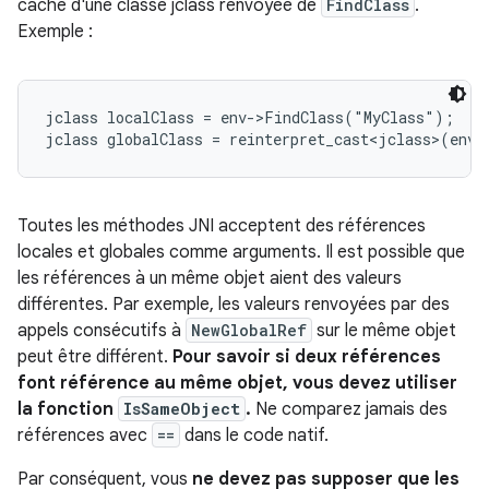
cache d'une classe jclass renvoyée de
FindClass
.
Exemple :
jclass localClass = env->FindClass("MyClass");

jclass globalClass = reinterpret_cast<jclass>(env-
Toutes les méthodes JNI acceptent des références
locales et globales comme arguments. Il est possible que
les références à un même objet aient des valeurs
différentes. Par exemple, les valeurs renvoyées par des
appels consécutifs à
NewGlobalRef
sur le même objet
peut être différent.
Pour savoir si deux références
font référence au même objet, vous devez utiliser
la fonction
IsSameObject
.
Ne comparez jamais des
références avec
==
dans le code natif.
Par conséquent, vous
ne devez pas supposer que les