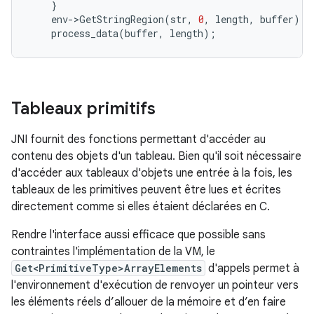
}
env
-
>
GetStringRegion
(
str
,
0
,
length
,
buffer
);
process_data
(
buffer
,
length
);
Tableaux primitifs
JNI fournit des fonctions permettant d'accéder au
contenu des objets d'un tableau. Bien qu'il soit nécessaire
d'accéder aux tableaux d'objets une entrée à la fois, les
tableaux de les primitives peuvent être lues et écrites
directement comme si elles étaient déclarées en C.
Rendre l'interface aussi efficace que possible sans
contraintes l'implémentation de la VM, le
Get<PrimitiveType>ArrayElements
d'appels permet à
l'environnement d'exécution de renvoyer un pointeur vers
les éléments réels d’allouer de la mémoire et d’en faire