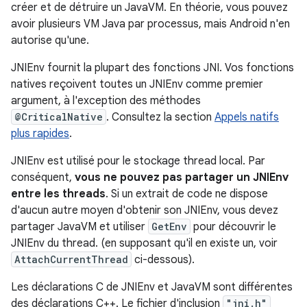
créer et de détruire un JavaVM. En théorie, vous pouvez
avoir plusieurs VM Java par processus, mais Android n'en
autorise qu'une.
JNIEnv fournit la plupart des fonctions JNI. Vos fonctions
natives reçoivent toutes un JNIEnv comme premier
argument, à l'exception des méthodes
@CriticalNative
. Consultez la section
Appels natifs
plus rapides
.
JNIEnv est utilisé pour le stockage thread local. Par
conséquent,
vous ne pouvez pas partager un JNIEnv
entre les threads
. Si un extrait de code ne dispose
d'aucun autre moyen d'obtenir son JNIEnv, vous devez
partager JavaVM et utiliser
GetEnv
pour découvrir le
JNIEnv du thread. (en supposant qu'il en existe un, voir
AttachCurrentThread
ci-dessous).
Les déclarations C de JNIEnv et JavaVM sont différentes
des déclarations C++. Le fichier d'inclusion
"jni.h"