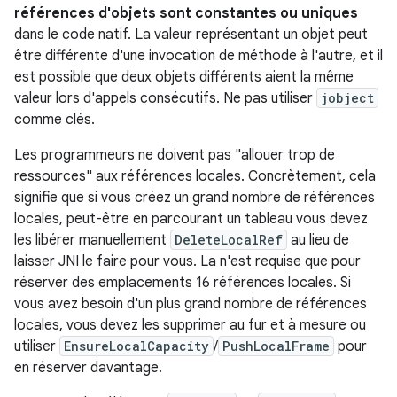
références d'objets sont constantes ou uniques
dans le code natif. La valeur représentant un objet peut
être différente d'une invocation de méthode à l'autre, et il
est possible que deux objets différents aient la même
valeur lors d'appels consécutifs. Ne pas utiliser
jobject
comme clés.
Les programmeurs ne doivent pas "allouer trop de
ressources" aux références locales. Concrètement, cela
signifie que si vous créez un grand nombre de références
locales, peut-être en parcourant un tableau vous devez
les libérer manuellement
DeleteLocalRef
au lieu de
laisser JNI le faire pour vous. La n'est requise que pour
réserver des emplacements 16 références locales. Si
vous avez besoin d'un plus grand nombre de références
locales, vous devez les supprimer au fur et à mesure ou
utiliser
EnsureLocalCapacity
/
PushLocalFrame
pour
en réserver davantage.