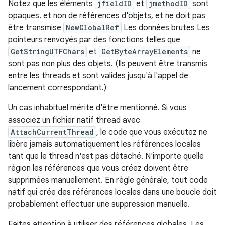
Notez que les éléments
jfieldID
et
jmethodID
sont
opaques. et non de références d'objets, et ne doit pas
être transmise
NewGlobalRef
Les données brutes Les
pointeurs renvoyés par des fonctions telles que
GetStringUTFChars
et
GetByteArrayElements
ne
sont pas non plus des objets. (Ils peuvent être transmis
entre les threads et sont valides jusqu'à l'appel de
lancement correspondant.)
Un cas inhabituel mérite d'être mentionné. Si vous
associez un fichier natif thread avec
AttachCurrentThread
, le code que vous exécutez ne
libère jamais automatiquement les références locales
tant que le thread n'est pas détaché. N'importe quelle
région les références que vous créez doivent être
supprimées manuellement. En règle générale, tout code
natif qui crée des références locales dans une boucle doit
probablement effectuer une suppression manuelle.
Faites attention à utiliser des références globales. Les