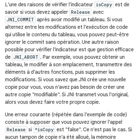
L'une des raisons de vérifier l'indicateur
isCopy
est de
savoir si vous devez appeler
Release
avec
JNI_COMMIT
après avoir modifié un tableau. Si vous
alternez entre les modifications et l'exécution de code
qui utilise le contenu du tableau, vous pouvez peut-être
ignorer le commit sans opération. Une autre raison
possible pour vérifier l'indicateur est que gestion efficace
de
JNI_ABORT
. Par exemple, vous pouvez obtenir un
tableau, le modifier à son emplacement, transmettre des
éléments à d'autres fonctions, puis supprimer les
modifications. Si vous savez que JNI crée une nouvelle
copie pour vous, vous n'avez pas besoin de créer une
autre copie "modifiable". Si JNI transmet vous l'original,
alors vous devez faire votre propre copie.
Une erreur courante (répétée dans l'exemple de code)
consiste à supposer que vous pouvez ignorer l'appel
Release
si
*isCopy
est "false". Ce n'est pas le cas. Si
aucun tampon de copie n'a été alloué, la mémoire