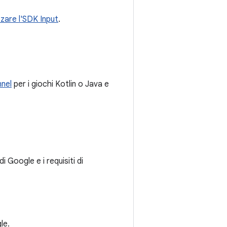
lizzare l'SDK Input
.
nel
per i giochi Kotlin o Java e
i Google e i requisiti di
le.