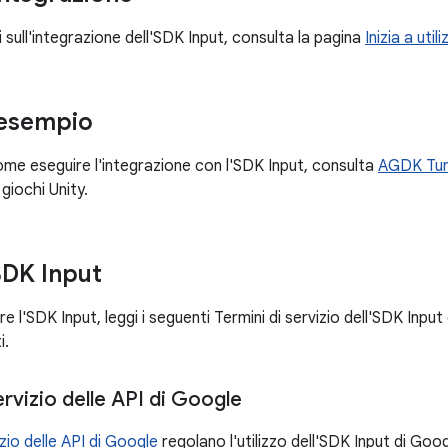
 sull'integrazione dell'SDK Input, consulta la pagina
Inizia a uti
 esempio
ome eseguire l'integrazione con l'SDK Input, consulta
AGDK Tun
 giochi Unity.
SDK Input
e l'SDK Input, leggi i seguenti Termini di servizio dell'SDK Input d
i.
ervizio delle API di Google
izio delle API di Google
regolano l'utilizzo dell'SDK Input di Goog