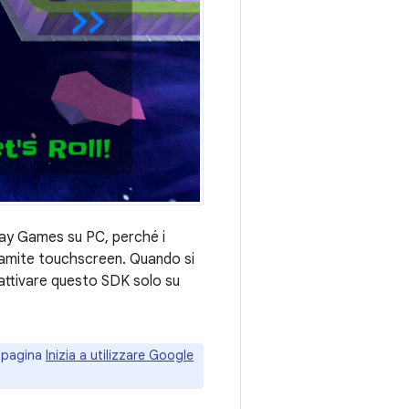
Play Games su PC, perché i
 tramite touchscreen. Quando si
attivare questo SDK solo su
a pagina
Inizia a utilizzare Google