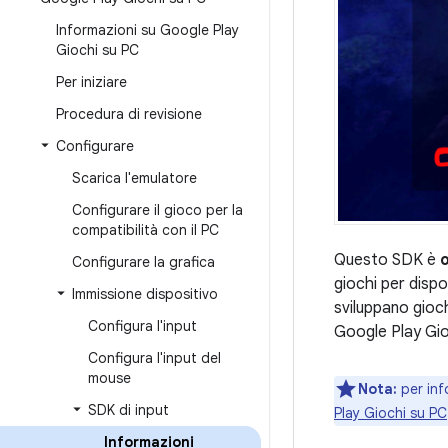
Informazioni su Google Play
Giochi su PC
Per iniziare
Procedura di revisione
Configurare
Scarica l'emulatore
Configurare il gioco per la
compatibilità con il PC
Questo SDK è
Configurare la grafica
giochi per dispo
Immissione dispositivo
sviluppano gioc
Configura l'input
Google Play Gio
Configura l'input del
mouse
Nota:
per inf
SDK di input
Play Giochi su PC
Informazioni