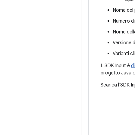
Nome del 
Numero di 
Nome della
Versione d
Varianti c
L'SDK Input è
d
progetto Java o
Scarica l'SDK In