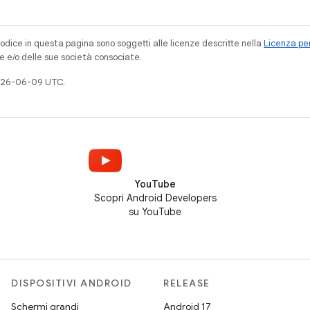
codice in questa pagina sono soggetti alle licenze descritte nella
Licenza per
e e/o delle sue società consociate.
026-06-09 UTC.
YouTube
Scopri Android Developers
su YouTube
DISPOSITIVI ANDROID
RELEASE
Schermi grandi
Android 17