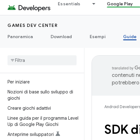
Essentials
Google Play
GAMES DEV CENTER
Panoramica
Download
Esempi
Guide
contenuti ne
Per iniziare
potrebbero 
Nozioni di base sullo sviluppo di
giochi
Android Developer
Creare giochi adattivi
Linee guida per il programma Level
Up di Google Play Giochi
SDK di
Anteprime sviluppatori