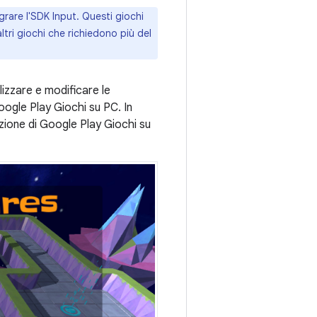
grare l'SDK Input. Questi giochi
ltri giochi che richiedono più del
lizzare e modificare le
oogle Play Giochi su PC. In
zione di Google Play Giochi su