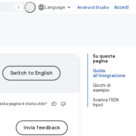
/
Android Studio
Accedi
Su questa
pagina
Guida
all'integrazione
Giochi di
esempio
Scarica l'SDK
sta pagina è stata utile?
Input
Invia feedback