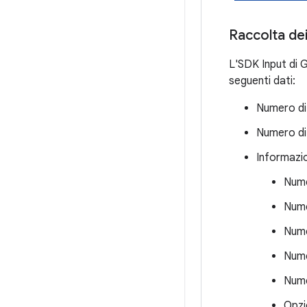
Raccolta dei
L'SDK Input di G
seguenti dati:
Numero di 
Numero di 
Informazi
Numer
Nume
Nume
Nume
Nume
Opzi