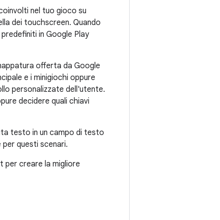
oinvolti nel tuo gioco su
uella dei touchscreen. Quando
i predefiniti in Google Play
 rimappatura offerta da Google
ncipale e i minigiochi oppure
lo personalizzate dell'utente.
ppure decidere quali chiavi
gita testo in un campo di testo
 per questi scenari.
t per creare la migliore