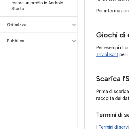
creare un profilo in Android
Studio
Per informazioni
Ottimizza
Giochi di
Pubblica
Per esempi di c
Trivial Kart
per i
Scarica l'
Prima di scaricar
raccolta dei dat
Termini di s
I
Termini di serv