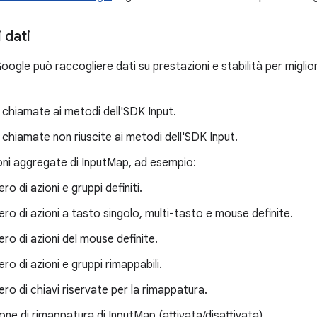
 dati
oogle può raccogliere dati su prestazioni e stabilità per migliora
chiamate ai metodi dell'SDK Input.
chiamate non riuscite ai metodi dell'SDK Input.
oni aggregate di InputMap, ad esempio:
o di azioni e gruppi definiti.
ro di azioni a tasto singolo, multi-tasto e mouse definite.
ro di azioni del mouse definite.
ro di azioni e gruppi rimappabili.
ro di chiavi riservate per la rimappatura.
one di rimappatura di InputMap (attivata/disattivata).