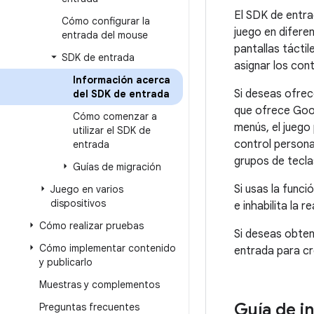
El SDK de entra
Cómo configurar la
juego en difere
entrada del mouse
pantallas tácti
SDK de entrada
asignar los con
Información acerca
Si deseas ofrec
del SDK de entrada
que ofrece Goog
Cómo comenzar a
menús, el juego 
utilizar el SDK de
control personal
entrada
grupos de teclas
Guías de migración
Si usas la func
Juego en varios
dispositivos
e inhabilita la 
Cómo realizar pruebas
Si deseas obten
Cómo implementar contenido
entrada para cr
y publicarlo
Muestras y complementos
Guía de i
Preguntas frecuentes