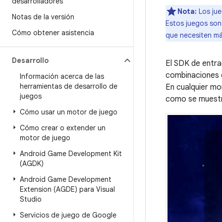
desarrolladores
Nota:
Los jue
Notas de la versión
Estos juegos son
Cómo obtener asistencia
que necesiten má
Desarrollo
El SDK de entra
combinaciones d
Información acerca de las
herramientas de desarrollo de
En cualquier mo
juegos
como se muestra
Cómo usar un motor de juego
Cómo crear o extender un
motor de juego
Android Game Development Kit
(AGDK)
Android Game Development
Extension (AGDE) para Visual
Studio
Servicios de juego de Google