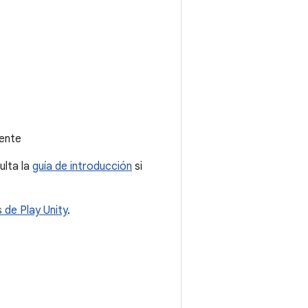
iente
ulta la
guía de introducción
si
de Play Unity
.