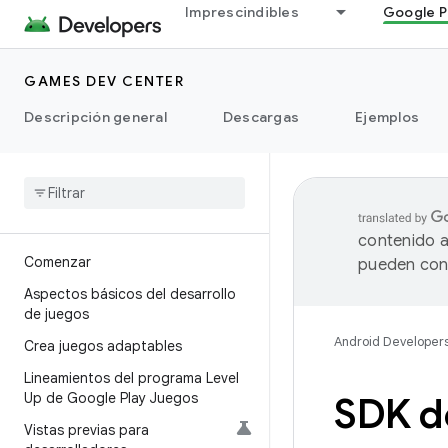
Imprescindibles
Google P
GAMES DEV CENTER
Descripción general
Descargas
Ejemplos
contenido a
Comenzar
pueden cont
Aspectos básicos del desarrollo
de juegos
Android Developer
Crea juegos adaptables
Lineamientos del programa Level
Up de Google Play Juegos
SDK d
Vistas previas para