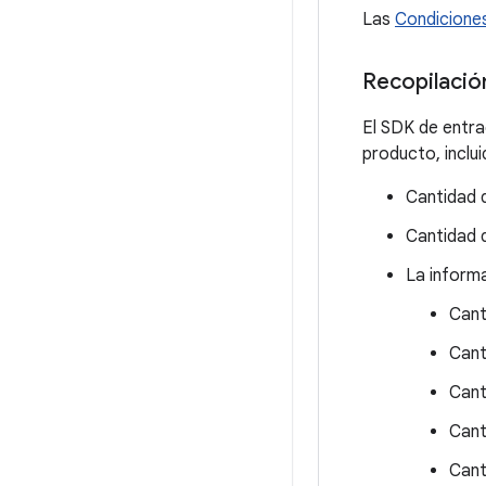
Las
Condiciones
Recopilació
El SDK de entra
producto, inclui
Cantidad 
Cantidad 
La inform
Cant
Cant
Cant
Cant
Cant