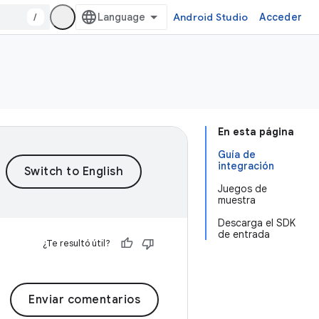
/
Android Studio
Acceder
En esta página
Guía de
integración
Juegos de
muestra
Descarga el SDK
de entrada
¿Te resultó útil?
Enviar comentarios