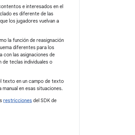
contentos e interesados en el
clado es diferente de las
 que los jugadores vuelvan a
mo la función de reasignación
quema diferentes para los
da con las asignaciones de
n de teclas individuales o
 el texto en un campo de texto
ma manual en esas situaciones.
as
restricciones
del SDK de