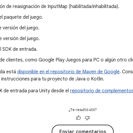
ón de reasignación de InputMap (habilitada/inhabilitada).
l paquete del juego.
versión del juego.
 versión del juego.
el SDK de entrada.
de clientes, como Google Play Juegos para PC o algún otro cl
ada está
disponible en el repositorio de Maven de Google
. Cons
 instrucciones para tu proyecto de Java o Kotlin.
K de entrada para Unity desde el
repositorio de complementos 
¿Te resultó útil?
Enviar comentarios