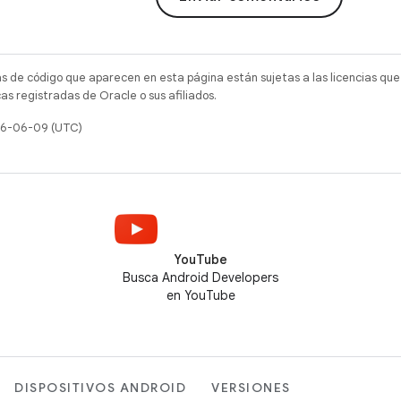
as de código que aparecen en esta página están sujetas a las licencias que
s registradas de Oracle o sus afiliados.
026-06-09 (UTC)
YouTube
Busca Android Developers
en YouTube
DISPOSITIVOS ANDROID
VERSIONES