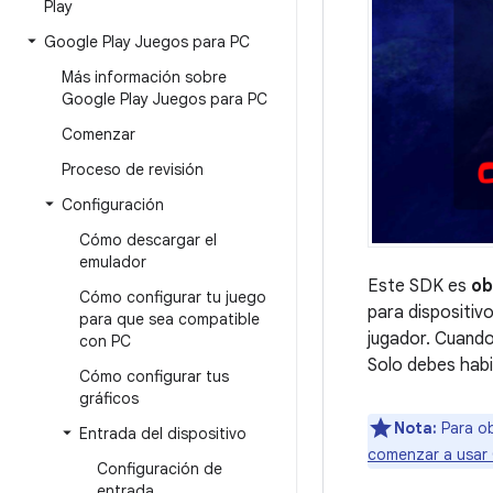
Play
Google Play Juegos para PC
Más información sobre
Google Play Juegos para PC
Comenzar
Proceso de revisión
Configuración
Cómo descargar el
emulador
Este SDK es
ob
Cómo configurar tu juego
para dispositiv
para que sea compatible
jugador. Cuando
con PC
Solo debes habi
Cómo configurar tus
gráficos
Nota:
Para ob
Entrada del dispositivo
comenzar a usar
Configuración de
entrada