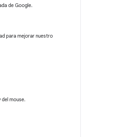
rada de Google.
dad para mejorar nuestro
y del mouse.