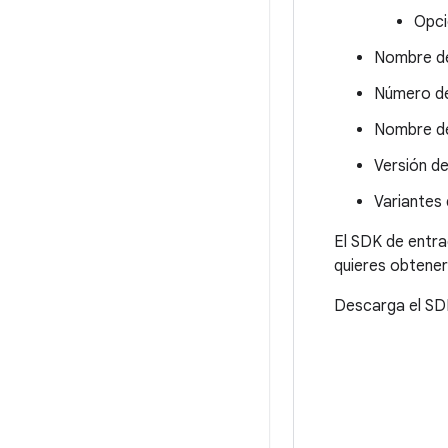
Opci
Nombre de
Número de 
Nombre de
Versión d
Variantes 
El SDK de entr
quieres obtener
Descarga el SD