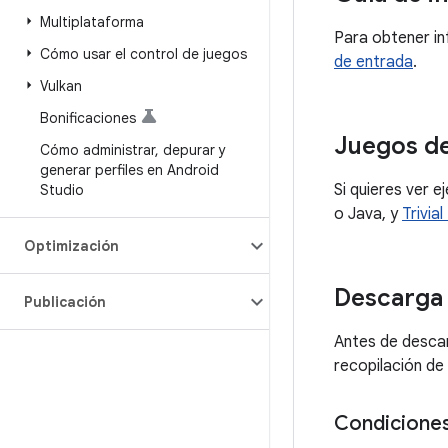
Multiplataforma
Para obtener in
Cómo usar el control de juegos
de entrada
.
Vulkan
Bonificaciones
Juegos d
Cómo administrar
,
depurar y
generar perfiles en Android
Si quieres ver 
Studio
o Java, y
Trivial
Optimización
Descarga 
Publicación
Antes de descarg
recopilación de
Condiciones