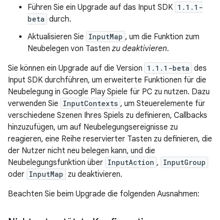
Führen Sie ein Upgrade auf das Input SDK
1.1.1-
beta
durch.
Aktualisieren Sie
InputMap
, um die Funktion zum
Neubelegen von Tasten
zu deaktivieren
.
Sie können ein Upgrade auf die Version
1.1.1-beta
des
Input SDK durchführen, um erweiterte Funktionen für die
Neubelegung in Google Play Spiele für PC zu nutzen. Dazu
verwenden Sie
InputContexts
, um Steuerelemente für
verschiedene Szenen Ihres Spiels zu definieren, Callbacks
hinzuzufügen, um auf Neubelegungsereignisse zu
reagieren, eine Reihe reservierter Tasten zu definieren, die
der Nutzer nicht neu belegen kann, und die
Neubelegungsfunktion über
InputAction
,
InputGroup
oder
InputMap
zu deaktivieren.
Beachten Sie beim Upgrade die folgenden Ausnahmen: