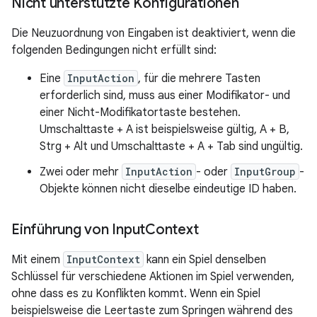
Nicht unterstützte Konfigurationen
Die Neuzuordnung von Eingaben ist deaktiviert, wenn die
folgenden Bedingungen nicht erfüllt sind:
Eine
InputAction
, für die mehrere Tasten
erforderlich sind, muss aus einer Modifikator- und
einer Nicht-Modifikatortaste bestehen.
Umschalttaste + A
ist beispielsweise gültig,
A + B
,
Strg + Alt
und
Umschalttaste + A + Tab
sind ungültig.
Zwei oder mehr
InputAction
- oder
InputGroup
-
Objekte können nicht dieselbe eindeutige ID haben.
Einführung von Input
Context
Mit einem
InputContext
kann ein Spiel denselben
Schlüssel für verschiedene Aktionen im Spiel verwenden,
ohne dass es zu Konflikten kommt. Wenn ein Spiel
beispielsweise die Leertaste zum Springen während des