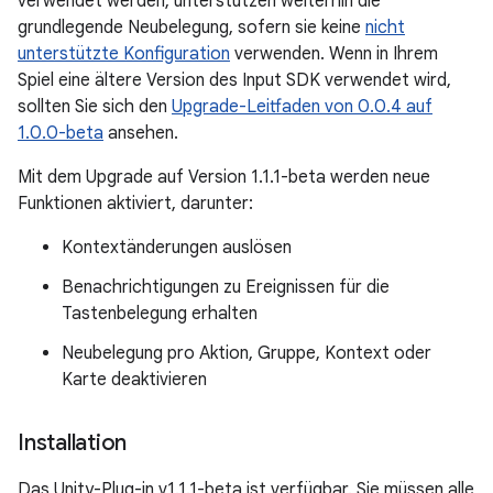
verwendet werden, unterstützen weiterhin die
grundlegende Neubelegung, sofern sie keine
nicht
unterstützte Konfiguration
verwenden. Wenn in Ihrem
Spiel eine ältere Version des Input SDK verwendet wird,
sollten Sie sich den
Upgrade-Leitfaden von 0.0.4 auf
1.0.0-beta
ansehen.
Mit dem Upgrade auf Version 1.1.1-beta werden neue
Funktionen aktiviert, darunter:
Kontextänderungen auslösen
Benachrichtigungen zu Ereignissen für die
Tastenbelegung erhalten
Neubelegung pro Aktion, Gruppe, Kontext oder
Karte deaktivieren
Installation
Das Unity-Plug-in v1.1.1-beta ist verfügbar. Sie müssen alle