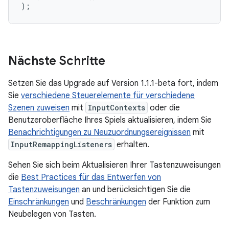
);
Nächste Schritte
Setzen Sie das Upgrade auf Version 1.1.1-beta fort, indem
Sie
verschiedene Steuerelemente für verschiedene
Szenen zuweisen
mit
InputContexts
oder die
Benutzeroberfläche Ihres Spiels aktualisieren, indem Sie
Benachrichtigungen zu Neuzuordnungsereignissen
mit
InputRemappingListeners
erhalten.
Sehen Sie sich beim Aktualisieren Ihrer Tastenzuweisungen
die
Best Practices für das Entwerfen von
Tastenzuweisungen
an und berücksichtigen Sie die
Einschränkungen
und
Beschränkungen
der Funktion zum
Neubelegen von Tasten.