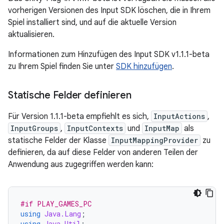
vorherigen Versionen des Input SDK löschen, die in Ihrem
Spiel installiert sind, und auf die aktuelle Version
aktualisieren.
Informationen zum Hinzufügen des Input SDK v1.1.1-beta
zu Ihrem Spiel finden Sie unter
SDK hinzufügen
.
Statische Felder definieren
Für Version 1.1.1-beta empfiehlt es sich,
InputActions
,
InputGroups
,
InputContexts
und
InputMap
als
statische Felder der Klasse
InputMappingProvider
zu
definieren, da auf diese Felder von anderen Teilen der
Anwendung aus zugegriffen werden kann:
#if PLAY_GAMES_PC
using
Java.Lang
;
using
Java.Util
;