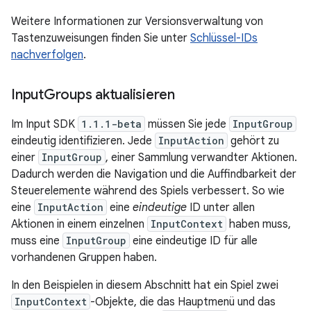
Weitere Informationen zur Versionsverwaltung von
Tastenzuweisungen finden Sie unter
Schlüssel-IDs
nachverfolgen
.
Input
Groups aktualisieren
Im Input SDK
1.1.1-beta
müssen Sie jede
InputGroup
eindeutig identifizieren. Jede
InputAction
gehört zu
einer
InputGroup
, einer Sammlung verwandter Aktionen.
Dadurch werden die Navigation und die Auffindbarkeit der
Steuerelemente während des Spiels verbessert. So wie
eine
InputAction
eine
eindeutige
ID unter allen
Aktionen in einem einzelnen
InputContext
haben muss,
muss eine
InputGroup
eine eindeutige ID für alle
vorhandenen Gruppen haben.
In den Beispielen in diesem Abschnitt hat ein Spiel zwei
InputContext
-Objekte, die das Hauptmenü und das