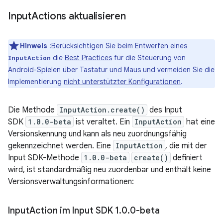
Input
Actions aktualisieren
Hinweis
:Berücksichtigen Sie beim Entwerfen eines
die
Best Practices
für die Steuerung von
InputAction
Android-Spielen über Tastatur und Maus und vermeiden Sie die
Implementierung
nicht unterstützter Konfigurationen
.
Die Methode
InputAction.create()
des Input
SDK
1.0.0-beta
ist veraltet. Ein
InputAction
hat eine
Versionskennung und kann als neu zuordnungsfähig
gekennzeichnet werden. Eine
InputAction
, die mit der
Input SDK-Methode
1.0.0-beta
create()
definiert
wird, ist standardmäßig neu zuordenbar und enthält keine
Versionsverwaltungsinformationen:
Input
Action im Input SDK 1
.
0
.
0-beta