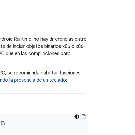
roid Runtime, no hay diferencias entre
e de incluir objetos binarios x86 o x86-
C que en las compilaciones para
PC, se recomienda habilitar funciones
ndo la presencia de un teclado
:
RTY