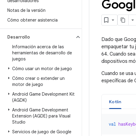
Googl
desarrolladores
Notas de la versión
Cómo obtener asistencia
Desarrollo
Dado que Google
empaquetar tu j
Información acerca de las
herramientas de desarrollo de
64. Cuando sea
juegos
dispositivos móv
Cómo usar un motor de juego
Cuando se usa u
Cómo crear o extender un
específicas de 
motor de juego
Android Game Development Kit
(AGDK)
Kotlin
Android Game Development
Extension (AGDE) para Visual
Studio
val
hasKeyb
Servicios de juego de Google