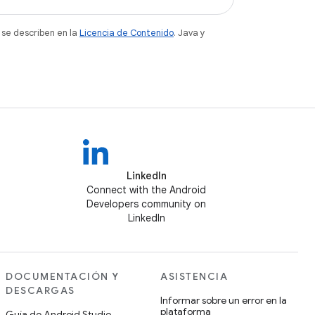
 se describen en la
Licencia de Contenido
. Java y
LinkedIn
Connect with the Android
Developers community on
LinkedIn
DOCUMENTACIÓN Y
ASISTENCIA
DESCARGAS
Informar sobre un error en la
plataforma
Guía de Android Studio