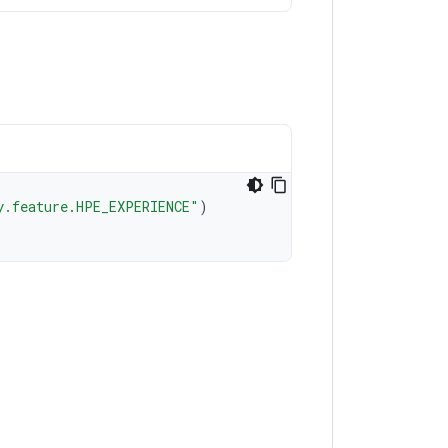
y.feature.HPE_EXPERIENCE"
)