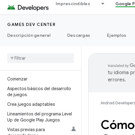
Imprescindibles
Google P
GAMES DEV CENTER
Descripción general
Descargas
Ejemplos
tu idioma p
Comenzar
errores.
Aspectos básicos del desarrollo
de juegos
Android Developer
Crea juegos adaptables
Lineamientos del programa Level
Up de Google Play Juegos
Cómo 
Vistas previas para