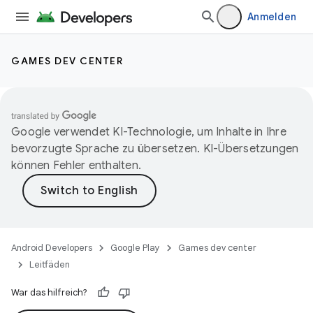
Anmelden
GAMES DEV CENTER
Google verwendet KI-Technologie, um Inhalte in Ihre
bevorzugte Sprache zu übersetzen. KI-Übersetzungen
können Fehler enthalten.
Android Developers
Google Play
Games dev center
Leitfäden
War das hilfreich?