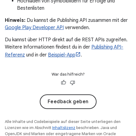
Hochladen von Symbolbildern für Erfolge und
Bestenlisten
Hinweis:
Du kannst die Publishing API zusammen mit der
Google Play Developer API
verwenden.
Du kannst über HTTP direkt auf die REST APIs zugreifen.
Weitere Informationen findest du in der
Publishing API-
Referenz
und in der
Beispiel-App
.
War das hilfreich?
Feedback geben
Alle Inhalte und Codebeispiele auf dieser Seite unterliegen den
Lizenzen wie im Abschnitt
Inhaltslizenz
beschrieben. Java und
OpenJDK sind Marken oder eingetragene Marken von Oracle