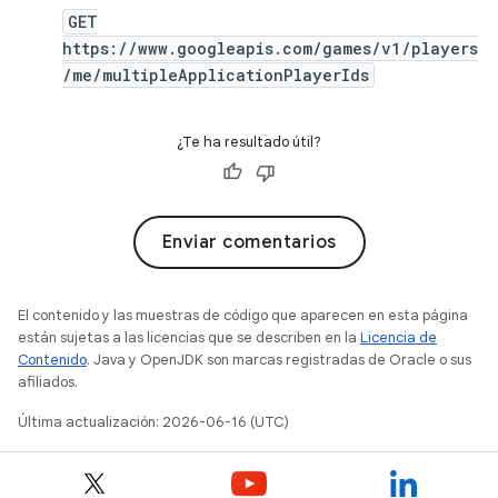
GET
https://www.googleapis.com/games/v1/players
/me/multipleApplicationPlayerIds
¿Te ha resultado útil?
Enviar comentarios
El contenido y las muestras de código que aparecen en esta página
están sujetas a las licencias que se describen en la
Licencia de
Contenido
. Java y OpenJDK son marcas registradas de Oracle o sus
afiliados.
Última actualización: 2026-06-16 (UTC)