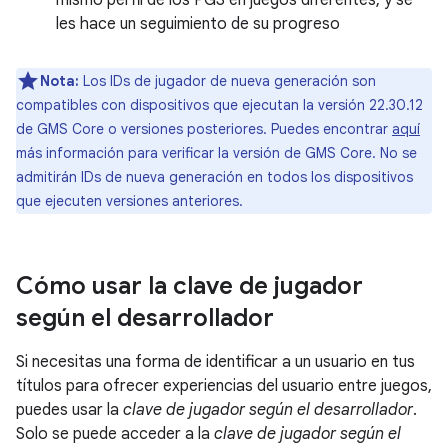
mismo perfil de los PGS en juegos diferentes, y se
les hace un seguimiento de su progreso
Nota:
Los IDs de jugador de nueva generación son
compatibles con dispositivos que ejecutan la versión 22.30.12
de GMS Core o versiones posteriores. Puedes encontrar
aquí
más información para verificar la versión de GMS Core. No se
admitirán IDs de nueva generación en todos los dispositivos
que ejecuten versiones anteriores.
Cómo usar la clave de jugador
según el desarrollador
Si necesitas una forma de identificar a un usuario en tus
títulos para ofrecer experiencias del usuario entre juegos,
puedes usar la
clave de jugador según el desarrollador
.
Solo se puede acceder a la
clave de jugador según el