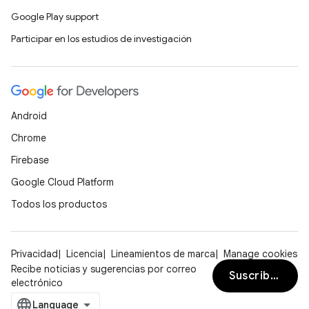
Google Play support
Participar en los estudios de investigación
Android
Chrome
Firebase
Google Cloud Platform
Todos los productos
Privacidad
Licencia
Lineamientos de marca
Manage cookies
Recibe noticias y sugerencias por correo
Suscribirse
electrónico