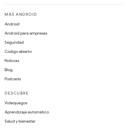
MÁS ANDROID
Android
Android para empresas
Seguridad
Código abierto
Noticias
Blog
Podcasts
DESCUBRE
Videojuegos
Aprendizaje automático
Salud y bienestar