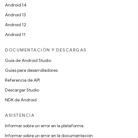
Android 14
Android 13
Android 12
Android 11
DOCUMENTACIÓN Y DESCARGAS
Guía de Android Studio
Guías para desarrolladores
Referencia de API
Descargar Studio
NDK de Android
ASISTENCIA
Informar sobre un error en la plataforma
Informar sobre un error en la documentación