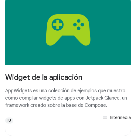
Widget de la aplicación
AppWidgets es una colección de ejemplos que muestra
cómo compilar widgets de apps con Jetpack Glance, un
framework creado sobre la base de Compose.
Intermedia
IU