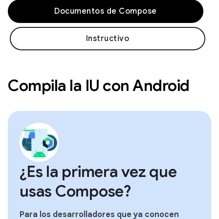
Documentos de Compose
Instructivo
Compila la IU con Android
¿Es la primera vez que
usas Compose?
Para los desarrolladores que ya conocen