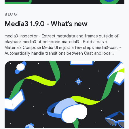
BLOG
Media3 1.9.0 - What’s new
media3-inspector - Extract metadata and frames outside of
playback media3-ui-compose-material3 - Build a basic
Material3 Compose Media UI in just a few steps media3-cast -
Automatically handle transitions between Cast and local
playbacks