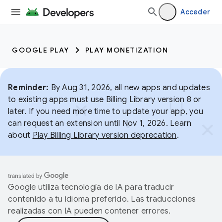
Acceder
GOOGLE PLAY
PLAY MONETIZATION
Reminder:
By Aug 31, 2026, all new apps and updates
to existing apps must use Billing Library version 8 or
later. If you need more time to update your app, you
can request an extension until Nov 1, 2026. Learn
about
Play Billing Library version deprecation
.
Google utiliza tecnología de IA para traducir
contenido a tu idioma preferido. Las traducciones
realizadas con IA pueden contener errores.