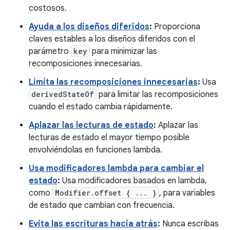
costosos.
Ayuda a los diseños diferidos
:
Proporciona
claves estables a los diseños diferidos con el
parámetro
key
para minimizar las
recomposiciones innecesarias.
Limita las recomposiciones innecesarias
:
Usa
derivedStateOf
para limitar las recomposiciones
cuando el estado cambia rápidamente.
Aplazar las lecturas de estado
:
Aplazar las
lecturas de estado el mayor tiempo posible
envolviéndolas en funciones lambda.
Usa modificadores lambda para cambiar el
estado
:
Usa modificadores basados en lambda,
como
Modifier.offset { ... }
, para variables
de estado que cambian con frecuencia.
Evita las escrituras hacia atrás
:
Nunca escribas