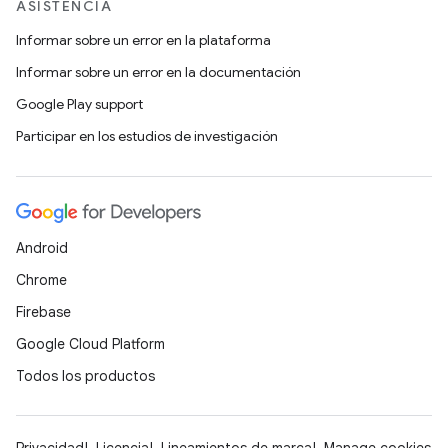
ASISTENCIA
Informar sobre un error en la plataforma
Informar sobre un error en la documentación
Google Play support
Participar en los estudios de investigación
Android
Chrome
Firebase
Google Cloud Platform
Todos los productos