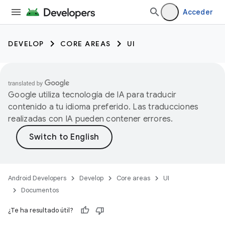
Acceder
DEVELOP
CORE AREAS
UI
Google utiliza tecnología de IA para traducir
contenido a tu idioma preferido. Las traducciones
realizadas con IA pueden contener errores.
Android Developers
Develop
Core areas
UI
Documentos
¿Te ha resultado útil?