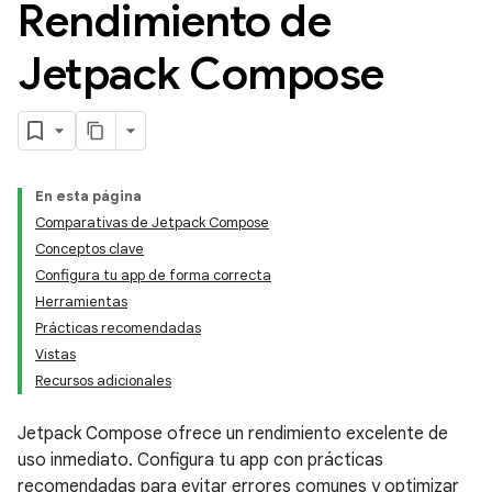
Rendimiento de
Jetpack Compose
En esta página
Comparativas de Jetpack Compose
Conceptos clave
Configura tu app de forma correcta
Herramientas
Prácticas recomendadas
Vistas
Recursos adicionales
Jetpack Compose ofrece un rendimiento excelente de
uso inmediato. Configura tu app con prácticas
recomendadas para evitar errores comunes y optimizar