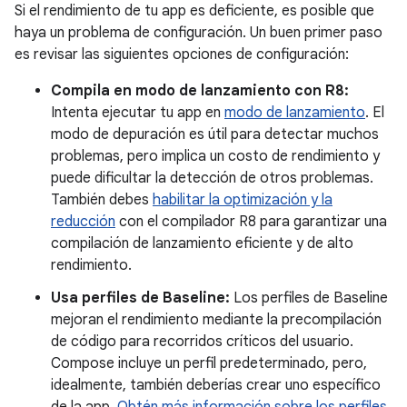
Si el rendimiento de tu app es deficiente, es posible que
haya un problema de configuración. Un buen primer paso
es revisar las siguientes opciones de configuración:
Compila en modo de lanzamiento con R8:
Intenta ejecutar tu app en
modo de lanzamiento
. El
modo de depuración es útil para detectar muchos
problemas, pero implica un costo de rendimiento y
puede dificultar la detección de otros problemas.
También debes
habilitar la optimización y la
reducción
con el compilador R8 para garantizar una
compilación de lanzamiento eficiente y de alto
rendimiento.
Usa perfiles de Baseline:
Los perfiles de Baseline
mejoran el rendimiento mediante la precompilación
de código para recorridos críticos del usuario.
Compose incluye un perfil predeterminado, pero,
idealmente, también deberías crear uno específico
de la app.
Obtén más información sobre los perfiles