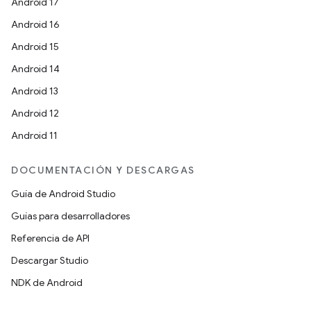
Android 17
Android 16
Android 15
Android 14
Android 13
Android 12
Android 11
DOCUMENTACIÓN Y DESCARGAS
Guía de Android Studio
Guías para desarrolladores
Referencia de API
Descargar Studio
NDK de Android