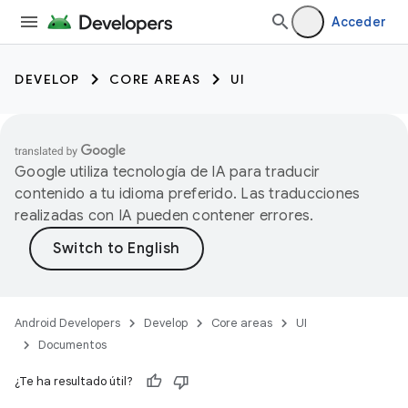
Acceder
DEVELOP
CORE AREAS
UI
Google utiliza tecnología de IA para traducir
contenido a tu idioma preferido. Las traducciones
realizadas con IA pueden contener errores.
Android Developers
Develop
Core areas
UI
Documentos
¿Te ha resultado útil?