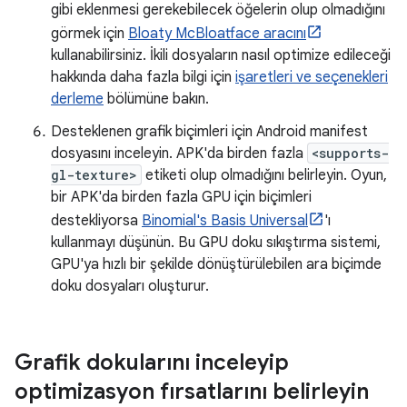
gibi eklenmesi gerekebilecek öğelerin olup olmadığını
görmek için
Bloaty McBloatface aracını
kullanabilirsiniz. İkili dosyaların nasıl optimize edileceği
hakkında daha fazla bilgi için
işaretleri ve seçenekleri
derleme
bölümüne bakın.
Desteklenen grafik biçimleri için Android manifest
dosyasını inceleyin. APK'da birden fazla
<supports-
gl-texture>
etiketi olup olmadığını belirleyin. Oyun,
bir APK'da birden fazla GPU için biçimleri
destekliyorsa
Binomial's Basis Universal
'ı
kullanmayı düşünün. Bu GPU doku sıkıştırma sistemi,
GPU'ya hızlı bir şekilde dönüştürülebilen ara biçimde
doku dosyaları oluşturur.
Grafik dokularını inceleyip
optimizasyon fırsatlarını belirleyin