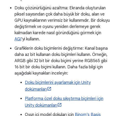
Doku çözünürlüğünü azaltma: Ekranda oluşturulan
piksel sayısından çok daha büyük bir doku, alan ve
GPU kaynaklarının verimsiz bir kullanımıdır. Bir dokuyu
değiştirmek ve oyunu yeniden derlemeye gerek
kalmadan karede nasıl göründüğünü görmek için
AGI
'yi kullanın.
Grafiklerin doku biçimlerini değiştirme: Kanal başına
daha az bit kullanan doku biçimleri kullanın. Örneğin,
ARGB gibi 32 bit bir doku biçimi yerine RGB565 gibi
16 bit bir doku biçimi kullanın. Daha fazla bilgi için
aşağıdaki kaynakları inceleyin:
Doku biçimlerini ayarlamak için Unity
dokümanları
Platforma özel doku sıkıştırma biçimleri için
Unity dokümanları
Oyun içi model dokuları için
Binom's Basis