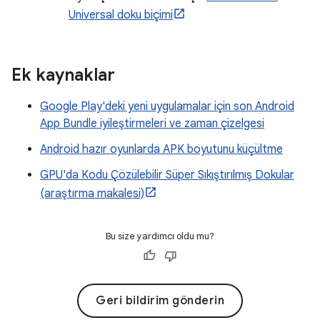
Universal doku biçimi
Ek kaynaklar
Google Play'deki yeni uygulamalar için son Android
App Bundle iyileştirmeleri ve zaman çizelgesi
Android hazır oyunlarda APK boyutunu küçültme
GPU'da Kodu Çözülebilir Süper Sıkıştırılmış Dokular
(araştırma makalesi)
Bu size yardımcı oldu mu?
Geri bildirim gönderin