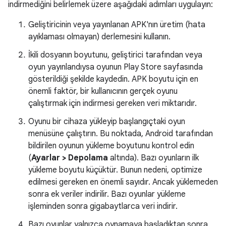
indirmediğini belirlemek üzere aşağıdaki adımları uygulayın:
Geliştiricinin veya yayınlanan APK'nın üretim (hata
ayıklaması olmayan) derlemesini kullanın.
İkili dosyanın boyutunu, geliştirici tarafından veya
oyun yayınlandıysa oyunun Play Store sayfasında
gösterildiği şekilde kaydedin. APK boyutu için en
önemli faktör, bir kullanıcının gerçek oyunu
çalıştırmak için indirmesi gereken veri miktarıdır.
Oyunu bir cihaza yükleyip başlangıçtaki oyun
menüsüne çalıştırın. Bu noktada, Android tarafından
bildirilen oyunun yükleme boyutunu kontrol edin
(
Ayarlar > Depolama
altında). Bazı oyunların ilk
yükleme boyutu küçüktür. Bunun nedeni, optimize
edilmesi gereken en önemli sayıdır. Ancak yüklemeden
sonra ek veriler indirilir. Bazı oyunlar yükleme
işleminden sonra gigabaytlarca veri indirir.
Bazı oyunlar yalnızca oynamaya başladıktan sonra