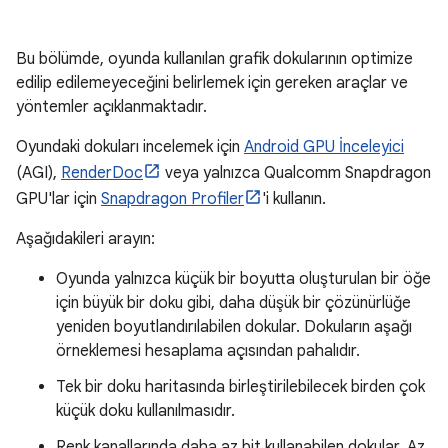
Bu bölümde, oyunda kullanılan grafik dokularının optimize
edilip edilemeyeceğini belirlemek için gereken araçlar ve
yöntemler açıklanmaktadır.
Oyundaki dokuları incelemek için
Android GPU İnceleyici
(AGI),
RenderDoc
veya yalnızca Qualcomm Snapdragon
GPU'lar için
Snapdragon Profiler
'i kullanın.
Aşağıdakileri arayın:
Oyunda yalnızca küçük bir boyutta oluşturulan bir öğe
için büyük bir doku gibi, daha düşük bir çözünürlüğe
yeniden boyutlandırılabilen dokular. Dokuların aşağı
örneklemesi hesaplama açısından pahalıdır.
Tek bir doku haritasında birleştirilebilecek birden çok
küçük doku kullanılmasıdır.
Renk kanallarında daha az bit kullanabilen dokular. Az