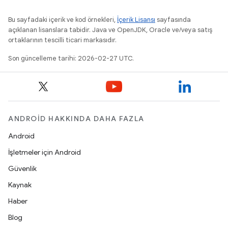
Bu sayfadaki içerik ve kod örnekleri,
İçerik Lisansı
sayfasında
açıklanan lisanslara tabidir. Java ve OpenJDK, Oracle ve/veya satış
ortaklarının tescilli ticari markasıdır.
Son güncelleme tarihi: 2026-02-27 UTC.
ANDROID HAKKINDA DAHA FAZLA
Android
İşletmeler için Android
Güvenlik
Kaynak
Haber
Blog