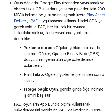
Oyun öğelerini Google Play üzerinden yayınlamak ve
birden fazla GB'a kadar uygulama paketleri için 200
MB'lık indirme boyutu sınırını aşmak üzere
Play Asset
Delivery (PAD)
uygulamasını kullanın. Harici CDN'ye
gerek yoktur. PAD, her biri tek bir oyunda
kullanılabilecek üç farklı yayınlama yöntemini
destekler:
Yükleme süresi:
Öğeleri yükleme sırasında
indirme. Öğeler, Opaque Binary Blob (OBB)
dosyalarının yerini alan öğe paketlerinde
paketlenir.
Hızlı takip:
Öğeleri, yükleme işleminden sonra
indirir.
İsteğe bağlı:
Oyun, gerektiğinde öğe indirme
işlemini başlatır.
PAD, oyunların App Bundle biçimi kullanılarak
paketlenmesini gerektirir. PAD, geliştiricinin CDN'si