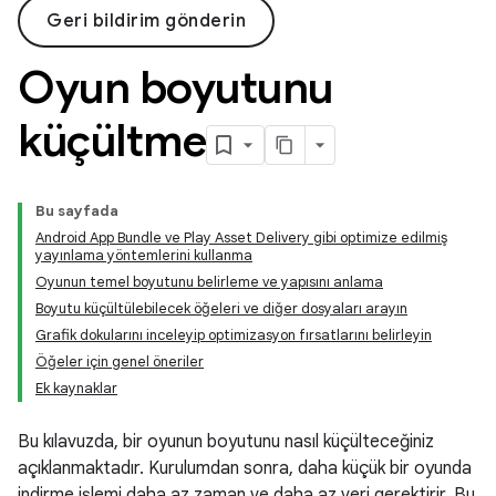
Geri bildirim gönderin
Oyun boyutunu
küçültme
Bu sayfada
Android App Bundle ve Play Asset Delivery gibi optimize edilmiş
yayınlama yöntemlerini kullanma
Oyunun temel boyutunu belirleme ve yapısını anlama
Boyutu küçültülebilecek öğeleri ve diğer dosyaları arayın
Grafik dokularını inceleyip optimizasyon fırsatlarını belirleyin
Öğeler için genel öneriler
Ek kaynaklar
Bu kılavuzda, bir oyunun boyutunu nasıl küçülteceğiniz
açıklanmaktadır. Kurulumdan sonra, daha küçük bir oyunda
indirme işlemi daha az zaman ve daha az veri gerektirir. Bu