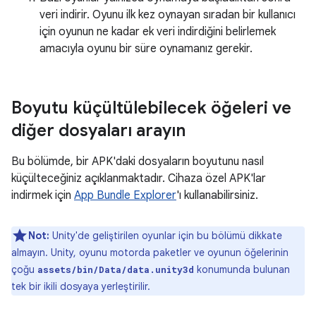
veri indirir. Oyunu ilk kez oynayan sıradan bir kullanıcı
için oyunun ne kadar ek veri indirdiğini belirlemek
amacıyla oyunu bir süre oynamanız gerekir.
Boyutu küçültülebilecek öğeleri ve
diğer dosyaları arayın
Bu bölümde, bir APK'daki dosyaların boyutunu nasıl
küçülteceğiniz açıklanmaktadır. Cihaza özel APK'lar
indirmek için
App Bundle Explorer
'ı kullanabilirsiniz.
Not:
Unity'de geliştirilen oyunlar için bu bölümü dikkate
almayın. Unity, oyunu motorda paketler ve oyunun öğelerinin
çoğu
konumunda bulunan
assets/bin/Data/data.unity3d
tek bir ikili dosyaya yerleştirilir.