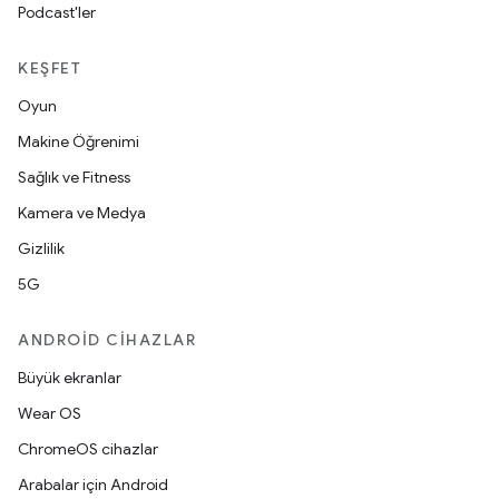
Podcast'ler
KEŞFET
Oyun
Makine Öğrenimi
Sağlık ve Fitness
Kamera ve Medya
Gizlilik
5G
ANDROID CIHAZLAR
Büyük ekranlar
Wear OS
ChromeOS cihazlar
Arabalar için Android