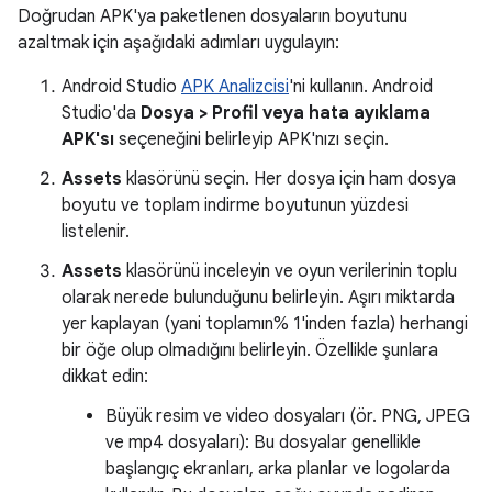
Doğrudan APK'ya paketlenen dosyaların boyutunu
azaltmak için aşağıdaki adımları uygulayın:
Android Studio
APK Analizcisi
'ni kullanın. Android
Studio'da
Dosya > Profil veya hata ayıklama
APK'sı
seçeneğini belirleyip APK'nızı seçin.
Assets
klasörünü seçin. Her dosya için ham dosya
boyutu ve toplam indirme boyutunun yüzdesi
listelenir.
Assets
klasörünü inceleyin ve oyun verilerinin toplu
olarak nerede bulunduğunu belirleyin. Aşırı miktarda
yer kaplayan (yani toplamın% 1'inden fazla) herhangi
bir öğe olup olmadığını belirleyin. Özellikle şunlara
dikkat edin:
Büyük resim ve video dosyaları (ör. PNG, JPEG
ve mp4 dosyaları): Bu dosyalar genellikle
başlangıç ekranları, arka planlar ve logolarda