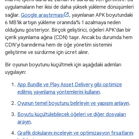
uygulamaların her ikisi de daha yüksek yükleme dönüşümleri
sağlar.
Google araştırması
, yayınlanan APK boyutundaki
6 MB'lık artışın yükleme oranında% 1 azalmaya neden
olduğunu gösteriyor. Birçok geliştirici, öğeleri APK'dan bir
içerik yayınlama ağına (CDN) taşır. Ancak bu durumda hem
CDN'yi barındırma hem de öğe yönetim sistemini
geliştirme ve sürdürme için ücret alınır.
Bir oyunun boyutunu küçültmek için aşağıdaki adımları
uygulayın:
App Bundle ve Play Asset Delivery gibi optimize
edilmiş yayınlama yöntemlerini kullanın
.
Oyunun temel boyutunu belirleyin ve yapısını anlayın
.
Boyutu küçültülebilecek öğeleri ve diğer dosyaları
arayın
.
Grafik dokularını inceleyin ve optimizasyon fırsatlarını