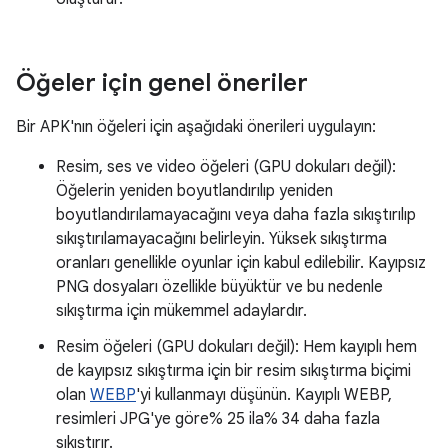
Öğeler için genel öneriler
Bir APK'nın öğeleri için aşağıdaki önerileri uygulayın:
Resim, ses ve video öğeleri (GPU dokuları değil):
Öğelerin yeniden boyutlandırılıp yeniden
boyutlandırılamayacağını veya daha fazla sıkıştırılıp
sıkıştırılamayacağını belirleyin. Yüksek sıkıştırma
oranları genellikle oyunlar için kabul edilebilir. Kayıpsız
PNG dosyaları özellikle büyüktür ve bu nedenle
sıkıştırma için mükemmel adaylardır.
Resim öğeleri (GPU dokuları değil): Hem kayıplı hem
de kayıpsız sıkıştırma için bir resim sıkıştırma biçimi
olan
WEBP
'yi kullanmayı düşünün. Kayıplı WEBP,
resimleri JPG'ye göre% 25 ila% 34 daha fazla
sıkıştırır.