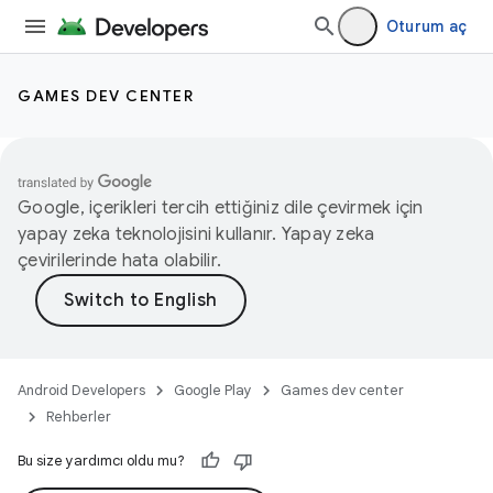
Oturum aç
GAMES DEV CENTER
Google, içerikleri tercih ettiğiniz dile çevirmek için
yapay zeka teknolojisini kullanır. Yapay zeka
çevirilerinde hata olabilir.
Android Developers
Google Play
Games dev center
Rehberler
Bu size yardımcı oldu mu?