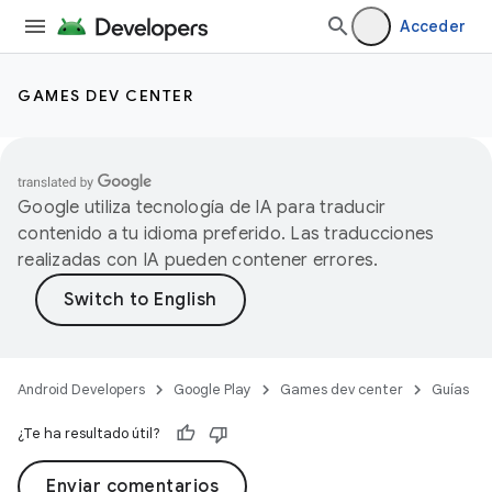
Acceder
GAMES DEV CENTER
Google utiliza tecnología de IA para traducir
contenido a tu idioma preferido. Las traducciones
realizadas con IA pueden contener errores.
Android Developers
Google Play
Games dev center
Guías
¿Te ha resultado útil?
Enviar comentarios