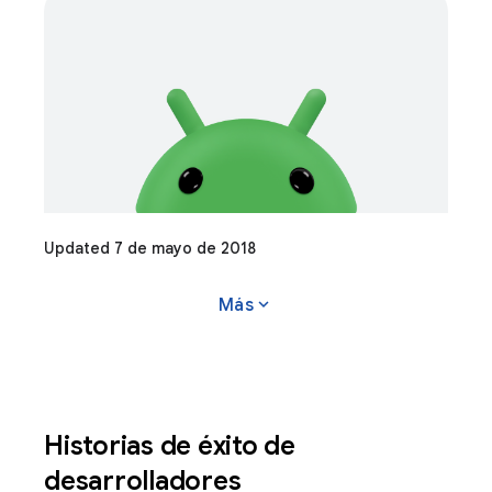
Updated 7 de mayo de 2018
expand_more
Más
Historias de éxito de
desarrolladores