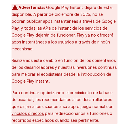
Advertencia:
Google Play Instant dejará de estar
disponible. A partir de diciembre de 2025, no se
podrán publicar apps instantáneas a través de Google
Play, y todas
las APIs de Instant de los servicios de
Google Play
dejarán de funcionar. Play ya no ofrecerá
apps instantáneas a los usuarios a través de ningún
mecanismo.
Realizamos este cambio en función de los comentarios
de los desarrolladores y nuestras inversiones continuas
para mejorar el ecosistema desde la introducción de
Google Play Instant.
Para continuar optimizando el crecimiento de la base
de usuarios, les recomendamos a los desarrolladores
que dirijan a los usuarios a su app o juego normal con
vínculos directos
para redireccionarlos a funciones o
recorridos específicos cuando sea pertinente.