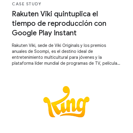
CASE STUDY
Rakuten Viki quintuplica el
tiempo de reproducción con
Google Play Instant
Rakuten Viki, sede de Viki Originals y los premios
anuales de Soompi, es el destino ideal de
entretenimiento multicultural para jóvenes y la
plataforma líder mundial de programas de TV, películas
y videos de influencers asiáticos, traducidos a 200
idiomas por una comunidad de ávidos fans.