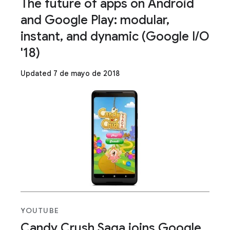
The future of apps on Android
and Google Play: modular,
instant, and dynamic (Google I/O
'18)
Updated 7 de mayo de 2018
YOUTUBE
Candy Crush Saga joins Google