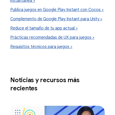
instantánea >
Publica juegos en Google Play Instant con Cocos >
Complemento de Google Play Instant para Unity >
Reduce el tamaño de tu app actual >
Prácticas recomendadas de UX para juegos >
Requisitos técnicos para juegos >
Noticias y recursos más
recientes