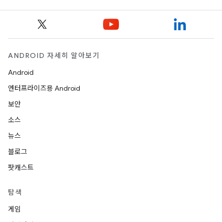
ANDROID 자세히 알아보기
Android
엔터프라이즈용 Android
보안
소스
뉴스
블로그
팟캐스트
탐색
게임