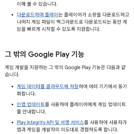
이해 볼 수 있습니다.
다운로드하며 플레이
는 플레이어가 소량을 다운로드하고
나머지 게임 파일이 백그라운드로 다운로드되는 동안 게
임을 빠르게 시작할 수 있도록 지원합니다.
그 밖의 Google Play 기능
게임 개발을 지원하는 그 밖의 Google Play 기능은 다음과 같
습니다.
게임 데이터를 클라우드에 저장
하여 여러 기기에서 동기
화합니다.
인앱 업데이트
를 사용하여 플레이어에게 게임 업데이트
를 안내합니다.
Play Integrity API 및 서명 서비스
를 사용하여 사용자가
앱과 게임을 개발자의 의도대로 경험하도록 합니다.