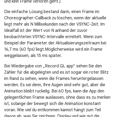
und kein Frame verloren geht.)
Die einfache Lösung bestand darin, einen Frame im
Choreographer-Callback zu löschen, wenn der aktuelle
liegt mehr als N Millisekunden nach der VSYNC-Zeit. Im
Idealfall ist der Wert von N anhand der zuvor
beobachteten VSYNC-Intervalle ermittelt. Wenn zum
Beispiel der Parameter der Aktualisierungszeitraum bei
16,7 ms (60 fps) liegt.Möglicherweise wird ein Frame
weggelassen, als 15 ms später.
Bei Wiedergabe von „Record GL app“ sehen Sie den
Zähler für die abgelegten und es ist sogar ein roter Blitz
im Rand zu sehen, wenn die Frames heruntergelassen
werden. Es sei denn, Ihre Augen sind sehr gut, aber die
Animation bleibt ruckelig. Bei 60 fps, kann die App den
gelegentlichen Frame auslassen, ohne dass es zu merken
ist, solange der bewegt sich die Animation konstant
voran. Wie viel du entkommen kannst hängt zum Teil
davon ab, was Sie zeichnen, Display und wie gut die