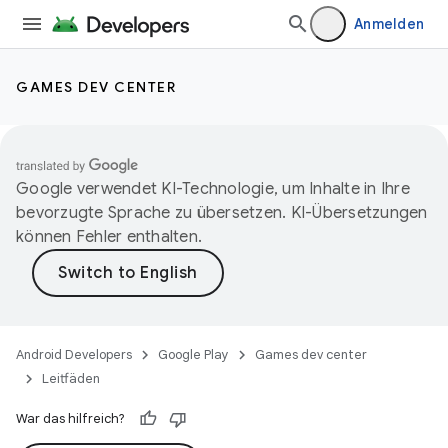
Anmelden
GAMES DEV CENTER
Google verwendet KI-Technologie, um Inhalte in Ihre
bevorzugte Sprache zu übersetzen. KI-Übersetzungen
können Fehler enthalten.
Android Developers
Google Play
Games dev center
Leitfäden
War das hilfreich?