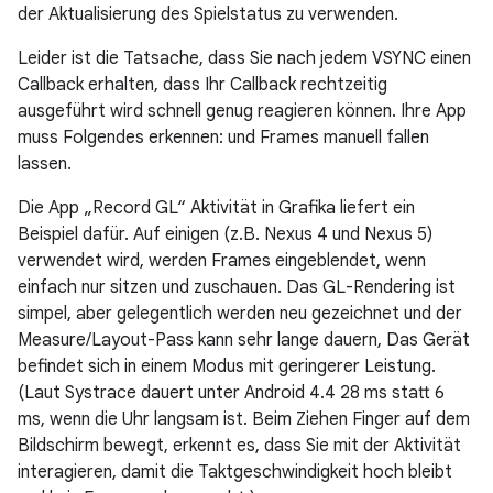
der Aktualisierung des Spielstatus zu verwenden.
Leider ist die Tatsache, dass Sie nach jedem VSYNC einen
Callback erhalten, dass Ihr Callback rechtzeitig
ausgeführt wird schnell genug reagieren können. Ihre App
muss Folgendes erkennen: und Frames manuell fallen
lassen.
Die App „Record GL“ Aktivität in Grafika liefert ein
Beispiel dafür. Auf einigen (z.B. Nexus 4 und Nexus 5)
verwendet wird, werden Frames eingeblendet, wenn
einfach nur sitzen und zuschauen. Das GL-Rendering ist
simpel, aber gelegentlich werden neu gezeichnet und der
Measure/Layout-Pass kann sehr lange dauern, Das Gerät
befindet sich in einem Modus mit geringerer Leistung.
(Laut Systrace dauert unter Android 4.4 28 ms statt 6
ms, wenn die Uhr langsam ist. Beim Ziehen Finger auf dem
Bildschirm bewegt, erkennt es, dass Sie mit der Aktivität
interagieren, damit die Taktgeschwindigkeit hoch bleibt