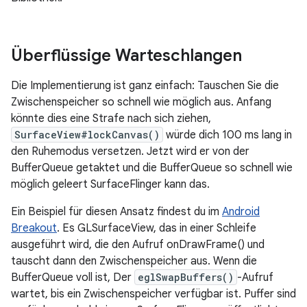
Überflüssige Warteschlangen
Die Implementierung ist ganz einfach: Tauschen Sie die
Zwischenspeicher so schnell wie möglich aus. Anfang
könnte dies eine Strafe nach sich ziehen,
SurfaceView#lockCanvas()
würde dich 100 ms lang in
den Ruhemodus versetzen. Jetzt wird er von der
BufferQueue getaktet und die BufferQueue so schnell wie
möglich geleert SurfaceFlinger kann das.
Ein Beispiel für diesen Ansatz findest du im
Android
Breakout
. Es GLSurfaceView, das in einer Schleife
ausgeführt wird, die den Aufruf onDrawFrame() und
tauscht dann den Zwischenspeicher aus. Wenn die
BufferQueue voll ist, Der
eglSwapBuffers()
-Aufruf
wartet, bis ein Zwischenspeicher verfügbar ist. Puffer sind