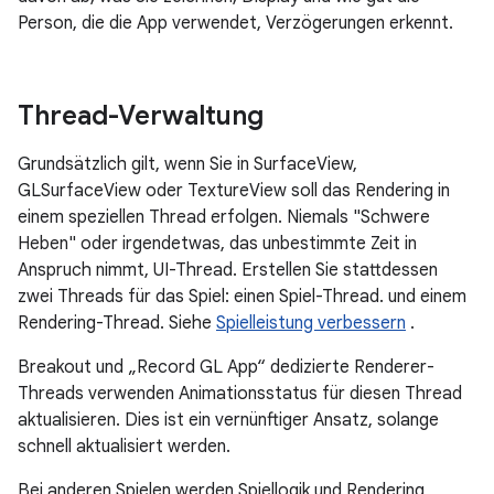
Person, die die App verwendet, Verzögerungen erkennt.
Thread-Verwaltung
Grundsätzlich gilt, wenn Sie in SurfaceView,
GLSurfaceView oder TextureView soll das Rendering in
einem speziellen Thread erfolgen. Niemals "Schwere
Heben" oder irgendetwas, das unbestimmte Zeit in
Anspruch nimmt, UI-Thread. Erstellen Sie stattdessen
zwei Threads für das Spiel: einen Spiel-Thread. und einem
Rendering-Thread. Siehe
Spielleistung verbessern
.
Breakout und „Record GL App“ dedizierte Renderer-
Threads verwenden Animationsstatus für diesen Thread
aktualisieren. Dies ist ein vernünftiger Ansatz, solange
schnell aktualisiert werden.
Bei anderen Spielen werden Spiellogik und Rendering