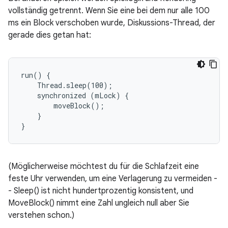
vollständig getrennt. Wenn Sie eine bei dem nur alle 100
ms ein Block verschoben wurde, Diskussions-Thread, der
gerade dies getan hat:
run() {

    Thread.sleep(100);

    synchronized (mLock) {

        moveBlock();

    }

(Möglicherweise möchtest du für die Schlafzeit eine
feste Uhr verwenden, um eine Verlagerung zu vermeiden -
- Sleep() ist nicht hundertprozentig konsistent, und
MoveBlock() nimmt eine Zahl ungleich null aber Sie
verstehen schon.)