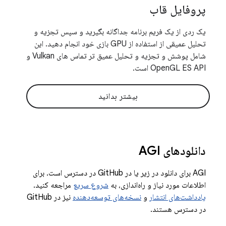
پروفایل قاب
یک ردی از یک فریم برنامه جداگانه بگیرید و سپس تجزیه و
تحلیل عمیقی از استفاده از GPU بازی خود انجام دهید. این
شامل پوشش و تجزیه و تحلیل عمیق تر تماس های Vulkan و
OpenGL ES API است.
بیشتر بدانید
دانلودهای AGI
AGI برای دانلود در زیر یا در GitHub در دسترس است. برای
اطلاعات مورد نیاز و راه‌اندازی، به
شروع سریع
مراجعه کنید.
یادداشت‌های انتشار
و
نسخه‌های توسعه‌دهنده
نیز در GitHub
در دسترس هستند.