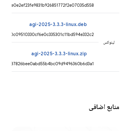
eb1a41e0e2ef23fe9831b926851772f2e07035d558
agi-2025-3.3.3-linux.deb
0bd20c09510330cf6e0c335301c11bd594e332c2
لینوکس
agi-2025-3.3.3-linux.zip
d1db6337826bee0abd55b4bc09d9496360b6d3a1
منابع اضافی