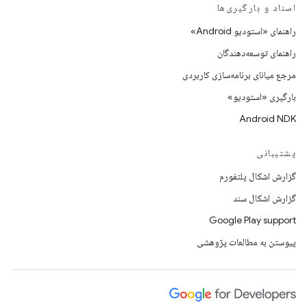
اسناد و بارگیری‌ها
راهنمای «استودیو Android»
راهنمای توسعه‌دهندگان
مرجع میانای برنامه‌سازی کاربردی
بارگیری «استودیو»
Android NDK
پشتیبانی
گزارش اشکال پلتفورم
گزارش اشکال سند
Google Play support
پیوستن به مطالعات پژوهشی