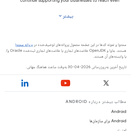
continue supporting your businesses to reach even
greater potential. At our recent Google for
expand_more
بیشتر
محتوا و نمونه کدها در این صفحه مشمول پروانه‌های توصیف‌شده در
پروانه محتوا
هستند. جاوا و OpenJDK علامت‌های تجاری یا علامت‌های تجاری ثبت‌شده Oracle و/
یا وابسته‌های آن هستند.
تاریخ آخرین به‌روزرسانی 2026-04-30 به‌وقت ساعت هماهنگ جهانی.
مطالب بیشتر درباره ANDROID
Android
Android برای سازمان‌ها
امنیت