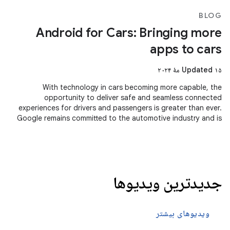
BLOG
Android for Cars: Bringing more
apps to cars
Updated ۱۵ مهٔ ۲۰۲۴
With technology in cars becoming more capable, the
opportunity to deliver safe and seamless connected
experiences for drivers and passengers is greater than ever.
Google remains committed to the automotive industry and is
seeing momentum across
جدیدترین ویدیوها
ویدیوهای بیشتر