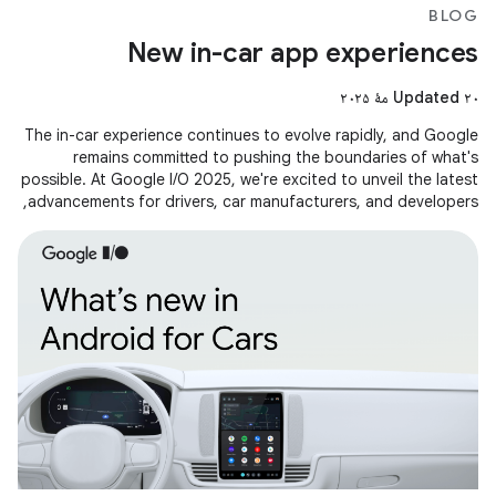
BLOG
New in-car app experiences
Updated ۲۰ مهٔ ۲۰۲۵
The in-car experience continues to evolve rapidly, and Google
remains committed to pushing the boundaries of what's
possible. At Google I/O 2025, we're excited to unveil the latest
advancements for drivers, car manufacturers, and developers,