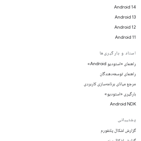
Android 14
Android 13
Android 12
Android 11
اسناد و بارگیری‌ها
راهنمای «استودیو Android»
راهنمای توسعه‌دهندگان
مرجع میانای برنامه‌سازی کاربردی
بارگیری «استودیو»
Android NDK
پشتیبانی
گزارش اشکال پلتفورم
گزارش اشکال سند