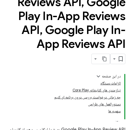
Reviews API
,
Google
Play In-App Reviews
API
,
Google Play In-
App Reviews API
در این صفحه
الزامات دستگاه
نیازمندی های کتابخانه Core Play
چه زمانی درخواست بررسی درون برنامه ای کنیم
دستورالعمل های طراحی
سهمیه ها
Google Play In-App Review API به شما امکان می‌دهد از کاربران