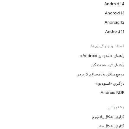
Android 14
Android 13
Android 12
Android 11
اسناد و بارگیری‌ها
راهنمای «استودیو Android»
راهنمای توسعه‌دهندگان
مرجع میانای برنامه‌سازی کاربردی
بارگیری «استودیو»
Android NDK
پشتیبانی
گزارش اشکال پلتفورم
گزارش اشکال سند