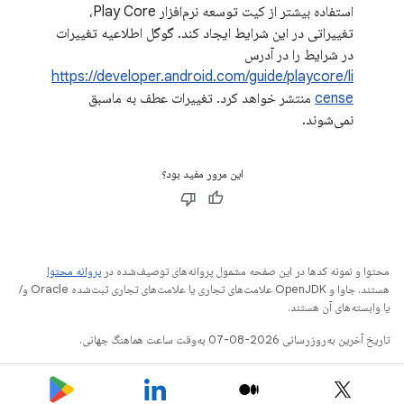
استفاده بیشتر از کیت توسعه نرم‌افزار Play Core،
تغییراتی در این شرایط ایجاد کند. گوگل اطلاعیه تغییرات
در شرایط را در آدرس
https://developer.android.com/guide/playcore/li
cense
منتشر خواهد کرد. تغییرات عطف به ماسبق
نمی‌شوند.
این مرور مفید بود؟
محتوا و نمونه کدها در این صفحه مشمول پروانه‌های توصیف‌شده در
پروانه محتوا
هستند. جاوا و OpenJDK علامت‌های تجاری یا علامت‌های تجاری ثبت‌شده Oracle و/
یا وابسته‌های آن هستند.
تاریخ آخرین به‌روزرسانی 2026-08-07 به‌وقت ساعت هماهنگ جهانی.