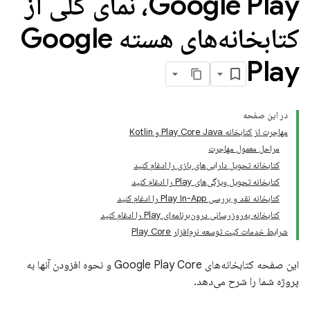
Google Play، نمای کلی از
کتابخانه‌های هسته Google
Play
در این صفحه
مهاجرت از کتابخانه Play Core Java و Kotlin
مراحل معمول مهاجرت
کتابخانه تحویل دارایی‌های بازی را ادغام کنید
کتابخانه تحویل ویژگی‌های Play را ادغام کنید
کتابخانه نقد و بررسی Play In-App را ادغام کنید
کتابخانه به‌روزرسانی درون‌برنامه‌ای Play را ادغام کنید
شرایط خدمات کیت توسعه نرم‌افزار Play Core
این صفحه کتابخانه‌های Google Play Core و نحوه افزودن آنها به
پروژه شما را شرح می‌دهد.