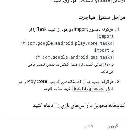
در فایل
build.gradle
خود وارد کنید.
مراحل معمول مهاجرت
هرگونه دستور import موجود از اشیاء Task را از
import
com.google.android.play.core.tasks.*;
به
import
com.google.android.gms.tasks.*;
به‌روزرسانی کنید. نام همه کلاس‌ها بدون تغییر باقی
می‌ماند.
هرگونه ایمپورت از کتابخانه‌های قدیمی Play Core را در
فایل
build.gradle
خود حذف کنید.
کتابخانه تحویل دارایی‌های بازی را ادغام کنید
گرووی
کاتلین