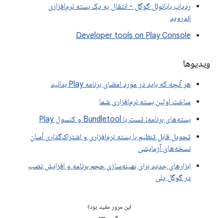
ردیاب بابانوئل گوگل - انتقال به یک بسته نرم‌افزاری
اندروید
Developer tools on Play Console
ویدیوها
هر آنچه که باید در مورد امضای برنامه Play بدانید
ساخت اولین بسته نرم‌افزاری شما
بسته‌های برنامه: تست با Bundletool و کنسول Play
تحویل قابل تنظیم با بسته نرم‌افزاری و اشتراک‌گذاری آسان
نسخه‌های آزمایشی
ابزارهای جدید برای بهینه‌سازی حجم برنامه و افزایش نصب
در گوگل پلی
این مرور مفید بود؟