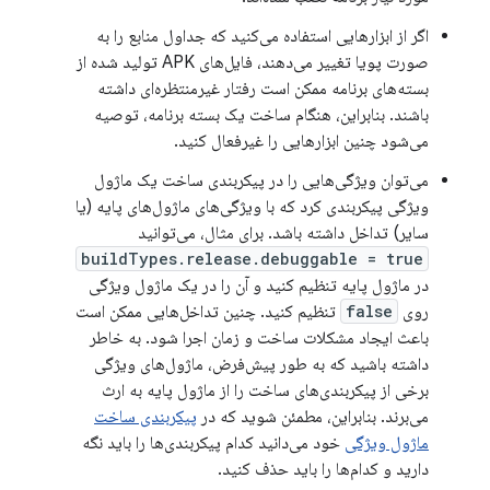
اگر از ابزارهایی استفاده می‌کنید که جداول منابع را به
صورت پویا تغییر می‌دهند، فایل‌های APK تولید شده از
بسته‌های برنامه ممکن است رفتار غیرمنتظره‌ای داشته
باشند. بنابراین، هنگام ساخت یک بسته برنامه، توصیه
می‌شود چنین ابزارهایی را غیرفعال کنید.
می‌توان ویژگی‌هایی را در پیکربندی ساخت یک ماژول
ویژگی پیکربندی کرد که با ویژگی‌های ماژول‌های پایه (یا
سایر) تداخل داشته باشد. برای مثال، می‌توانید
buildTypes.release.debuggable = true
در ماژول پایه تنظیم کنید و آن را در یک ماژول ویژگی
روی
false
تنظیم کنید. چنین تداخل‌هایی ممکن است
باعث ایجاد مشکلات ساخت و زمان اجرا شود. به خاطر
داشته باشید که به طور پیش‌فرض، ماژول‌های ویژگی
برخی از پیکربندی‌های ساخت را از ماژول پایه به ارث
می‌برند. بنابراین، مطمئن شوید که در
پیکربندی ساخت
ماژول ویژگی
خود می‌دانید کدام پیکربندی‌ها را باید نگه
دارید و کدام‌ها را باید حذف کنید.