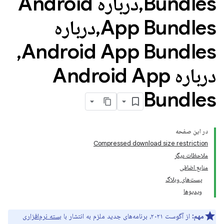
Bundles
,
درباره Android
App Bundles
,
درباره
,
Android App Bundles
درباره Android App
Bundles
در این صفحه
Compressed download size restriction
ملاحظات دیگر
منابع اضافی
پست‌های وبلاگ
ویدیوها
مهم:
از آگوست ۲۰۲۱، برنامه‌های جدید ملزم به انتشار با
بسته نرم‌افزاری