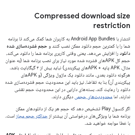
Compressed download size
restriction
انتشار با Android App Bundles به کاربران شما کمک می‌کند تا برنامه
شما را با کمترین حجم دانلود ممکن نصب کنند و
حجم فشرده‌سازی شده
دانلود
را افزایش می‌دهد. یعنی وقتی کاربری برنامه شما را دانلود می‌کند،
حجم کل APKهای فشرده شده مورد نیاز برای نصب برنامه شما (به عنوان
مثال، APK پایه + APKهای پیکربندی) نباید بیش از ۴ گیگابایت باشد.
هرگونه دانلود بعدی، مانند دانلود یک ماژول ویژگی (و APKهای
پیکربندی آن) بنا به تقاضا، نیز باید این محدودیت حجم فشرده‌سازی شده
دانلود را رعایت کند. بسته‌های دارایی در این محدودیت حجم نقشی
ندارند، اما
محدودیت‌های حجمی
دیگری دارند.
اگر کنسول Play تشخیص دهد که حجم هر یک از دانلودهای ممکن
برنامه شما یا ویژگی‌های درخواستی آن بیشتر از
حداکثر حجم مجاز
است،
با خطا مواجه خواهید شد.