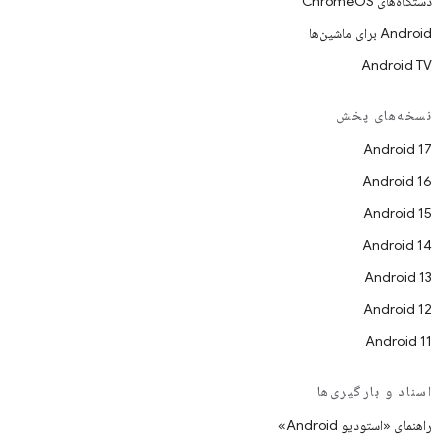
دستگاه‌های ChromeOS
Android برای ماشین‌ها
Android TV
نسخه‌های پخش
Android 17
Android 16
Android 15
Android 14
Android 13
Android 12
Android 11
اسناد و بارگیری‌ها
راهنمای «استودیو Android»