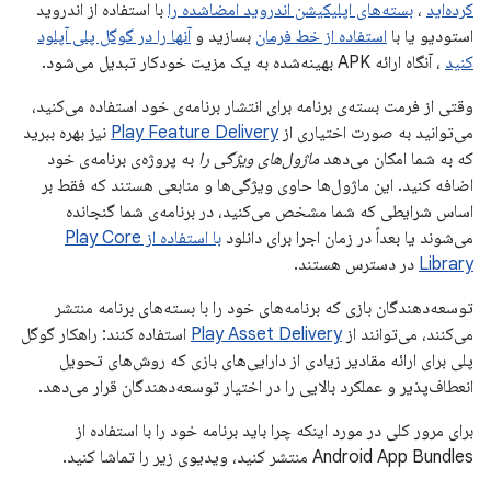
کرده‌اید
،
بسته‌های اپلیکیشن اندروید امضاشده را
با استفاده از اندروید
استودیو یا با
استفاده از خط فرمان
بسازید و
آنها را در گوگل پلی آپلود
کنید
، آنگاه ارائه APK بهینه‌شده به یک مزیت خودکار تبدیل می‌شود.
وقتی از فرمت بسته‌ی برنامه برای انتشار برنامه‌ی خود استفاده می‌کنید،
می‌توانید به صورت اختیاری از
Play Feature Delivery
نیز بهره ببرید
که به شما امکان می‌دهد
ماژول‌های ویژگی را
به پروژه‌ی برنامه‌ی خود
اضافه کنید. این ماژول‌ها حاوی ویژگی‌ها و منابعی هستند که فقط بر
اساس شرایطی که شما مشخص می‌کنید، در برنامه‌ی شما گنجانده
می‌شوند یا بعداً در زمان اجرا برای دانلود
با استفاده از Play Core
Library
در دسترس هستند.
توسعه‌دهندگان بازی که برنامه‌های خود را با بسته‌های برنامه منتشر
می‌کنند، می‌توانند از
Play Asset Delivery
استفاده کنند: راهکار گوگل
پلی برای ارائه مقادیر زیادی از دارایی‌های بازی که روش‌های تحویل
انعطاف‌پذیر و عملکرد بالایی را در اختیار توسعه‌دهندگان قرار می‌دهد.
برای مرور کلی در مورد اینکه چرا باید برنامه خود را با استفاده از
Android App Bundles منتشر کنید، ویدیوی زیر را تماشا کنید.