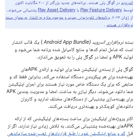
اندروید
در گوگل پلی هستند. برنامه‌های جدید بزرگتر از ۲۰۰ مگابایت اکنون
توسط
Play Feature Delivery
یا
Play Asset Delivery
پشتیبانی می‌شوند.
از ژوئن ۲۰۲۳،
برنامه‌های تلویزیونی جدید و موجود ملزم به انتشار به عنوان بسته
نرم‌افزاری هستند
.
بسته نرم‌افزاری اندروید (Android App Bundle
) یک قالب انتشار
است که شامل تمام کدها و منابع کامپایل شده برنامه شما می‌شود و
تولید APK و امضا در گوگل پلی را به تعویق می‌اندازد.
گوگل پلی از بسته‌ی اپلیکیشن شما برای تولید و ارائه‌ی APKهای
بهینه‌شده برای هر پیکربندی دستگاه استفاده می‌کند، بنابراین فقط کد و
منابعی که برای یک دستگاه خاص مورد نیاز هستند برای اجرای اپلیکیشن
شما دانلود می‌شوند. دیگر نیازی به ساخت، امضا و مدیریت چندین APK
برای بهینه‌سازی پشتیبانی از دستگاه‌های مختلف ندارید و کاربران
دانلودهای کوچک‌تر و بهینه‌تری دریافت می‌کنند.
اکثر پروژه‌های اپلیکیشن برای ساخت بسته‌های اپلیکیشنی که از ارائه
APKهای بهینه‌شده پشتیبانی می‌کنند، به تلاش زیادی نیاز ندارند. اگر از
قبل
کد و منابع اپلیکیشن خود را طبق قراردادهای تعیین‌شده سازماندهی