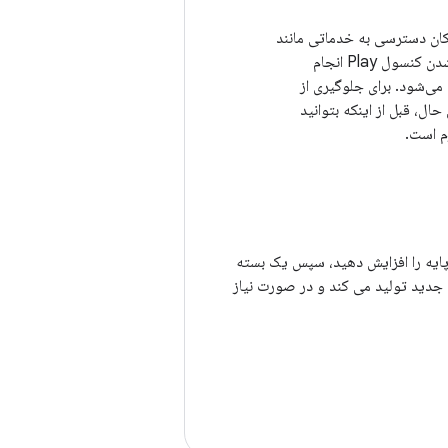
به شما امکان دسترسی به خدماتی مانند
اشتراک‌ها، خریدهای درون‌برنامه و تبلیغات را می‌دهد. این همچنین از طریق امضا و کوچک شدن کنسول Play انجام
اه Play بین کاربران نهایی توزیع می‌شود. برای جلوگیری از
 به بعد موکول کنید. با این حال، قبل از اینکه بتوانید
P، باید کد نسخه موجود در ماژول پایه را افزایش دهید، سپس یک بسته
یل های APK به روز شده با کدهای نسخه جدید تولید می کند و در صورت نیاز