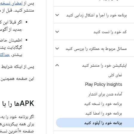
پس از
امضای نسخه ا
منتشر کنید. قبل از 
برنامه خود را اجرا و اشکال زدایی کنید
اگر قبلاً این ک
جدید از آگوست 2021
کد خود را تست کنید
گیگابایت پشت
مسائل مربوط به عملکرد را بررسی کنید
بیشتر،
حداکثر مح
اپلیکیشن خود را منتشر کنید
پس از اینکه شرایط ق
نمای کلی
این صفحه همچنین تو
Play Policy Insights
آماده شدن برای انتشار
APKها را با استفاده از آخرین نسخه‌ها و بسته‌ها بررسی کنید
برنامه خود را نسخه کنید
برنامه خود را امضا کنید
برنامه خود را آپلود کنید