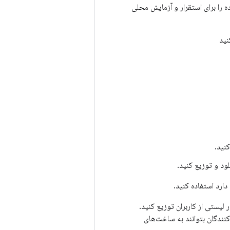
ده و ذخیره‌های اندازه APK را بررسی کنید، و فایل‌های APK تولید شده را برای استقرار و آزمایش محلی
نید.
ود و توزیع کنید.
 دارد استفاده کنید.
 را در لیستی از کاربران توزیع کنید.
کنندگان بتوانند به ساخت‌های