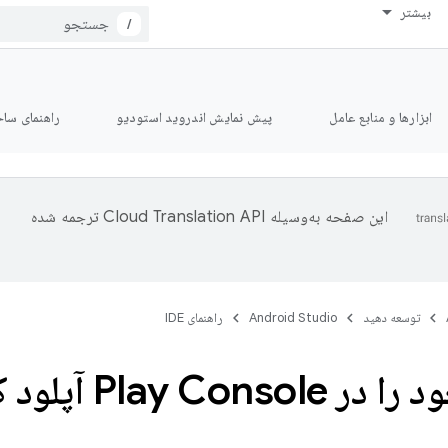
بیشتر
/
ابزارها و منابع عامل
پیش نمایش اندروید استودیو
راهنمای ساخت le
این صفحه به‌وسیله
ترجمه شده
توسعه دهید
Android Studio
راهنمای IDE
Play Cons آپلود کنید