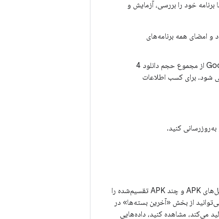
 را در Google Play آپلود کنید تا برنامه خود را بررسی، آزمایش و
 و امضای همه برنامه‌های
اطمینان حاصل کنید که برنامه شما با الزامات اندازه Google Play مطابقت دارد. Google Play از مجموع حجم دانلود 4
می شود. برای کسب اطلاعات
ه‌روزرسانی کنید.
اگر برنامه خود را به‌عنوان یک Android App Bundle آپلود کنید، کنسول Play به‌طور خودکار فایل‌های APK و چند APK تقسیم‌شده را
 پیکربندی‌های دستگاهی که برنامه شما پشتیبانی می‌کند تولید می‌کند. در کنسول Play، می‌توانید از بخش «آخرین بسته‌ها» در
 نسخه‌ها و بسته‌ها» استفاده کنید تا تمام مصنوعات APK را که Google Play تولید می‌کند، مشاهده کنید، داده‌هایی