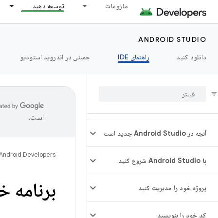
ملزومات
توسعه دهید
ANDROID STUDIO
دانلود کنید
راهنمای IDE
جمینی در اندروید استودیو
است.
آنچه در Android Studio جدید است
Android Developers
با Android Studio شروع کنید
برنامه خود را در ole
پروژه خود را مدیریت کنید
کد خود را بنویسید