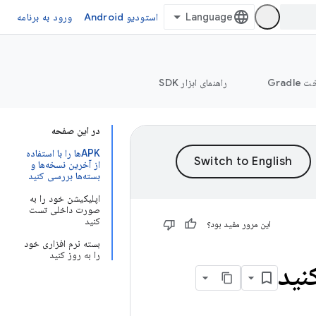
استودیو Android
ورود به برنامه
Grad
راهنمای ابزار SDK
در این صفحه
APKها را با استفاده
از آخرین نسخه‌ها و
بسته‌ها بررسی کنید
اپلیکیشن خود را به
صورت داخلی تست
کنید
این مرور مفید بود؟
بسته نرم افزاری خود
را به روز کنید