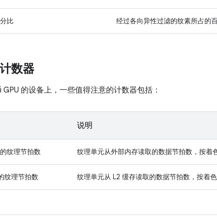
分比
经过各向异性过滤的纹素所占的
i 计数器
Mali GPU 的设备上，一些值得注意的计数器包括：
说明
的纹理节拍数
纹理单元从外部内存读取的数据节拍数，按着
取的纹理节拍数
纹理单元从 L2 缓存读取的数据节拍数，按着