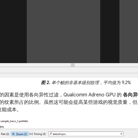
图 2.
单个帧的非基本级别纹理，平均值为 9.2%
素是使用各向异性过滤，Qualcomm Adreno GPU 的
各向异
的纹素所占的比例。虽然这可能会提高某些游戏的视觉质量，但
 性能成本。