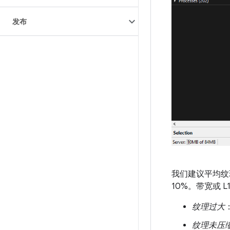
发布
我们建议平均纹理
10%。带宽或
纹理过大
纹理未压