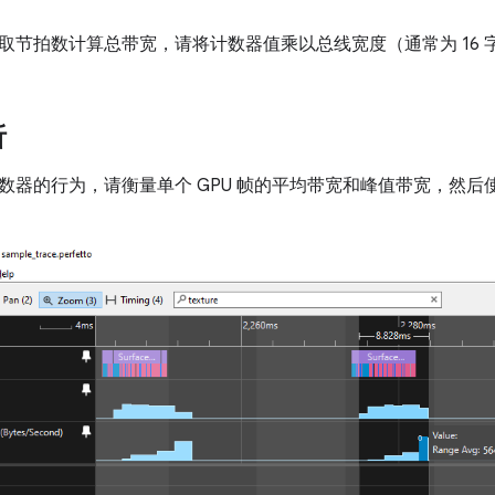
取节拍数计算总带宽，请将计数器值乘以总线宽度（通常为 16 
析
数器的行为，请衡量单个 GPU 帧的平均带宽和峰值带宽，然后使