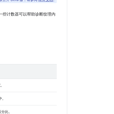
一些计数器可以帮助诊断纹理内
宽。
中。
的百分比。