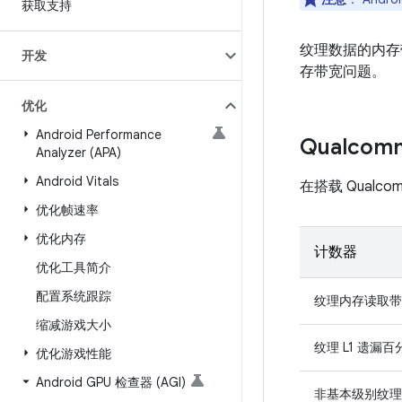
获取支持
纹理数据的内存
开发
存带宽问题。
优化
Android Performance
Qualcom
Analyzer (APA)
Android Vitals
在搭载 Qualc
优化帧速率
优化内存
计数器
优化工具简介
配置系统跟踪
纹理内存读取带
缩减游戏大小
纹理 L1 遗漏百
优化游戏性能
Android GPU 检查器 (AGI)
非基本级别纹理