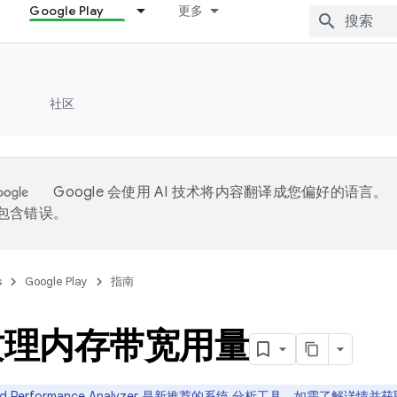
Google Play
更多
社区
Google 会使用 AI 技术将内容翻译成您偏好的语言。
能包含错误。
s
Google Play
指南
纹理内存带宽用量
oid Performance Analyzer 是新推荐的系统 分析工具。如需了解详情并