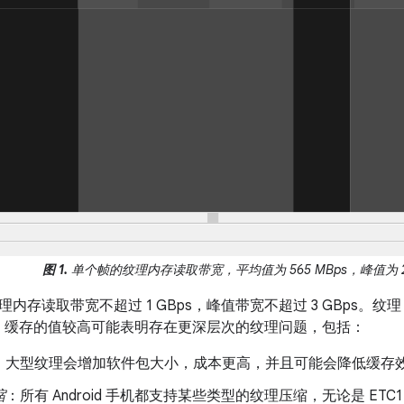
图 1.
单个帧的纹理内存读取带宽，平均值为 565 MBps，峰值为 2.3
内存读取带宽不超过 1 GBps，峰值带宽不超过 3 GBps。纹理
 L1 缓存的值较高可能表明存在更深层次的纹理问题，包括：
：大型纹理会增加软件包大小，成本更高，并且可能会降低缓存
缩
：所有 Android 手机都支持某些类型的纹理压缩，无论是 ETC