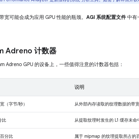
带宽可能会成为应用 GPU 性能的瓶颈。
AGI 系统配置文件
中有
m Adreno 计数器
omm Adreno GPU 的设备上，一些值得注意的计数器包括：
说明
宽（字节/秒）
从外部内存读取的纹理数据的带
分比
从提取纹理时发生的 L1 缓存未命
百分比
属于 mipmap 的纹理提取所占