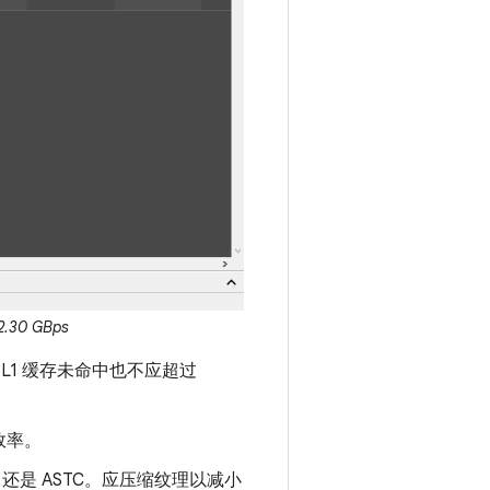
0 GBps
 L1 缓存未命中也不应超过
效率。
1 还是 ASTC。应压缩纹理以减小