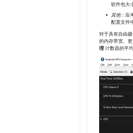
软件包大
其他
：应
配置文件
对于具有自由摄
的内存带宽、更好
理
计数器的平均值