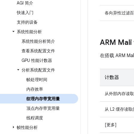
AGI 简介
快速入门
各向异性过滤百
支持的设备
系统性能分析
ARM Mal
系统性能分析简介
查看系统配置文件
在搭载 ARM 
GPU 性能计数器
分析系统配置文件
计数器
帧处理时间
内存效率
从外部内存读取
纹理内存带宽用量
顶点内存带宽用量
从 L2 缓存读
线程调度
[更多]
帧性能分析