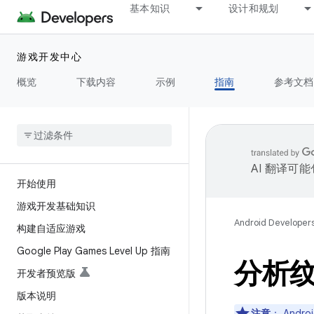
基本知识
设计和规划
游戏开发中心
概览
下载内容
示例
指南
参考文档
AI 翻译可
开始使用
游戏开发基础知识
Android Developer
构建自适应游戏
Google Play Games Level Up 指南
分析
开发者预览版
版本说明
注意
：
Andr