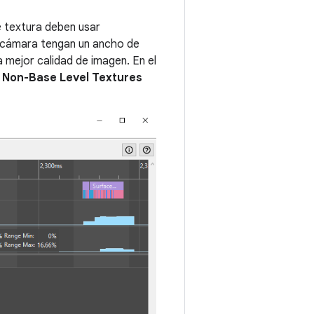
e textura deben usar
a cámara tengan un ancho de
 mejor calidad de imagen. En el
e
Non-Base Level Textures