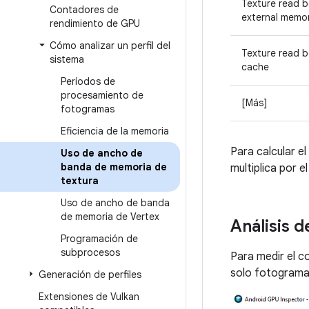
Texture read b
Contadores de
external memo
rendimiento de GPU
Cómo analizar un perfil del
Texture read b
sistema
cache
Períodos de
procesamiento de
[Más]
fotogramas
Eficiencia de la memoria
Para calcular el
Uso de ancho de
banda de memoria de
multiplica por e
textura
Uso de ancho de banda
de memoria de Vertex
Análisis 
Programación de
subprocesos
Para medir el 
solo fotograma 
Generación de perfiles
Extensiones de Vulkan