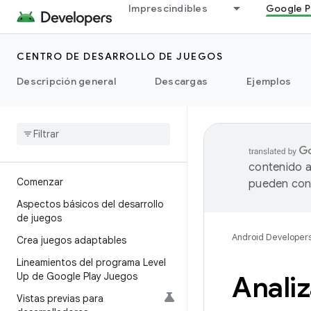
Imprescindibles
Google P
CENTRO DE DESARROLLO DE JUEGOS
Descripción general
Descargas
Ejemplos
contenido a
Comenzar
pueden cont
Aspectos básicos del desarrollo
de juegos
Android Developer
Crea juegos adaptables
Lineamientos del programa Level
Up de Google Play Juegos
Analiz
Vistas previas para