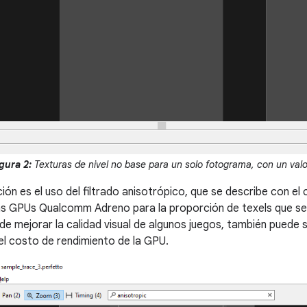
gura 2:
Texturas de nivel no base para un solo fotograma, con un val
ión es el uso del filtrado anisotrópico, que se describe con e
as GPUs Qualcomm Adreno para la proporción de texels que se f
ede mejorar la calidad visual de algunos juegos, también puede
l costo de rendimiento de la GPU.