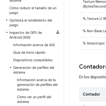
sistema
Texture Memo
(Bytes/Second
Cómo reducir el tamaño de un
juego
% Texture L1 M
Optimiza el rendimiento del
juego
% Non-Base Le
Inspector de GPU de
Android (AGI)
% Anisotropic 
Información acerca de AGI
Guía de inicio rápido
Dispositivos compatibles
Contador
Generación de perfiles del
sistema
En los disposit
Información acerca de la
generación de perfiles del
sistema
Contador
Cómo ver un perfil del
sistema