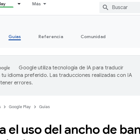
lay
Más
Guías
Referencia
Comunidad
Google utiliza tecnología de IA para traducir
 tu idioma preferido. Las traducciones realizadas con IA
ener errores.
s
Google Play
Guías
a el uso del ancho de ban