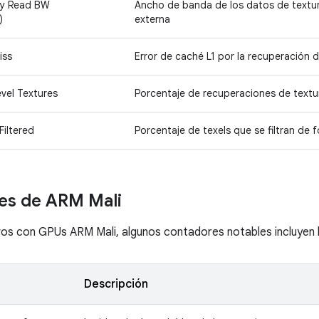
ry Read BW
Ancho de banda de los datos de textur
)
externa
iss
Error de caché L1 por la recuperación 
vel Textures
Porcentaje de recuperaciones de text
Filtered
Porcentaje de texels que se filtran de 
es de ARM Mali
ivos con GPUs ARM Mali, algunos contadores notables incluyen l
Descripción