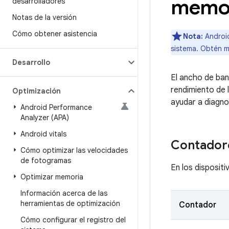
memor
desarrolladores
Notas de la versión
Cómo obtener asistencia
Nota:
Android
sistema. Obtén m
Desarrollo
El ancho de ban
rendimiento de 
Optimización
ayudar a diagno
Android Performance
Analyzer (APA)
Android vitals
Contador
Cómo optimizar las velocidades
de fotogramas
En los disposit
Optimizar memoria
Información acerca de las
herramientas de optimización
Contador
Cómo configurar el registro del