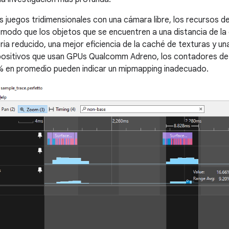
os juegos tridimensionales con una cámara libre, los recursos d
e modo que los objetos que se encuentren a una distancia de l
a reducido, una mejor eficiencia de la caché de texturas y una
spositivos que usan GPUs Qualcomm Adreno, los contadores d
0% en promedio pueden indicar un mipmapping inadecuado.