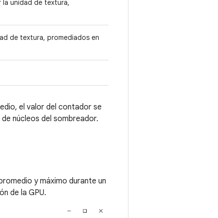
 la unidad de textura,
idad de textura, promediados en
edio, el valor del contador se
al de núcleos del sombreador.
 promedio y máximo durante un
ión de la GPU.