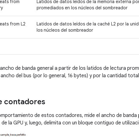
eats from
Latidos de datos leídos de la memoria externa por
ry
promediados en los núcleos del sombreador
eats from L2
Latidos de datos leídos de la caché L2 por la un
los núcleos del sombreador
 ancho de banda general a partir de los latidos de lectura prom
l ancho del bus (por lo general, 16 bytes) y por la cantidad tot
de contadores
comportamiento de estos contadores, mide el ancho de banda
de la GPU y, luego, delimita con un bloque contiguo de utilizac