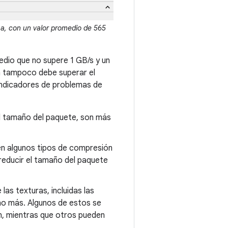
a, con un valor promedio de 565
dio que no supere 1 GB/s y un
a tampoco debe superar el
indicadores de problemas de
l tamaño del paquete, son más
en algunos tipos de compresión
reducir el tamaño del paquete
las texturas, incluidas las
cho más. Algunos de estos se
ón, mientras que otros pueden