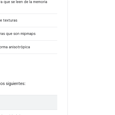
a que se leen de la memoria
de texturas
uras que son mipmaps
forma anisotrópica
os siguientes: