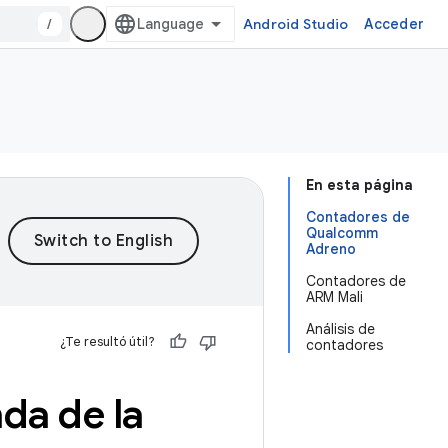
/
Android Studio
Acceder
En esta página
Contadores de
Qualcomm
Adreno
Contadores de
ARM Mali
Análisis de
¿Te resultó útil?
contadores
da de la