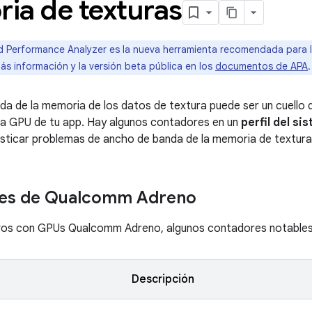
ia de texturas
 Performance Analyzer es la nueva herramienta recomendada para la
ás información y la versión beta pública en los
documentos de APA
.
da de la memoria de los datos de textura puede ser un cuello d
la GPU de tu app. Hay algunos contadores en un
perfil del si
sticar problemas de ancho de banda de la memoria de textura
es de Qualcomm Adreno
ivos con GPUs Qualcomm Adreno, algunos contadores notables i
Descripción