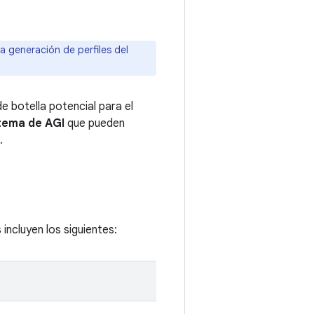
 generación de perfiles del
e botella potencial para el
stema de AGI
que pueden
.
ncluyen los siguientes: