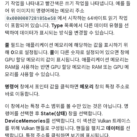
기 작업을 나타내고 빨간색은 쓰기 작업을 나타냅니다. 예를 들
어 위 이미지의 명령어에는 메모리 주소
0x000000728185be58
에서 시작하는 64바이트 읽기 작업
이 포함되어 있습니다.
Type
목록에서 다른 데이터 유형을 선
택하여 데이터가 표시되는 방식을 변경할 수 있습니다.
풀
필드는 애플리케이션 메모리에 해당하는 값을 표시하기 위
해
0
으로 설정됩니다.
풀
이 다른 숫자로 설정되어 있으면 창에
GPU 할당 메모리의 값이 표시됩니다. 애플리케이션 메모리는
RAM을 사용하는 반면 GPU 할당 메모리는 RAM 또는 GPU 메
모리를 사용할 수 있습니다.
명령어
창에서 포인터 값을 클릭하면
메모리
창의 특정 주소로
바로 이동합니다.
이 창에서는 특정 주소 범위를 볼 수만 있는 것은 아닙니다. 명
령어를 선택한 후
State(상태)
창을 선택합니다.
DeviceMemories
를 선택합니다. 이 섹션은 Vulkan 트레이스
를 위해 Vulkan 핸들로 구성됩니다. 핸들을 펼치고
데이터
를 선
택합니다. 특정 주소를 클릭하면 보기에 표시됩니다.