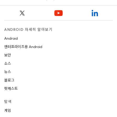
ANDROID 자세히 알아보기
Android
엔터프라이즈용 Android
보안
소스
뉴스
블로그
팟캐스트
탐색
게임