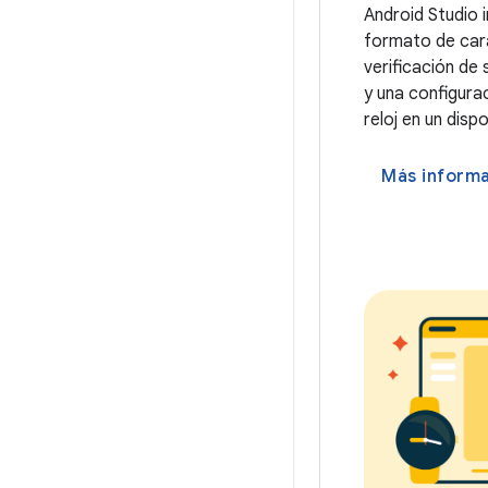
Android Studio i
formato de caras
verificación de 
y una configura
reloj en un dispo