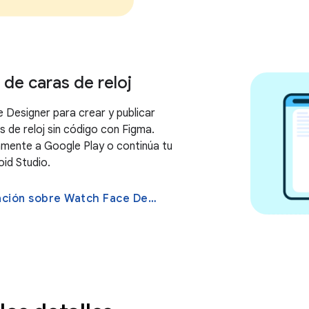
de caras de reloj
Designer para crear y publicar
s de reloj sin código con Figma.
mente a Google Play o continúa tu
oid Studio.
Más información sobre Watch Face Designer