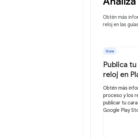
Analiza 
Obtén más info
reloj en las guía
Guía
Publica tu
reloj en Pl
Obtén más info
proceso y los r
publicar tu cara
Google Play St