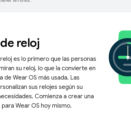
ener errores.
de reloj
reloj es lo primero que las personas
iran su reloj, lo que la convierte en
ma de Wear OS más usada. Las
sonalizan sus relojes según su
 necesidades. Comienza a crear una
oj para Wear OS hoy mismo.