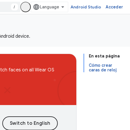
/
Android Studio
Acceder
Android device.
En esta página
Cómo crear
atch faces on all Wear OS
caras de reloj