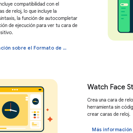
ncluye compatibilidad con el
 de reloj, lo que incluye la
sintaxis, la función de autocompletar
ción de ejecución para ver tu cara de
sitivo.
Más información sobre el Formato de Caras de Relojes
Watch Face S
Crea una cara de rel
herramienta sin códi
crear caras de reloj.