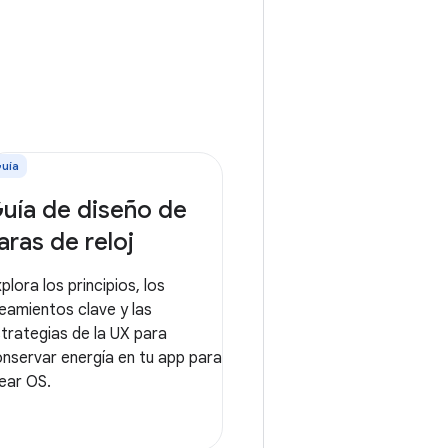
uía
uía de diseño de
aras de reloj
plora los principios, los
neamientos clave y las
trategias de la UX para
nservar energía en tu app para
ear OS.