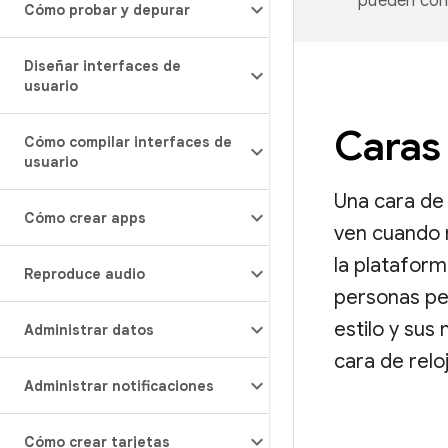
pueden cont
Cómo probar y depurar
Diseñar interfaces de
usuario
Caras 
Cómo compilar interfaces de
usuario
Una cara de 
Cómo crear apps
ven cuando m
la platafor
Reproduce audio
personas per
estilo y sus
Administrar datos
cara de rel
Administrar notificaciones
Cómo crear tarjetas