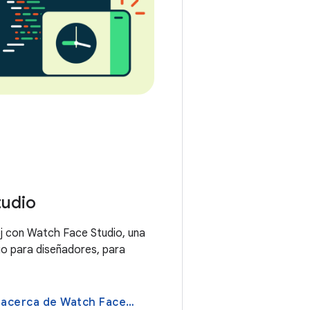
tudio
oj con Watch Face Studio, una
go para diseñadores, para
Más información acerca de Watch Face Studio