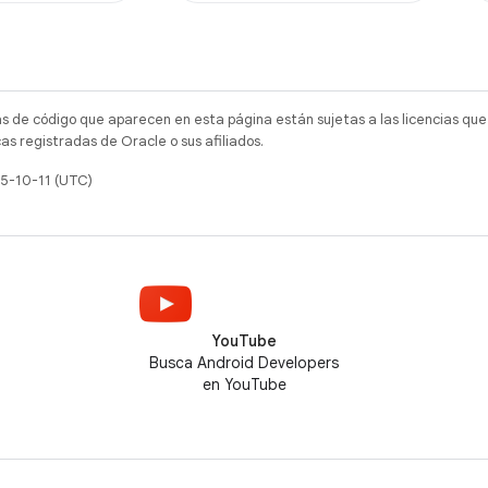
as de código que aparecen en esta página están sujetas a las licencias que
s registradas de Oracle o sus afiliados.
25-10-11 (UTC)
YouTube
Busca Android Developers
en YouTube