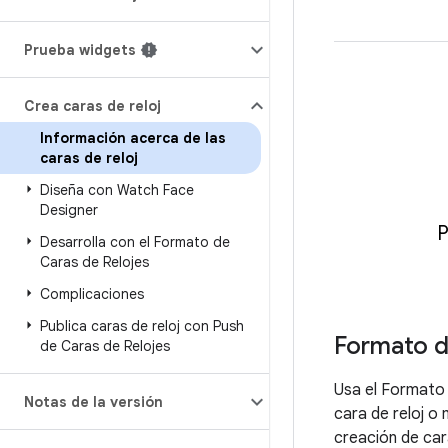
Prueba widgets
Crea caras de reloj
Información acerca de las
caras de reloj
Diseña con Watch Face
Designer
P
Desarrolla con el Formato de
Caras de Relojes
Complicaciones
Publica caras de reloj con Push
Formato d
de Caras de Relojes
Usa el Formato 
Notas de la versión
cara de reloj o
creación de car