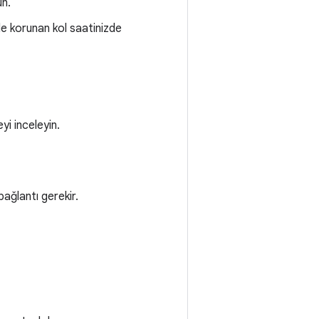
un.
e korunan kol saatinizde
yi inceleyin.
bağlantı gerekir.