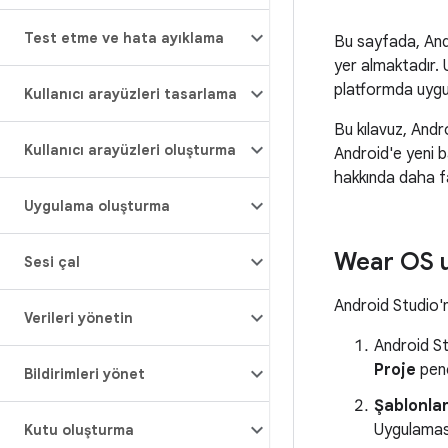
Test etme ve hata ayıklama
Bu sayfada, Andr
yer almaktadır. 
platformda uygula
Kullanıcı arayüzleri tasarlama
Bu kılavuz, And
Kullanıcı arayüzleri oluşturma
Android'e yeni 
hakkında daha fa
Uygulama oluşturma
Wear OS 
Sesi çal
Android Studio'
Verileri yönetin
Android St
Proje
penc
Bildirimleri yönet
Şablonla
Uygulaması
Kutu oluşturma