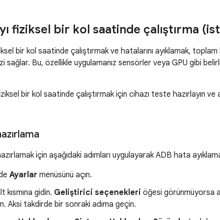
 fiziksel bir kol saatinde çalıştırma (is
ksel bir kol saatinde çalıştırmak ve hatalarını ayıklamak, toplam k
i sağlar. Bu, özellikle uygulamanız sensörler veya GPU gibi belir
iziksel bir kol saatinde çalıştırmak için cihazı teste hazırlayın v
hazırlama
hazırlamak için aşağıdaki adımları uygulayarak ADB hata ayıklamay
nde
Ayarlar
menüsünü açın.
t kısmına gidin.
Geliştirici seçenekleri
öğesi görünmüyorsa aş
. Aksi takdirde bir sonraki adıma geçin.