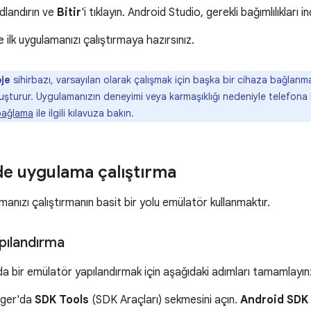
adlandırın ve
Bitir
'i tıklayın. Android Studio, gerekli bağımlılıkları i
 ilk uygulamanızı çalıştırmaya hazırsınız.
oje
sihirbazı, varsayılan olarak çalışmak için başka bir cihaza bağla
uşturur. Uygulamanızın deneyimi veya karmaşıklığı nedeniyle telefon
 bağlama
ile ilgili kılavuza bakın.
e uygulama çalıştırma
nızı çalıştırmanın basit bir yolu emülatör kullanmaktır.
pılandırma
a bir emülatör yapılandırmak için aşağıdaki adımları tamamlayın
ger'da
SDK Tools
(SDK Araçları) sekmesini açın.
Android SDK 