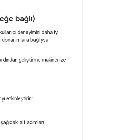
teğe bağlı)
ullanıcı deneyimini daha iyi
li donanımlara bağlıysa
e ardından geliştirme makinenize
ı etkinleştirin:
ağıdaki alt adımları