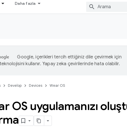
Daha fazla
Google, içerikleri tercih ettiğiniz dile çevirmek için
eknolojisini kullanır. Yapay zeka çevirilerinde hata olabilir.
s
Develop
Devices
Wear OS
ear OS uygulamanızı oluş
ırma