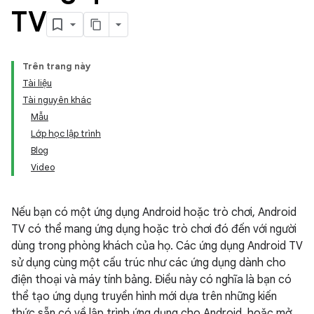
TV
Trên trang này
Tài liệu
Tài nguyên khác
Mẫu
Lớp học lập trình
Blog
Video
Nếu bạn có một ứng dụng Android hoặc trò chơi, Android
TV có thể mang ứng dụng hoặc trò chơi đó đến với người
dùng trong phòng khách của họ. Các ứng dụng Android TV
sử dụng cùng một cấu trúc như các ứng dụng dành cho
điện thoại và máy tính bảng. Điều này có nghĩa là bạn có
thể tạo ứng dụng truyền hình mới dựa trên những kiến
thức sẵn có về lập trình ứng dụng cho Android, hoặc mở