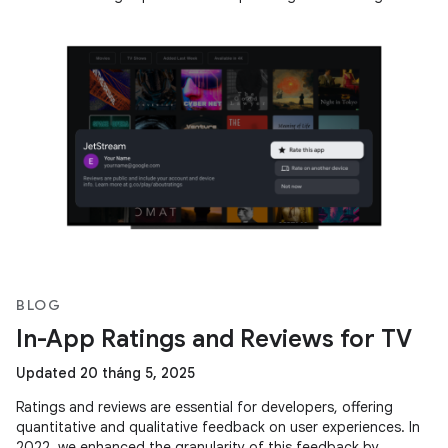
and
BLOG
In-App Ratings and Reviews for TV
Updated 20 tháng 5, 2025
Ratings and reviews are essential for developers, offering
quantitative and qualitative feedback on user experiences. In
2022, we enhanced the granularity of this feedback by