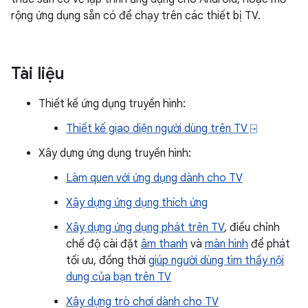
rộng ứng dụng sẵn có để chạy trên các thiết bị TV.
Tài liệu
Thiết kế ứng dụng truyền hình:
Thiết kế giao diện người dùng trên TV ⍈
Xây dựng ứng dụng truyền hình:
Làm quen với ứng dụng dành cho TV
Xây dựng ứng dụng thích ứng
Xây dựng ứng dụng phát trên TV
, điều chỉnh
chế độ cài đặt
âm thanh
và
màn hình
để phát
tối ưu, đồng thời
giúp người dùng tìm thấy nội
dung của bạn trên TV
Xây dựng trò chơi dành cho TV