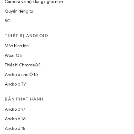
Camera và nội dung nghe nhìn
Quyền riêng tư
5G
THIẾT BỊ ANDROID
Màn hình lớn
Wear OS
Thiết bị ChromeOS
Android cho Ô tô
Android TV
BẢN PHÁT HÀNH
Android 17
Android 16
Android 15