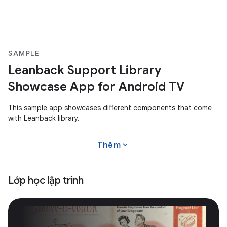
SAMPLE
Leanback Support Library
Showcase App for Android TV
This sample app showcases different components that come
with Leanback library.
expand_more
Thêm
Lớp học lập trình