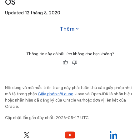
OS
Updated 12 tháng 8, 2020
expand_more
Thêm
Thông tin này có hữu ích không cho bạn không?
Nội dung và mã mẫu trên trang này phải tuân thủ các giấy phép như
mô tả trong phần
Giấy phép nội dung
. Java và OpenJDK là nhãn hiệu
hoặc nhãn hiệu đã đăng ký của Oracle và/hoặc đơn vị liên kết của
Oracle.
Cập nhật lần gần đây nhất: 2026-05-17 UTC.