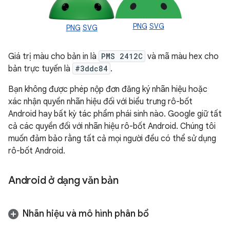
PNG
SVG
PNG
SVG
Giá trị màu cho bản in là
PMS 2412C
và mã màu hex cho
bản trực tuyến là
#3ddc84
.
Bạn không được phép nộp đơn đăng ký nhãn hiệu hoặc
xác nhận quyền nhãn hiệu đối với biểu trưng rô-bốt
Android hay bất kỳ tác phẩm phái sinh nào. Google giữ tất
cả các quyền đối với nhãn hiệu rô-bốt Android. Chúng tôi
muốn đảm bảo rằng tất cả mọi người đều có thể sử dụng
rô-bốt Android.
Android ở dạng văn bản
Nhãn hiệu và mô hình phân bổ