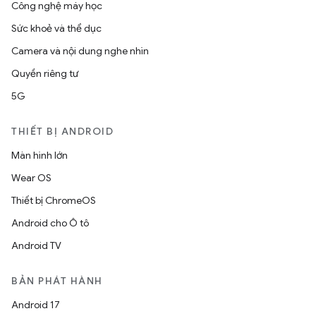
Công nghệ máy học
Sức khoẻ và thể dục
Camera và nội dung nghe nhìn
Quyền riêng tư
5G
THIẾT BỊ ANDROID
Màn hình lớn
Wear OS
Thiết bị ChromeOS
Android cho Ô tô
Android TV
BẢN PHÁT HÀNH
Android 17