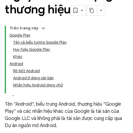
thương hiệu
Trên trang này
Google Play
Tên và biểu tượng Google Play
Huy hiệu Google Play
Khác
Android
Rô-bốt Android
Android ở dạng văn bản
Nhãn hiệu Android dạng chữ
Tên "Android", biểu trưng Android, thương hiệu "Google
Play" và các nhãn hiệu khác của Google là tài sản của
Google LLC và không phải là tài sản được cung cấp qua
Dự án nguồn mở Android.