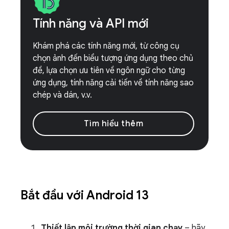
Tính năng và API mới
Khám phá các tính năng mới, từ công cụ
chọn ảnh đến biểu tượng ứng dụng theo chủ
đề, lựa chọn ưu tiên về ngôn ngữ cho từng
ứng dụng, tính năng cải tiến về tính năng sao
chép và dán, v.v.
Tìm hiểu thêm
Bắt đầu với Android 13
Thiết lập môi trường thời gian chạy
– hãy