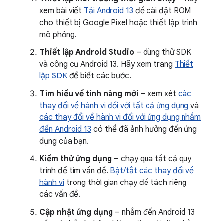
xem bài viết
Tải Android 13
để cài đặt ROM
cho thiết bị Google Pixel hoặc thiết lập trình
mô phỏng.
Thiết lập Android Studio
– dùng thử SDK
và công cụ Android 13. Hãy xem trang
Thiết
lập SDK
để biết các bước.
Tìm hiểu về tính năng mới
– xem xét
các
thay đổi về hành vi đối với tất cả ứng dụng
và
các thay đổi về hành vi đối với ứng dụng nhắm
đến Android 13
có thể đã ảnh hưởng đến ứng
dụng của bạn.
Kiểm thử ứng dụng
– chạy qua tất cả quy
trình để tìm vấn đề.
Bật/tắt các thay đổi về
hành vi
trong thời gian chạy để tách riêng
các vấn đề.
Cập nhật ứng dụng
– nhắm đến Android 13