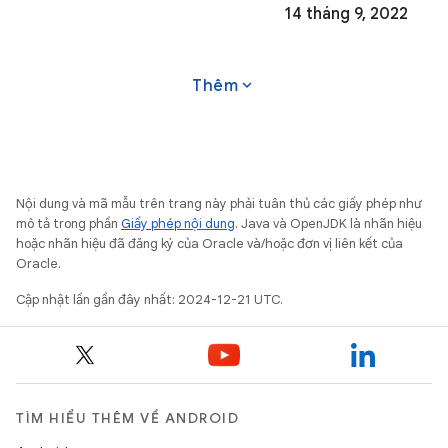
14 tháng 9, 2022
expand_more
Thêm
Nội dung và mã mẫu trên trang này phải tuân thủ các giấy phép như
mô tả trong phần
Giấy phép nội dung
. Java và OpenJDK là nhãn hiệu
hoặc nhãn hiệu đã đăng ký của Oracle và/hoặc đơn vị liên kết của
Oracle.
Cập nhật lần gần đây nhất: 2024-12-21 UTC.
TÌM HIỂU THÊM VỀ ANDROID