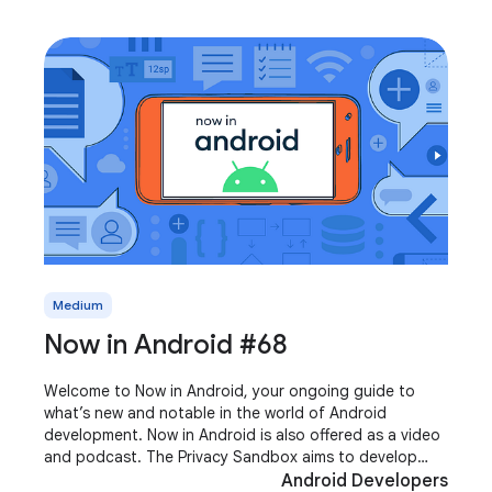
Medium
Now in Android #68
Welcome to Now in Android, your ongoing guide to
what’s new and notable in the world of Android
development. Now in Android is also offered as a video
and podcast. The Privacy Sandbox aims to develop
new technologies that improve user privacy and
Android Developers