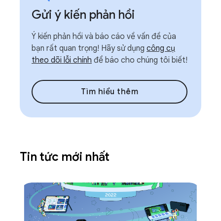
Gửi ý kiến phản hồi
Ý kiến phản hồi và báo cáo về vấn đề của
bạn rất quan trọng! Hãy sử dụng
công cụ
theo dõi lỗi chính
để báo cho chúng tôi biết!
Tìm hiểu thêm
Tin tức mới nhất