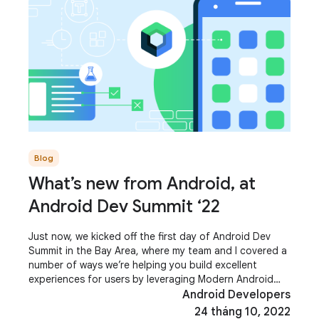
Blog
What’s new from Android, at
Android Dev Summit ‘22
Just now, we kicked off the first day of Android Dev
Summit in the Bay Area, where my team and I covered a
number of ways we’re helping you build excellent
experiences for users by leveraging Modern Android
Development, which can help you extend
Android Developers
24 tháng 10, 2022