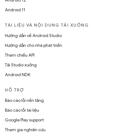
Android 12
Android 11
TÀI LIỆU VÀ NỘI DUNG TẢI XUỐNG
Hướng dẫn về Android Studio
Hướng dẫn cho nhà phát triển
Tham chiếu API
Tải Studio xuống
Android NDK
HỖ TRỢ
Báo cáo lỗi nền tảng
Báo cáo lỗi tài liệu
Google Play support
Tham gia nghiên cứu