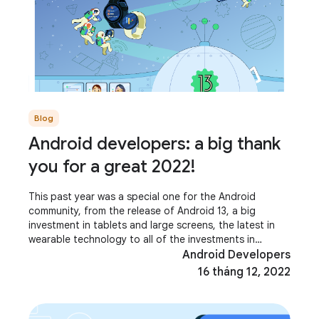
Blog
Android developers: a big thank
you for a great 2022!
This past year was a special one for the Android
community, from the release of Android 13, a big
investment in tablets and large screens, the latest in
wearable technology to all of the investments in
Modern Android Development! It was terrific to
Android Developers
16 tháng 12, 2022