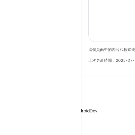
這個頁面中的內容和程式
上次更新時間：2025-07-
X
在 X 中追蹤 @AndroidDev