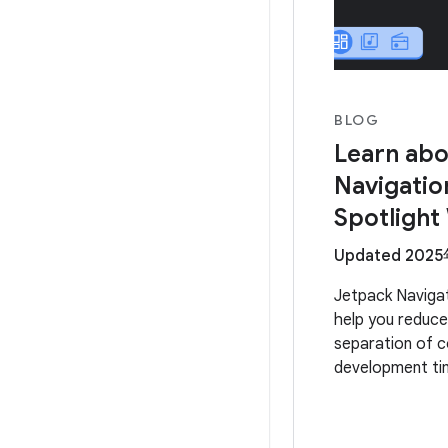
BLOG
Learn abo
Navigatio
Spotlight
Updated 202
Jetpack Navigati
help you reduce
separation of c
development ti
We're dedicatin
to help you