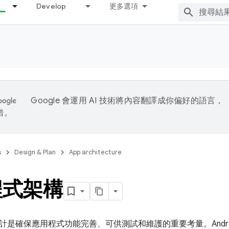
Develop
更多選項
Google 會運用 AI 技術將內容翻譯成你偏好的語言，
錯。
s
Design & Plan
App architecture
程式架構
計是確保應用程式功能完善、可供測試和維護的重要考量。Andro