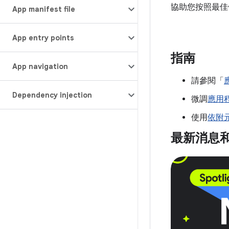
協助您按照最佳
App manifest file
App entry points
指南
App navigation
請參閱「
Dependency injection
微調
應用
使用
依附
最新消息